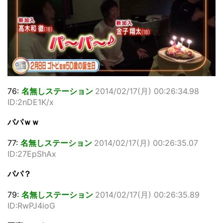
76:
名無しステーション
2014/02/17(月) 00:26:34.98
ID:2nDE1K/x
パパｗｗ
77:
名無しステーション
2014/02/17(月) 00:26:35.07
ID:27EpShAx
パパ？
79:
名無しステーション
2014/02/17(月) 00:26:35.89
ID:RwPJ4ioG