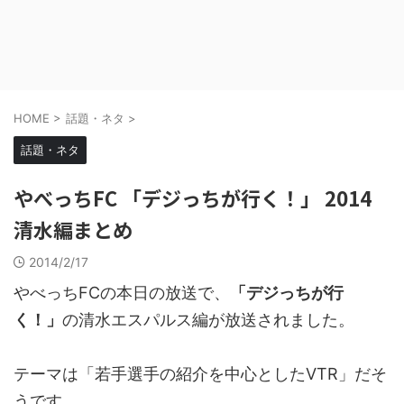
HOME
>
話題・ネタ
>
話題・ネタ
やべっちFC 「デジっちが行く！」 2014
清水編まとめ
2014/2/17
やべっちFCの本日の放送で、
「デジっちが行
く！」
の清水エスパルス編が放送されました。
テーマは「若手選手の紹介を中心としたVTR」だそ
うです。