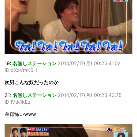
19:
名無しステーション
2014/02/17(月) 00:25:41.02
ID:oXzVmK6H
次男こんな奴だったのか
21:
名無しステーション
2014/02/17(月) 00:25:43.75
ID:IVtk1kEz
弟顔怖いwww