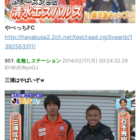
やべっちFC
http://hayabusa2.2ch.net/test/read.cgi/liveanb/1
392563311/
951:
名無しステーション
2014/02/17(月) 00:24:32.29
ID:WJEWynOJ
三浦はやばいぞｗ