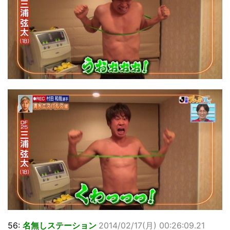
56:
名無しステーション
2014/02/17(月) 00:26:09.21