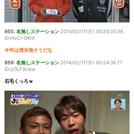
955:
名無しステーション
2014/02/17(月) 00:24:35.56
ID:HoC+OKnf
今年は清水強そうだな
959:
名無しステーション
2014/02/17(月) 00:24:36.77
ID:yOLF3cww
石毛くっろｗ