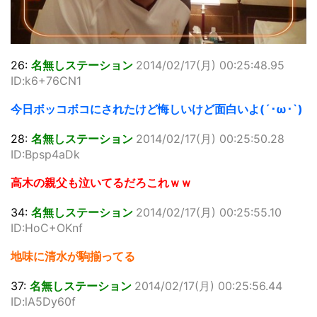
26:
名無しステーション
2014/02/17(月) 00:25:48.95
ID:k6+76CN1
今日ボッコボコにされたけど悔しいけど面白いよ(´･ω･`)
28:
名無しステーション
2014/02/17(月) 00:25:50.28
ID:Bpsp4aDk
高木の親父も泣いてるだろこれｗｗ
34:
名無しステーション
2014/02/17(月) 00:25:55.10
ID:HoC+OKnf
地味に清水が駒揃ってる
37:
名無しステーション
2014/02/17(月) 00:25:56.44
ID:lA5Dy60f