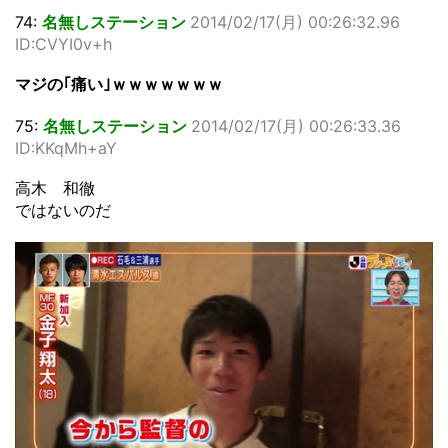
74:
名無しステーション
2014/02/17(月) 00:26:32.96
ID:CVYI0v+h
マジの｢痛い｣ｗｗｗｗｗｗｗ
75:
名無しステーション
2014/02/17(月) 00:26:33.36
ID:KKqMh+aY
高木 和徹
ではないのだ