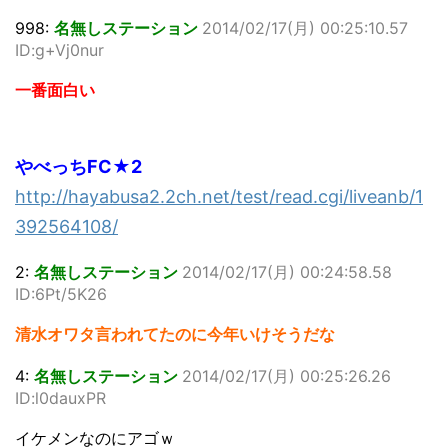
998:
名無しステーション
2014/02/17(月) 00:25:10.57
ID:g+Vj0nur
一番面白い
やべっちFC★2
http://hayabusa2.2ch.net/test/read.cgi/liveanb/1
392564108/
2:
名無しステーション
2014/02/17(月) 00:24:58.58
ID:6Pt/5K26
清水オワタ言われてたのに今年いけそうだな
4:
名無しステーション
2014/02/17(月) 00:25:26.26
ID:l0dauxPR
イケメンなのにアゴｗ