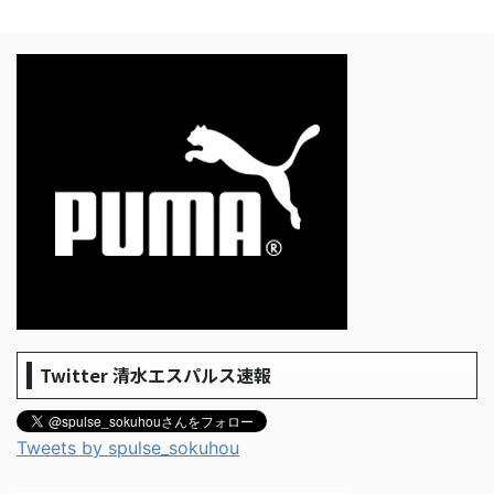
Twitter 清水エスパルス速報
Tweets by spulse_sokuhou