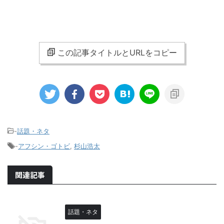
この記事タイトルとURLをコピー
-
話題・ネタ
-
アフシン・ゴトビ
,
杉山浩太
関連記事
話題・ネタ