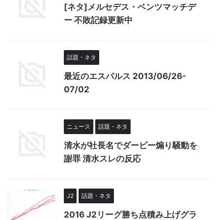
[ネタ]メルセデス・ベンツマッチデ
ー 不敗記録更新中
話題・ネタ
最近のエスパルス 2013/06/26-
07/02
ニュース
話題・ネタ
清水が社長名でダービー煽り騒動を
謝罪 清水スレの反応
J2
話題・ネタ
2016 J2リーグ勝ち点積み上げグラ