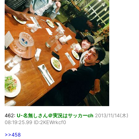
462:
U-名無しさん＠実況はサッカーch
2013/11/14(木)
08:19:25.99 ID:2KEWrkcf0
>>458