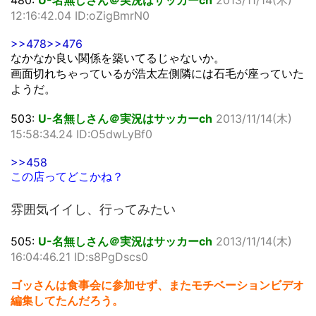
480:
U-名無しさん＠実況はサッカーch
2013/11/14(木)
12:16:42.04 ID:oZigBmrN0
>>478
>>476
なかなか良い関係を築いてるじゃないか。
画面切れちゃっているが浩太左側隣には石毛が座っていた
ようだ。
503:
U-名無しさん＠実況はサッカーch
2013/11/14(木)
15:58:34.24 ID:O5dwLyBf0
>>458
この店ってどこかね？
雰囲気イイし、行ってみたい
505:
U-名無しさん＠実況はサッカーch
2013/11/14(木)
16:04:46.21 ID:s8PgDscs0
ゴッさんは食事会に参加せず、またモチベーションビデオ
編集してたんだろう。