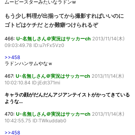
ムービースターみたいなラドンw
もう少し料理が出揃ってから撮影すればいいのに
ゴトビはケチだ とか難癖つけられるぞ
466:
U-名無しさん＠実況はサッカーch
2013/11/14(木)
09:03:49.78 ID:u7rFx5Vz0
>>458
ラドンハンサムやなｗ
467:
U-名無しさん＠実況はサッカーch
2013/11/14(木)
10:02:10.84 ID:jEdt371mi
キャラの顔がだんだんアジアンテイストがかってきている
ような…
470:
U-名無しさん＠実況はサッカーch
2013/11/14(木)
10:42:55.75 ID:TWkuddab0
>>458