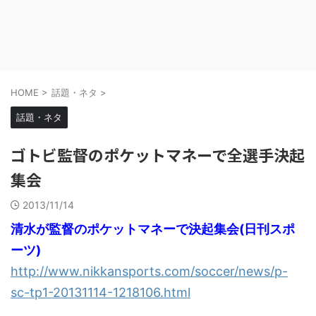
HOME
>
話題・ネタ
>
話題・ネタ
ゴトビ監督のポケットマネーで全選手決起
集会
2013/11/14
清水が監督のポケットマネーで決起集会(日刊スポ
ーツ)
http://www.nikkansports.com/soccer/news/p-
sc-tp1-20131114-1218106.html