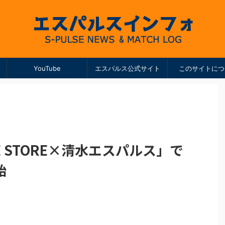
YouTube
エスパルス公式サイト
このサイトにつ
INE STORE×清水エスパルス」で
始