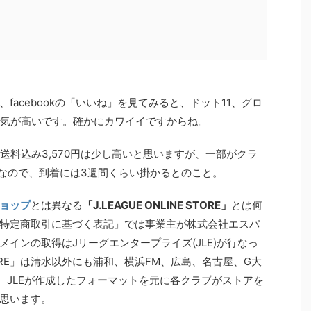
facebookの「いいね」を見てみると、ドット11、グロ
人気が高いです。確かにカワイイですからね。
送料込み3,570円は少し高いと思いますが、一部がクラ
なので、到着には3週間くらい掛かるとのこと。
ョップ
とは異なる
「J.LEAGUE ONLINE STORE」
とは何
特定商取引に基づく表記」では事業主が株式会社エスパ
インの取得はJリーグエンタープライズ(JLE)が行なっ
 STORE」は清水以外にも浦和、横浜FM、広島、名古屋、G大
、JLEが作成したフォーマットを元に各クラブがストアを
思います。