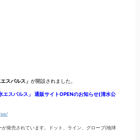
×清水エスパルス」
が開設されました。
E × 清水エスパルス」 通販サイトOPENのお知らせ(清水公
lse/
ーが発売されています。ドット、ライン、グローブ(地球