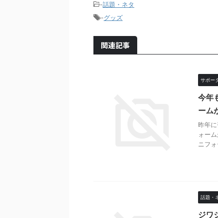
-
話題・ネタ
-
グッズ
関連記事
サポー
今年
ーム
昨年に
ォーム
ニフォ
話題・
ジワ