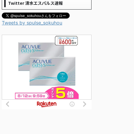
Twitter 清水エスパルス速報
Tweets by spulse_sokuhou