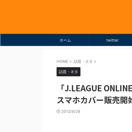
ホーム
twitter
HOME
>
話題・ネタ
>
話題・ネタ
「J.LEAGUE ONL
スマホカバー販売開
2013/9/29