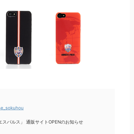
se_sokuhou
E 清水エスパルス」 通販サイトOPENのお知らせ