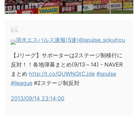
清水エスパルス速報(S速)
@spulse_sokuhou
【Jリーグ】サポーターは2ステージ制移行に
反対！！各地弾幕まとめ(9/13～14) - NAVER
まとめ
http://t.co/QUWNGtCJde
#spulse
#jleague
#2ステージ制反対
2013/09/14 23:14:00