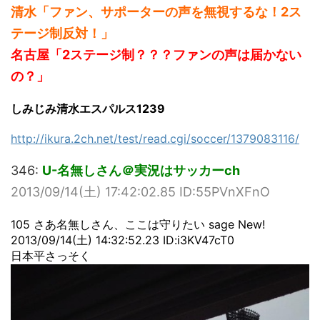
清水「ファン、サポーターの声を無視するな！2ス
テージ制反対！」
名古屋「2ステージ制？？？ファンの声は届かない
の？」
しみじみ清水エスパルス1239
http://ikura.2ch.net/test/read.cgi/soccer/1379083116/
346:
U-名無しさん＠実況はサッカーch
2013/09/14(土) 17:42:02.85 ID:55PVnXFnO
105 さあ名無しさん、ここは守りたい sage New!
2013/09/14(土) 14:32:52.23 ID:i3KV47cT0
日本平さっそく