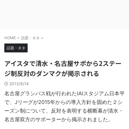
HOME
>
話題・ネタ
>
話題・ネタ
アイスタで清水・名古屋サポから2ステー
ジ制反対のダンマクが掲示される
2013/9/14
名古屋グランパス戦が行われたIAIスタジアム日本平
で、Jリーグが2015年からの導入方針を固めた２シ
ーズン制について、反対を表明する横断幕が清水・
名古屋双方のサポーターから掲示されました。