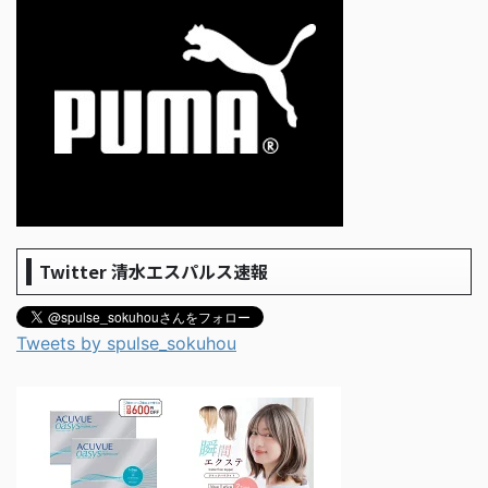
Twitter 清水エスパルス速報
Tweets by spulse_sokuhou