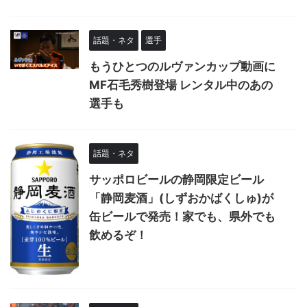
話題・ネタ
選手
もうひとつのルヴァンカップ動画に
MF石毛秀樹登場 レンタル中のあの
選手も
話題・ネタ
サッポロビールの静岡限定ビール
「静岡麦酒」(しずおかばくしゅ)が
缶ビールで発売！家でも、県外でも
飲めるぞ！