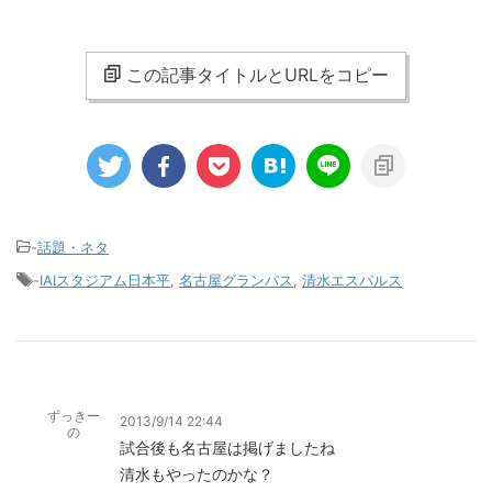
この記事タイトルとURLをコピー
-
話題・ネタ
-
IAIスタジアム日本平
,
名古屋グランパス
,
清水エスパルス
ずっきー
2013/9/14 22:44
の
試合後も名古屋は掲げましたね
清水もやったのかな？