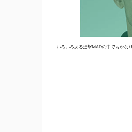
いろいろある進撃MADの中でもかな