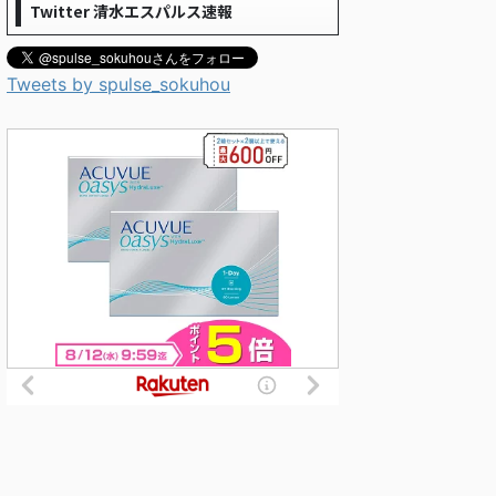
Twitter 清水エスパルス速報
Tweets by spulse_sokuhou