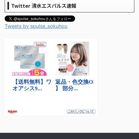
Twitter 清水エスパルス速報
Tweets by spulse_sokuhou