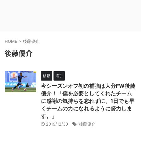
HOME
>
後藤優介
後藤優介
移籍
選手
今シーズンオフ初の補強は大分FW後藤
優介！「僕を必要としてくれたチーム
に感謝の気持ちを忘れずに、1日でも早
くチームの力になれるように努力しま
す。」
2019/12/30
後藤優介