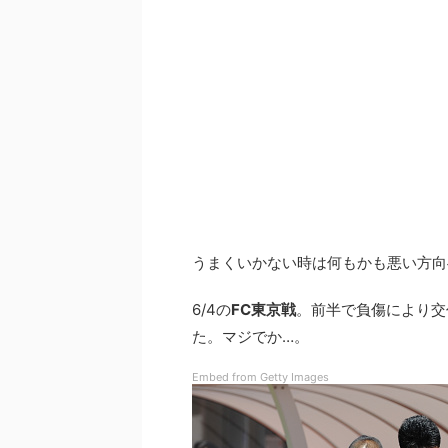
うまくいかない時は何もかも悪い方向
6/4の
FC東京戦
。前半で負傷により交
た。マジでか…。
Embed from Getty Images