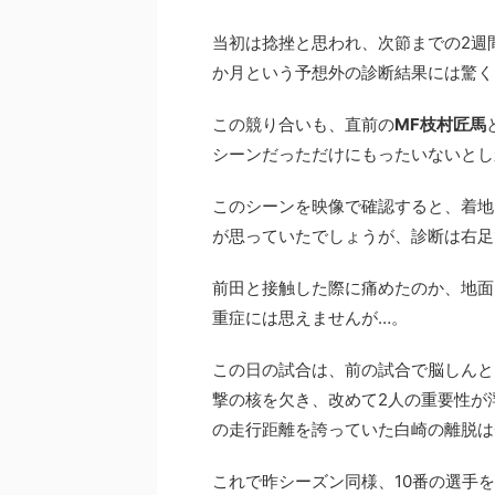
当初は捻挫と思われ、次節までの2週
か月という予想外の診断結果には驚く
この競り合いも、直前の
MF枝村匠馬
シーンだっただけにもったいないとし
このシーンを映像で確認すると、着地
が思っていたでしょうが、診断は右足
前田と接触した際に痛めたのか、地面
重症には思えませんが…。
この日の試合は、前の試合で脳しんと
撃の核を欠き、改めて2人の重要性が
の走行距離を誇っていた白崎の離脱は
これで昨シーズン同様、10番の選手