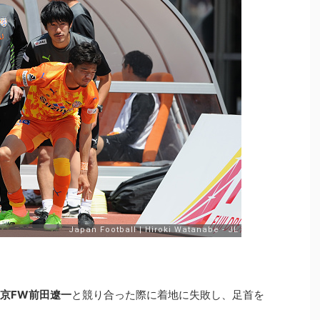
京FW前田遼一
と競り合った際に着地に失敗し、足首を