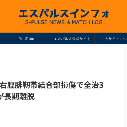
YouTube
エスパルス公式サイト
このサイトにつ
兵が右脛腓靭帯結合部損傷で全治3
番が長期離脱