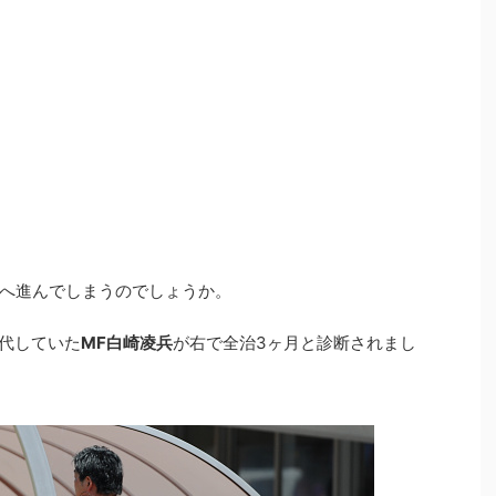
へ進んでしまうのでしょうか。
代していた
MF白崎凌兵
が右で全治3ヶ月と診断されまし