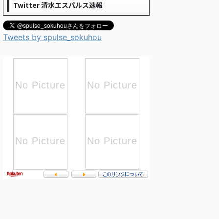
Twitter 清水エスパルス速報
Tweets by spulse_sokuhou