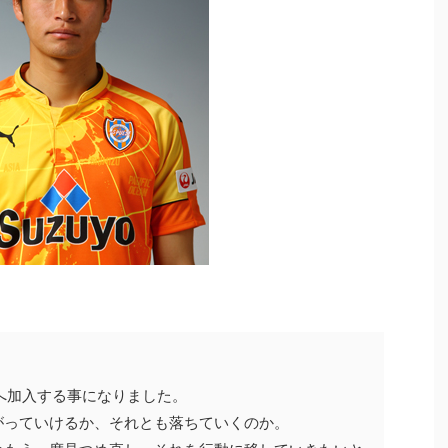
ジへ加入する事になりました。
がっていけるか、それとも落ちていくのか。