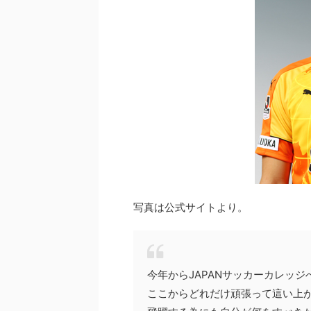
写真は公式サイトより。
今年からJAPANサッカーカレッ
ここからどれだけ頑張って這い上