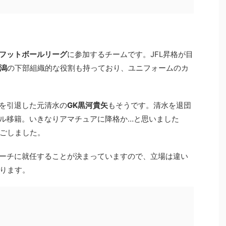
フットボールリーグ
に参加するチームです。JFL昇格が目
潟
の下部組織的な役割も持っており、ユニフォームのカ
役を引退した元清水の
GK黒河貴矢
もそうです。清水を退団
タル移籍。いきなりアマチュアに降格か…と思いました
ごしました。
コーチに就任することが決まっていますので、立場は違い
ります。