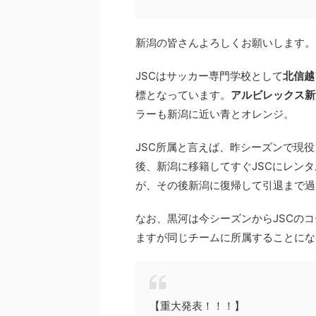
新潟の皆さんよろしくお願いします。
JSCはサッカー専門学校として
北信越
標となっています。
アルビレックス新
ラーも新潟に近い青とオレンジ。
JSC所属と言えば、昨シーズンで現
後、新潟に移籍してすぐJSCにレン
が、その後新潟に復帰して引退まで過
なお、黒河は今シーズンからJSCの
ますが同じチームに所属することにな
【重大発表！！！】