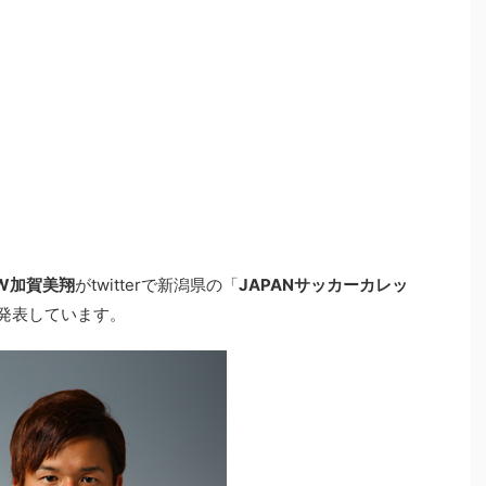
W加賀美翔
がtwitterで新潟県の「
JAPANサッカーカレッ
発表しています。