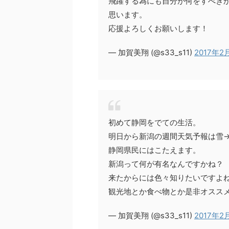
飛躍する為にも自分が何をすべき
思います。
応援よろしくお願いします！
— 加賀美翔 (@s33_s11)
2017年2
初めて静岡をでての生活。
明日から新潟の週間天気予報は雪
静岡県民にはこたえます。
新潟って何が有名なんですかね？
来たからには色々知りたいですよね
観光地とか食べ物とか是非オススメ
— 加賀美翔 (@s33_s11)
2017年2