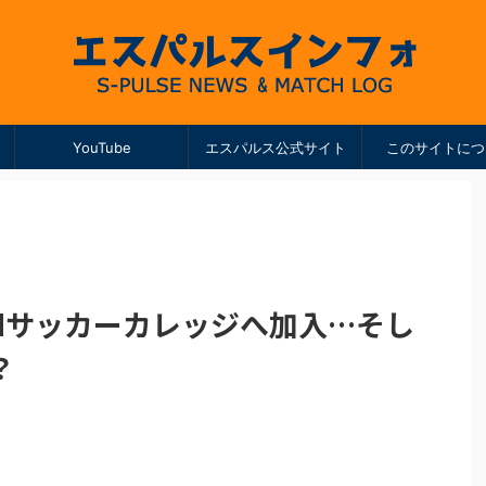
YouTube
エスパルス公式サイト
このサイトにつ
ANサッカーカレッジへ加入…そし
？