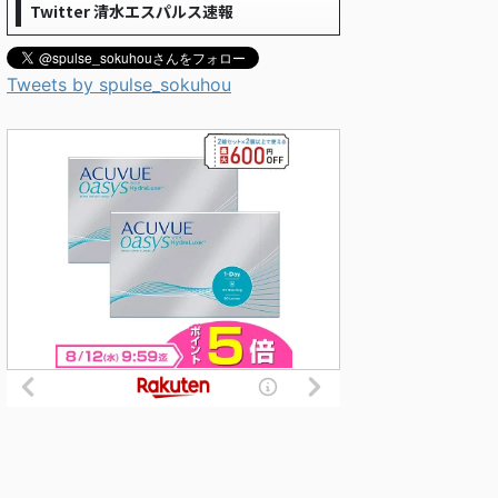
Twitter 清水エスパルス速報
Tweets by spulse_sokuhou