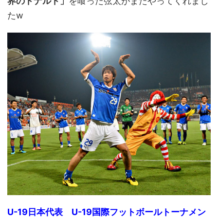
界のドナルド」
を喰った弦太がまたやってくれまし
たw
U-19日本代表 U-19国際フットボールトーナメン