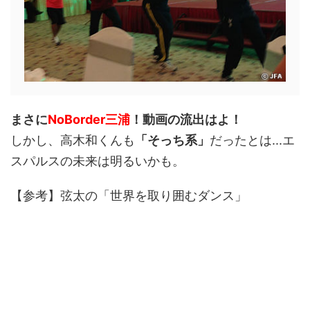
まさに
NoBorder三浦
！動画の流出はよ！
しかし、高木和くんも
「そっち系」
だったとは...エ
スパルスの未来は明るいかも。
【参考】弦太の「世界を取り囲むダンス」