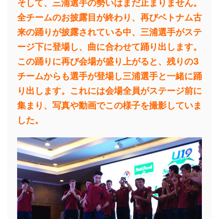
そして、三浦選手の勢いはまだ止まりません。
全チームのお披露目が終わり、再びベトナム古
来の踊りが披露されている中、三浦選手がステ
ージ下に登場し、曲に合わせて踊り出します。
この踊りに再び会場が盛り上がると、残りの3
チームからも選手が登場し三浦選手と一緒に踊
り出します。これには会場全員がステージ前に
集まり、写真や動画でこの様子を撮影していま
した。