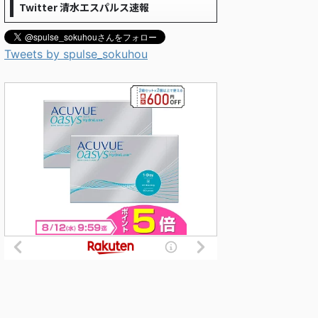
Twitter 清水エスパルス速報
Tweets by spulse_sokuhou