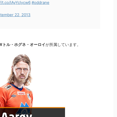
://t.co/lAyYcIycw6
#oddrane
tember 22, 2013
Wトル・ホグネ・オーロイ
が所属しています。