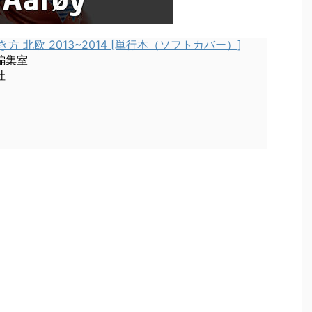
き方 北欧 2013~2014 [単行本（ソフトカバー）]
編集室
社