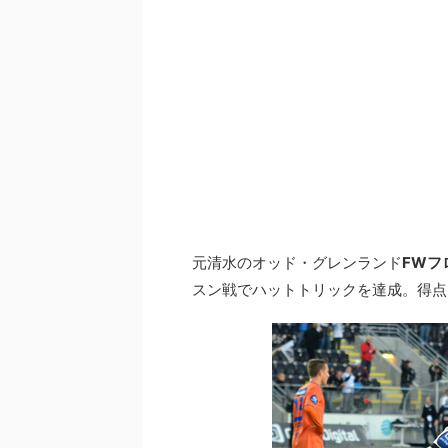
元清水のオッド・グレンランド
FWフ
スン戦でハットトリックを達成。得点