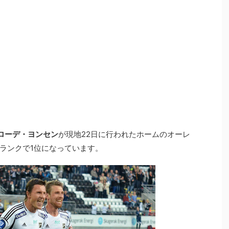
ローデ・ヨンセン
が現地22日に行われたホームのオーレ
ランクで1位になっています。