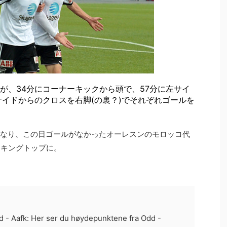
が、34分にコーナーキックから頭で、57分に左サイ
サイドからのクロスを右脚(の裏？)でそれぞれゴールを
となり、この日ゴールがなかったオーレスンのモロッコ代
ランキングトップに。
 - Aafk: Her ser du høydepunktene fra Odd -