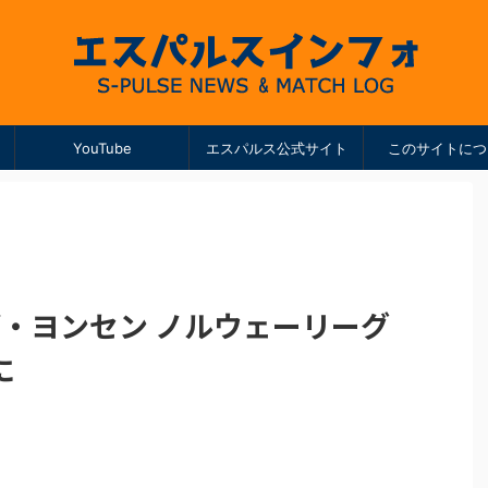
YouTube
エスパルス公式サイト
このサイトにつ
・ヨンセン ノルウェーリーグ
に