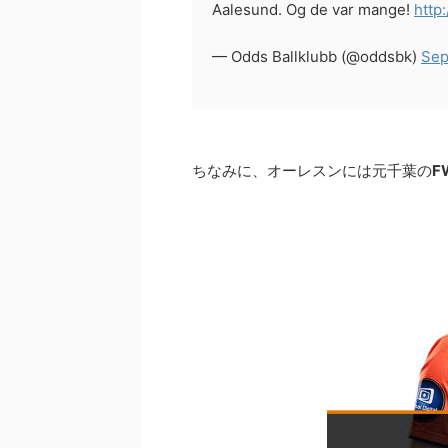
Aalesund. Og de var mange!
http
— Odds Ballklubb (@oddsbk)
Sep
ちなみに、オーレスンには元千葉の
F