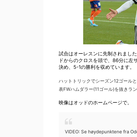
試合はオーレスンに先制されました
ドからのクロスを頭で、86分に左
決め、5-1の勝利を収めています。
ハットトリックでシーズン12ゴール
表FWハムダラー(11ゴール)を抜き
映像はオッドのホームページで。
VIDEO: Se høydepunktene fra Odd