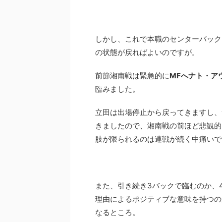
しかし、これで本職のセンターバック
の状態が戻ればよいのですが。
前節湘南戦は緊急的に
MFへナト・ア
臨みました。
立田は出場停止から戻ってきますし、
きましたので、湘南戦の前ほど悲観的
肢が限られるのは連戦が続く中痛いで
また、引き続き3バックで臨むのか、
理由によるポジティブな意味を持つの
なるところ。