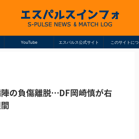
YouTube
エスパルス公式サイト
このサイトにつ
備陣の負傷離脱…DF岡崎慎が右
週間