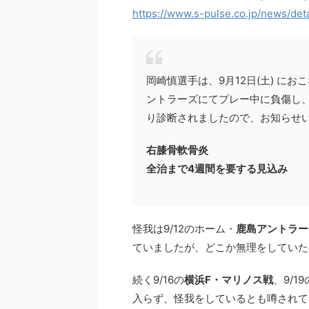
https://www.s-pulse.co.jp/news/det
岡崎慎選手は、9月12日(土) におこ
ントラーズにてプレー中に負傷し
り診断されましたので、お知らせ
右膝骨軟骨炎
全治まで4週間を要する見込み
怪我は9/12のホーム・
鹿島アントラー
ていましたが、どこか無理をしていた
続く9/16の
横浜F・マリノス戦
、9/19
入らず、怪我をしているとも噂されて