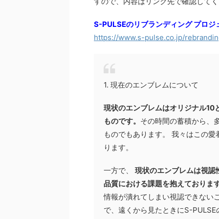
すので、内容はリンク先で確認してく
S-PULSEのリブランディング プロ
https://www.s-pulse.co.jp/rebrandin
1. 現在のエンブレムについて
現状のエンブレムはオリジナル10
ものです。
その時間の蓄積から、
ものでもあります。 我々はこの愛
ります。
一方で、
現状のエンブレムは視認
品質における課題を抱えておりま
情報が潰れてしまい視認できないこと
で、遠くから見たときにS-PULS