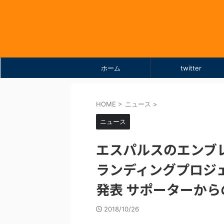
ホーム
twitter
HOME
>
ニュース
>
ニュース
エスパルスのエンブレ
ランディングプロジ
発表 サポーターか
2018/10/26