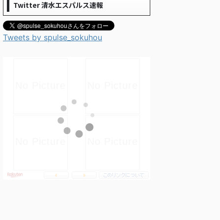
Twitter 清水エスパルス速報
Tweets by spulse_sokuhou