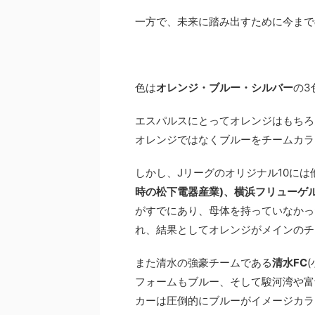
一方で、未来に踏み出すために今まで
色は
オレンジ・ブルー・シルバー
の3
エスパルスにとってオレンジはもちろ
オレンジではなくブルーをチームカラ
しかし、Jリーグのオリジナル10には
時の松下電器産業)、横浜フリューゲル
がすでにあり、母体を持っていなかっ
れ、結果としてオレンジがメインのチ
また清水の強豪チームである
清水FC
フォームもブルー、そして駿河湾や富
カーは圧倒的にブルーがイメージカラ