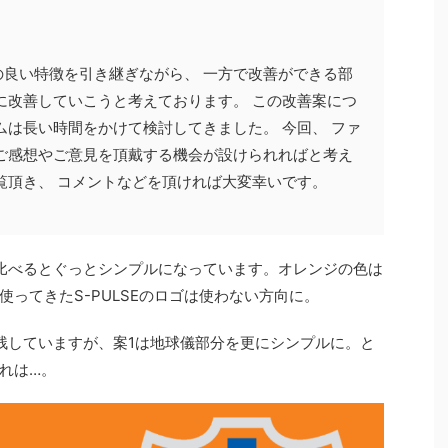
良い特徴を引き継ぎながら、 一方で改善ができる部
に改善していこうと考えております。 この改善案につ
ムは長い時間をかけて検討してきました。 今回、 ファ
ご感想やご意見を頂戴する機会が設けられればと考え
覧頂き、 コメントなどを頂ければ大変幸いです。
比べるとぐっとシンプルになっています。オレンジの色は
ってきたS-PULSEのロゴは使わない方向に。
残していますが、案1は地球儀部分を更にシンプルに。と
れは…。