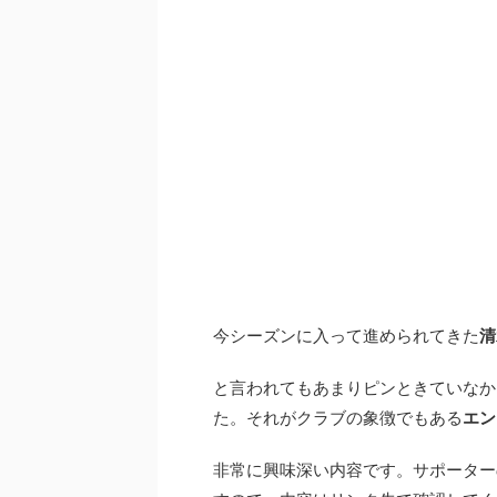
今シーズンに入って進められてきた
清
と言われてもあまりピンときていなか
た。それがクラブの象徴でもある
エン
非常に興味深い内容です。サポーター