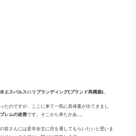
水エスパルス
の
リブランディング(ブランド再構築)
。
ったのですが、ここに来て一気に具体案が出てきまし
ブレムの改善
です。そこから来たかあ…。
の皆さんには是非全文に目を通してもらいたいと思いま