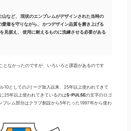
士山など、 現状のエンブレムがデザインされた当時の
の愛着を守りながら、 かつデザイン品質を磨き上げる
の先を見据え、 使用に耐えるものに洗練させる必要がある
ことなかったのですが、いろいろと課題があるのです
ル10としてのJリーグ加入以来、25年以上使われてきて
に25年以上使われてきているのは
S-PULSE
の文字のロゴ
ンブレム部分はクラブ創設から5年たった1997年から使わ