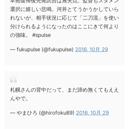
本拓復帰後先発試合は無失点。監督もスタメン
選択に嬉しい悲鳴。河井とてうかうかしていら
れないが、相手状況に応じて「二刀流」を使い
分けられるようになったのはここにきて何より
の強味。 #spulse
— fukupulse (@fukupulse)
2016, 10月 29
札幌さんの背中だって、まだ諦め無くてもええ
んやで。
— やまひろ (@hirofoku89)
2016, 10月 29