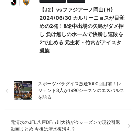
【J2】vsファジアーノ岡山(Ｈ)
2024/06/30 カルリーニョスが目覚
めの2発！&途中出場の矢島がダメ押
し 負け無しのホームで快勝し連敗を
2で止める 元主将・竹内がアイスタ
凱旋
スポーツパラダイス放送1000回目前！レ
ジェンド3人が1996シーズンのエスパルス
を語る
元清水のJFL八戸DF市川大祐が今シーズンで現役引退
動画まとめ 今後は清水復帰も？