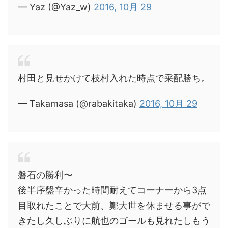
— Yaz (@Yaz_w)
2016, 10月 29
村田と見せかけて枝村入れた時点で采配勝ち。
— Takamasa (@rabakitaka)
2016, 10月 29
磐石の勝利〜
後半序盤辛かった時間耐えてコーナーから3点
目取れたことで大前、鄭大世を休ませる事がで
きたし久しぶりに航也のゴールも見れたしもう