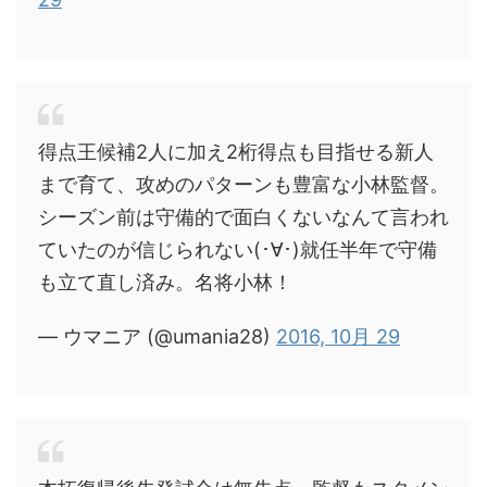
得点王候補2人に加え2桁得点も目指せる新人
まで育て、攻めのパターンも豊富な小林監督。
シーズン前は守備的で面白くないなんて言われ
ていたのが信じられない(･∀･)就任半年で守備
も立て直し済み。名将小林！
— ウマニア (@umania28)
2016, 10月 29