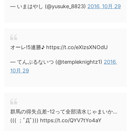
— いまはやし (@yusuke_8823)
2016, 10月 29
オーレ!5連勝♪ https://t.co/eXlzsXNOdU
— てんぷるないつ (@templeknightz1)
2016,
10月 29
群馬の得失点差-12って全部清水じゃまいか…
((( ；ﾟДﾟ))) https://t.co/QYV7tYo4aY