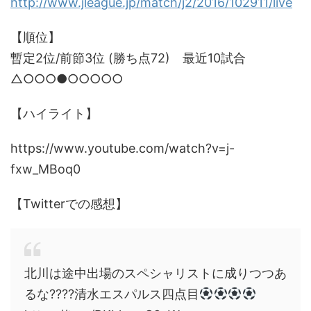
http://www.jleague.jp/match/j2/2016/102911/live
【順位】
暫定2位/前節3位 (勝ち点72) 最近10試合
△○○○●○○○○○
【ハイライト】
https://www.youtube.com/watch?v=j-
fxw_MBoq0
【Twitterでの感想】
北川は途中出場のスペシャリストに成りつつあ
るな????清水エスパルス四点目