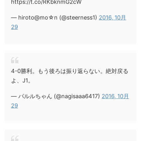
https://t.co/RKbknmG2cW
— hiroto@mo☆n (@steerness1)
2016, 10月
29
4-0勝利。もう後ろは振り返らない。絶対戻る
よ、J1。
— パルルちゃん (@nagisaaa6417)
2016, 10月
29