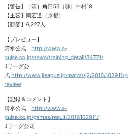
【警告】［清］角田55［群］中村18
【主審】岡宏道（京都）
【観客】6,227人
【プレビュー】
清水公式
http://www.s-
pulse.co.jp/news/training_detail/34771/
Jリーグ公
式
http://www.jleague.jp/match/j2/2016/102911/p
review
【記録＆コメント】
清水公式
http://www.s-
pulse.co.jp/games/result/2016102911/
Jリーグ公式