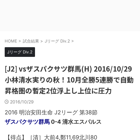
HOME
>
試合結果
>
Jリーグ Div.2
>
Jリーグ Div.2
[J2] vsザスパクサツ群馬(H) 2016/10/29
小林清水実りの秋！10月全勝5連勝で自動
昇格圏の暫定2位浮上し上位に圧力
2016/10/29
2016 明治安田生命 J2リーグ 第38節
ザスパクサツ群馬
0-4 清水エスパルス
【得点】［清］大前4,鄭11,69北川80