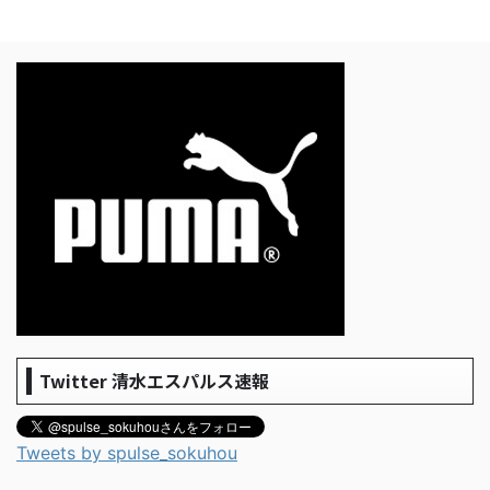
Twitter 清水エスパルス速報
Tweets by spulse_sokuhou