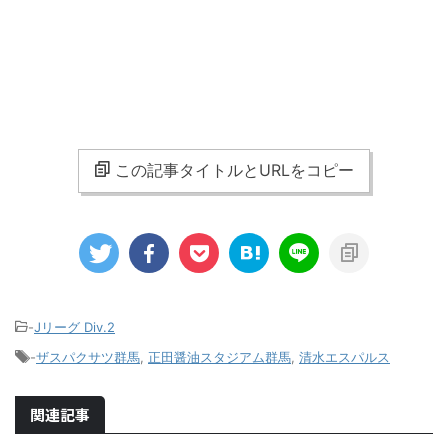
この記事タイトルとURLをコピー
-
Jリーグ Div.2
-
ザスパクサツ群馬
,
正田醤油スタジアム群馬
,
清水エスパルス
関連記事