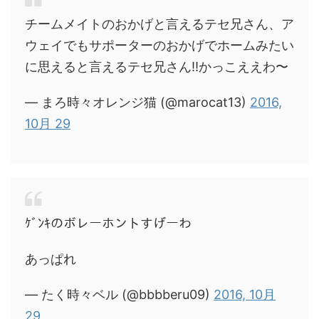
チームメイトのおかげと言えるテセ兄さん、ア
ウェイでもサポーターのおかげでホームみたい
に思えると言えるテセ兄さん‼︎かっこええわ〜
— まろ時々オレンジ猫 (@marocat13)
2016,
10月 29
ｹﾞﾝｷのボレーホントすげーわ
あっぱれ
— たく時々ベル (@bbbberu09)
2016, 10月
29