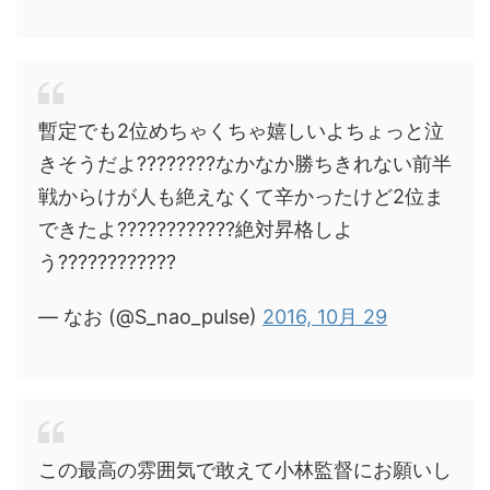
暫定でも2位めちゃくちゃ嬉しいよちょっと泣
きそうだよ????????なかなか勝ちきれない前半
戦からけが人も絶えなくて辛かったけど2位ま
できたよ????????????絶対昇格しよ
う????????????
— なお (@S_nao_pulse)
2016, 10月 29
この最高の雰囲気で敢えて小林監督にお願いし