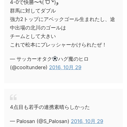
4-0で快勝〜٩(ˊᗜˋ*)و
群馬に対してダブル
強力2トップにアベックゴール生まれたし、途
中出場の北川のゴールは
チームとして大きい
これで松本にプレッシャーかけられたぜ！
— サッカーオタク
ハグ魔のヒロ
(@cooltundere)
2016, 10月 29
4点目も若手の連携素晴らしかった
— Palosan (@S_Palosan)
2016, 10月 29