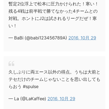
暫定2位浮上で松本に圧力かけられた！寒い！
残る4戦は前半戦で勝てなかった4チームとの
対戦。ホントにJ2は試されるリーグだぜ！寒
い！
— BaBi (@babi123456789A)
2016, 10月 29
久しぶりに両エース以外の得点。うちは大前と
テセだけのチームじゃないことを思い出しても
らおう #spulse
— La (@LaKaffee)
2016, 10月 29