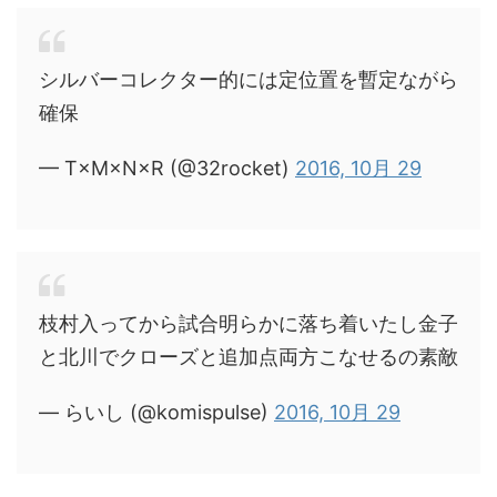
シルバーコレクター的には定位置を暫定ながら
確保
— T×M×N×R (@32rocket)
2016, 10月 29
枝村入ってから試合明らかに落ち着いたし金子
と北川でクローズと追加点両方こなせるの素敵
— らいし (@komispulse)
2016, 10月 29