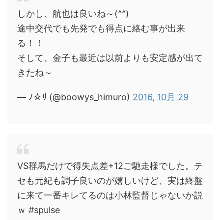
しかし、航也は良いね～(^^)
途中交代でも先発でも得点に絡む事が出来
る！！
そして、金子も最近は以前よりも安定感が出て
きたね～
— ﾉ☆ﾘ (@boowys_himuro)
2016, 10月 29
VS群馬だけで得失点差+12ご馳走様でした。テ
セも元紀も調子良いのが嬉しいけど、実は終盤
に来て一番キレてるのは小林監督じゃないか説
ｗ #spulse