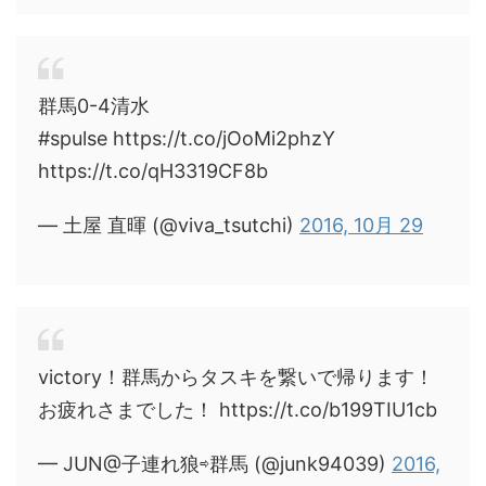
群馬0-4清水
#spulse https://t.co/jOoMi2phzY
https://t.co/qH3319CF8b
— 土屋 直暉 (@viva_tsutchi)
2016, 10月 29
victory！群馬からタスキを繋いで帰ります！
お疲れさまでした！ https://t.co/b199TIU1cb
— JUN@子連れ狼⇨群馬 (@junk94039)
2016,