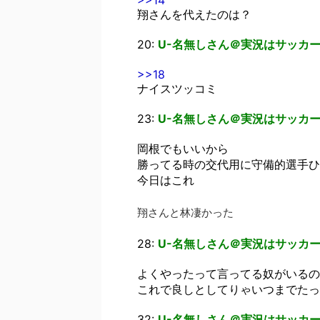
>>14
翔さんを代えたのは？
20:
U-名無しさん＠実況はサッカー
>>18
ナイスツッコミ
23:
U-名無しさん＠実況はサッカー
岡根でもいいから
勝ってる時の交代用に守備的選手ひ
今日はこれ
翔さんと林凄かった
28:
U-名無しさん＠実況はサッカー
よくやったって言ってる奴がいるの
これで良しとしてりゃいつまでたっ
32:
U-名無しさん＠実況はサッカー