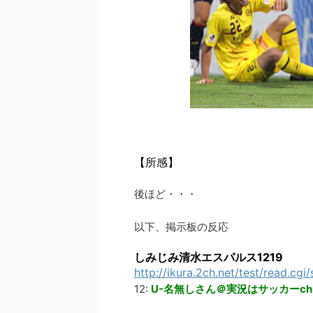
【所感】
後ほど・・・
以下、掲示板の反応
しみじみ清水エスパルス1219
http://ikura.2ch.net/test/read.cg
12:
U-名無しさん＠実況はサッカーch