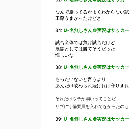
なんで勝ってるかよくわからない試
工藤うまかったけどさ
34:
U-名無しさん＠実況はサッカー
試合全体では負け試合だけど
展開としては勝てそうだった
悔しいな
38:
U-名無しさん＠実況はサッカー
もったいないと言うより
あんだけ攻められ続ければ守りきれ
それだけウチが弱いってことだ
サブに守備要員を入れてなかったのも
39:
U-名無しさん＠実況はサッカー