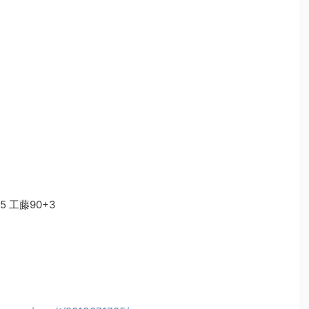
5 工藤90+3