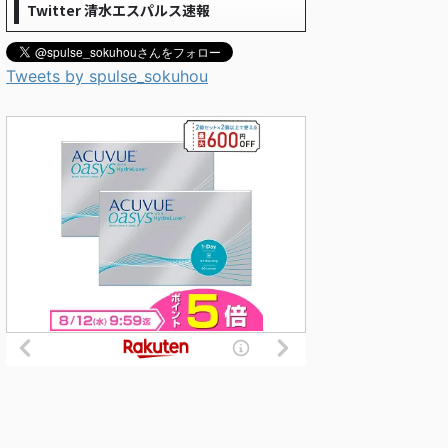
Twitter 清水エスパルス速報
Tweets by spulse_sokuhou