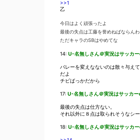
>>1
乙
今日はよく頑張ったよ
最後の失点は工藤を誉めねばならんわ
ただキャラのSBはやめてな
14:
U-名無しさん＠実況はサッカー
バレーを変えなないのは散々与えて
だよ
チビばっかだから
17:
U-名無しさん＠実況はサッカー
最後の失点は仕方ない。
それ以外に８点は取られそうなシー
18:
U-名無しさん＠実況はサッカー