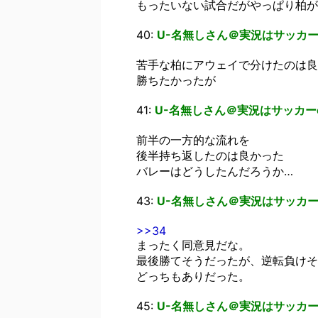
もったいない試合だがやっぱり柏が
40:
U-名無しさん＠実況はサッカー
苦手な柏にアウェイで分けたのは良
勝ちたかったが
41:
U-名無しさん＠実況はサッカー
前半の一方的な流れを
後半持ち返したのは良かった
バレーはどうしたんだろうか…
43:
U-名無しさん＠実況はサッカー
>>34
まったく同意見だな。
最後勝てそうだったが、逆転負けそ
どっちもありだった。
45:
U-名無しさん＠実況はサッカー