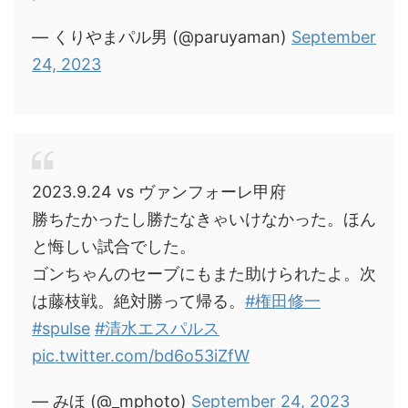
— くりやまパル男 (@paruyaman)
September
24, 2023
2023.9.24 vs ヴァンフォーレ甲府
勝ちたかったし勝たなきゃいけなかった。ほん
と悔しい試合でした。
ゴンちゃんのセーブにもまた助けられたよ。次
は藤枝戦。絶対勝って帰る。
#権田修一
#spulse
#清水エスパルス
pic.twitter.com/bd6o53iZfW
— みほ (@_mphoto)
September 24, 2023