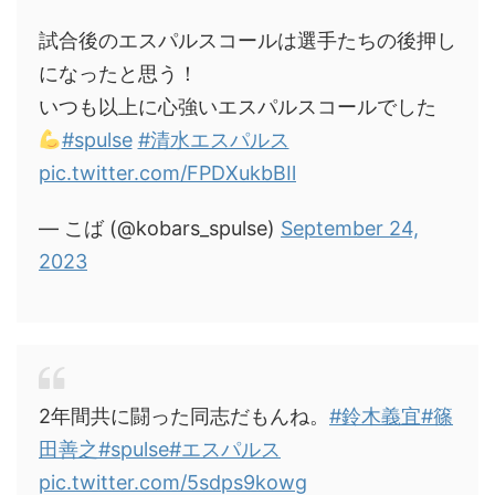
試合後のエスパルスコールは選手たちの後押し
になったと思う！
いつも以上に心強いエスパルスコールでした
#spulse
#清水エスパルス
pic.twitter.com/FPDXukbBIl
— こば (@kobars_spulse)
September 24,
2023
2年間共に闘った同志だもんね。
#鈴木義宜
#篠
田善之
#spulse
#エスパルス
pic.twitter.com/5sdps9kowg