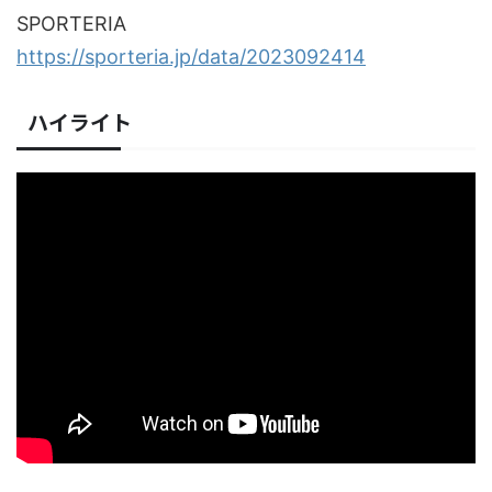
SPORTERIA
https://sporteria.jp/data/2023092414
ハイライト