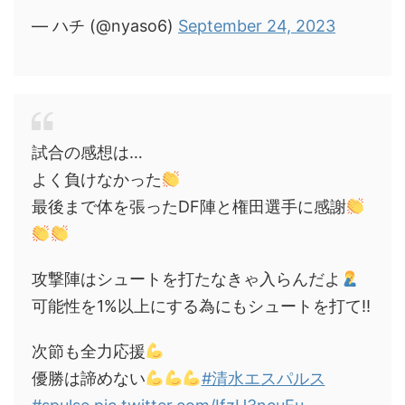
— ハチ (@nyaso6)
September 24, 2023
試合の感想は…
よく負けなかった
最後まで体を張ったDF陣と権田選手に感謝
攻撃陣はシュートを打たなきゃ入らんだよ
可能性を1%以上にする為にもシュートを打て‼︎
次節も全力応援
優勝は諦めない
#清水エスパルス