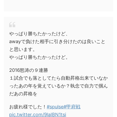
やっぱり勝ちたかったけど、
awayで負けた相手に引き分けたのは良いこと
と思います。
やっぱり勝ちたかったけど。
2016怒涛の９連勝
１試合でも落としてたら自動昇格出来ていなか
ったあの年を覚えているか？執念で自力で掴ん
だあの昇格を
お疲れ様でした！
#spulse
#甲府戦
pic.twitter.com/9laIBN1tsi