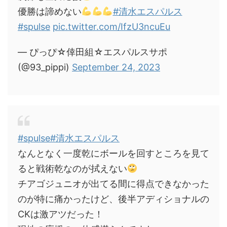
優勝は諦めない
#清水エスパルス
#spulse
pic.twitter.com/IfzU3ncuEu
— ぴっぴ☆倖田組☆エスパルスサポ
(@93_pippi)
September 24, 2023
#spulse
#清水エスパルス
なんとなく一度乾にボールを回すところを見て
ると戦術乾なのが拭えない
チアゴジュニオが出てる間に得点できなかった
のが特に痛かったけど、後半アディショナルの
CKは激アツだった！