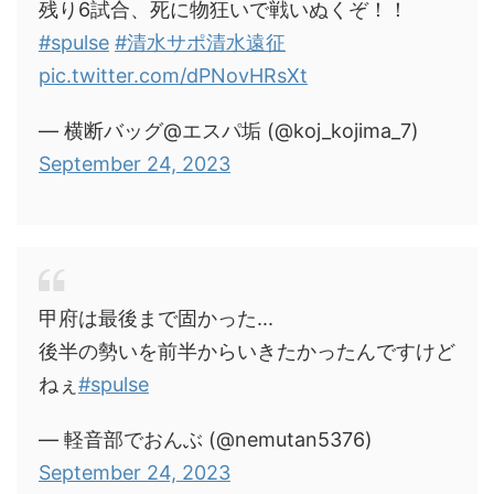
残り6試合、死に物狂いで戦いぬくぞ！！
#spulse
#清水サポ清水遠征
pic.twitter.com/dPNovHRsXt
— 横断バッグ@エスパ垢 (@koj_kojima_7)
September 24, 2023
甲府は最後まで固かった...
後半の勢いを前半からいきたかったんですけど
ねぇ
#spulse
— 軽音部でおんぶ (@nemutan5376)
September 24, 2023