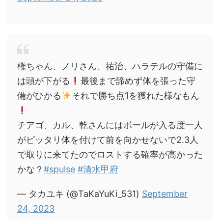
権ちゃん、ノリさん、祐治、ハラテルの守備に
は頭が下がる
最後まで諦めず体を張った守
備がひかる
それで勝ち点1を獲れた様なもん
チアゴ、カル、乾さんにはボールが入る度一人
がピッタリ体を付けて前を向かせないで2.3人
で取りに来てたのでロストする確率が高かった
かな？
#spulse
#清水甲府
— タカユキ (@TaKaYuKi_531)
September
24, 2023