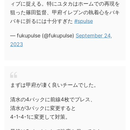
ィブに捉える。特にユタカはホームでの再現を
狙った篠田監督、甲府イレブンの執着心をバキ
バキに折るには十分すぎた
#spulse
— fukupulse (@fukupulse)
September 24,
2023
まずは甲府が凄く良いチームでした。
清水の4バックに前線4枚でプレス、
清水が3バックに変更すると
4-1-4-1に変更して対策。