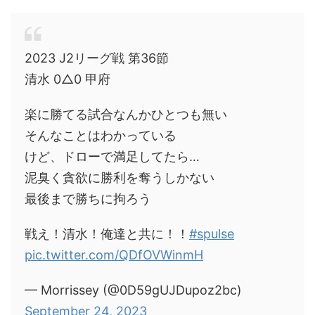
2023 J2リーグ戦 第36節
清水 0△0 甲府
楽に勝てる試合なんかひとつも無い
そんなことはわかっている
けど、ドローで満足してたら…
泥臭く貪欲に勝利を奪うしかない
最後まで勝ちに拘ろう
戦え！清水！俺達と共に！！
#spulse
pic.twitter.com/QDfOVWinmH
— Morrissey (@0D59gUJDupoz2bc)
September 24, 2023