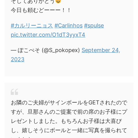
そしてありがとう
今日も頼むどーーー！！
#カルリーニョス
#Carlinhos
#spulse
pic.twitter.com/O1dT3yyxT4
— ぽこぺそ (@S_pokopex)
September 24,
2023
お隣のご夫婦がサインボールをGETされたので
すが、旦那さんのご提案で前の席のお子様にプ
レゼントしました。もちろんお子様は大喜び
し、嬉しそうにボールと一緒に写真を撮られて