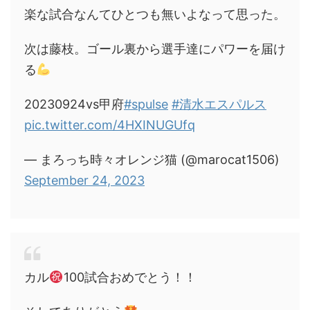
楽な試合なんてひとつも無いよなって思った。
次は藤枝。ゴール裏から選手達にパワーを届け
る
20230924vs甲府
#spulse
#清水エスパルス
pic.twitter.com/4HXINUGUfq
— まろっち時々オレンジ猫 (@marocat1506)
September 24, 2023
カル
100試合おめでとう！！