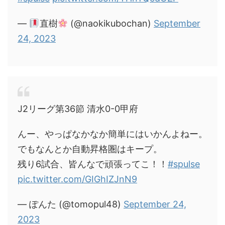
—
直樹
(@naokikubochan)
September
24, 2023
J2リーグ第36節 清水0-0甲府
んー、やっぱなかなか簡単にはいかんよねー。
でもなんとか自動昇格圏はキープ。
残り6試合、皆んなで頑張ってこ！！
#spulse
pic.twitter.com/GIGhIZJnN9
— ぽんた (@tomopul48)
September 24,
2023