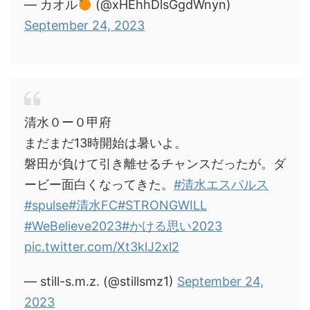
— カオル
(@xHEhhDlsGgdWnyn)
September 24, 2023
清水０ー０甲府
まだまだ13時開始は暑いよ。
磐田が負けて引き離せるチャンスだったが。ダ
ービー面白くなってきた。
#清水エスパルス
#spulse
#清水FC
#STRONGWILL
#WeBelieve2023
#かける思い2023
pic.twitter.com/Xt3klJ2xl2
— still-s.m.z. (@stillsmz1)
September 24,
2023