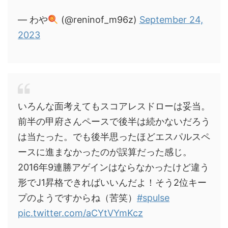
— わや
(@reninof_m96z)
September 24,
2023
いろんな面考えてもスコアレスドローは妥当。
前半の甲府さんペースで後半は続かないだろう
は当たった。でも後半思ったほどエスパルスペ
ースに進まなかったのが誤算だった感じ。
2016年9連勝アゲインはならなかったけど違う
形でJ1昇格できればいいんだよ！そう2位キー
プのようですからね（苦笑）
#spulse
pic.twitter.com/aCYtVYmKcz