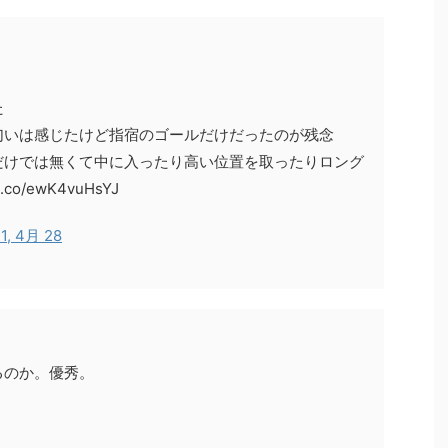
た
匂いは感じたけど指宿のゴールだけだったのが残念
だけでは無くて中に入ったり高い位置を取ったりロング
co/ewK4vuHsYJ
1, 4月 28
るのか。優秀。