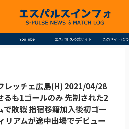
YouTube
エスパルス公式サイト
このサイトにつ
>
ッチェ広島(H) 2021/04/28
るも1ゴールのみ 先制された2
ムで敗戦 指宿移籍加入後初ゴー
ウィリアムが途中出場でデビュー