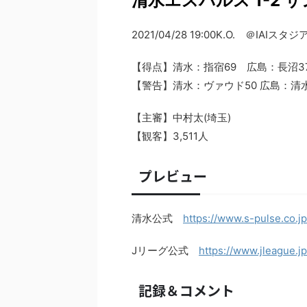
清水エスパルス 1-2 
2021/04/28 19:00K.O. ＠IAIス
【得点】清水：指宿69 広島：長沼37
【警告】清水：ヴァウド50 広島：清水2
【主審】中村太(埼玉)
【観客】3,511人
プレビュー
清水公式
https://www.s-pulse.co.j
Jリーグ公式
https://www.jleague.
記録＆コメント