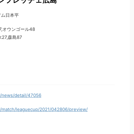
サンフレッチェ広島
タジアム日本平
,オウンゴール48
7,森島87
p/news/detail/47056
jp/match/leaguecup/2021/042806/preview/