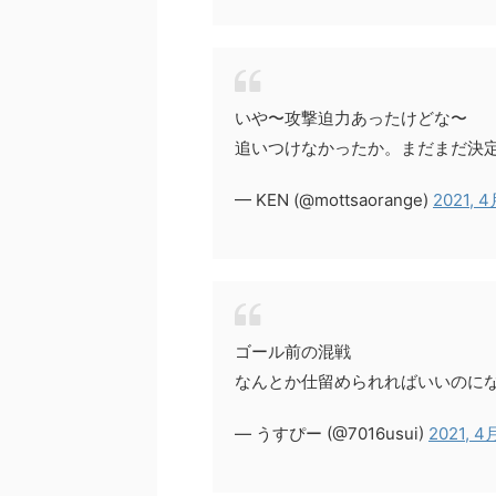
いや〜攻撃迫力あったけどな〜
追いつけなかったか。まだまだ決
— KEN (@mottsaorange)
2021, 4
ゴール前の混戦
なんとか仕留められればいいのにな
— うすぴー (@7016usui)
2021, 4