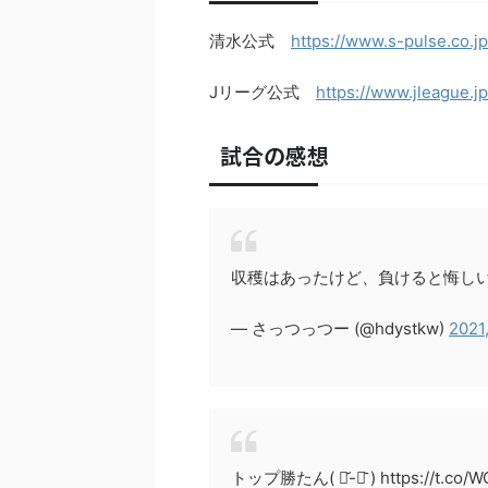
清水公式
https://www.s-pulse.co.
Jリーグ公式
https://www.jleague.j
試合の感想
収穫はあったけど、負けると悔し
— さっつっつー (@hdystkw)
2021
トップ勝たん( ･᷄-･᷅ ) https://t.co/