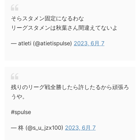
そらスタメン固定になるわな
リーグスタメンは秋葉さん間違えてないよ
— atleti (@atietispulse)
2023, 6月 7
残りのリーグ戦全勝したら許したるから頑張ろ
うや。
#spulse
— 柊 (@s_u_jzx100)
2023, 6月 7