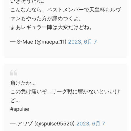
いきそうだね。
こんなんなら、ベストメンバーで天皇杯もルヴ
ァンもやった方が諦めつくよ。
まあレギュラー陣は大変だけどね。
— S-Mae (@maepa_11)
2023, 6月 7
負けたか…
この負け痛いぞ…リーグ戦に響かないといいけ
ど…
#spulse
— アワゾ (@spulse95520)
2023, 6月 7