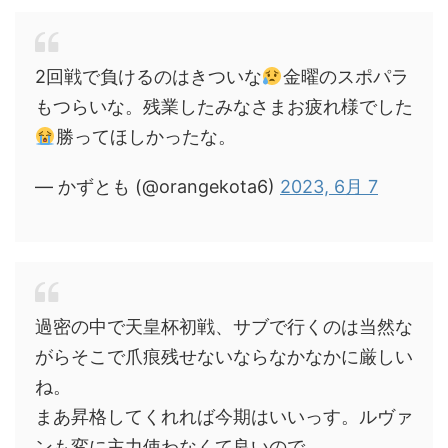
2回戦で負けるのはきついな
金曜のスポパラ
もつらいな。残業したみなさまお疲れ様でした
勝ってほしかったな。
— かずとも (@orangekota6)
2023, 6月 7
過密の中で天皇杯初戦、サブで行くのは当然な
がらそこで爪痕残せないならなかなかに厳しい
ね。
まあ昇格してくれれば今期はいいっす。ルヴァ
ンも変に主力使わなくて良いので…