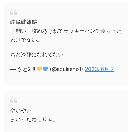
岐阜戦雑感
・弱い。攻めあぐねてラッキーパンチ食らった
わけでない。
ちと冷静になれてない
— さと2世
(@spulseno1)
2023, 6月 7
やいやい。
まいったねこりゃ。