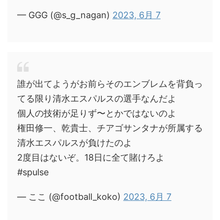
— GGG (@s_g_nagan)
2023, 6月 7
誰が出てようがお前らそのエンブレムを背負っ
てる限り清水エスパルスの選手なんだよ
個人の技術が足りず〜とかではないのよ
権田修一、乾貴士、チアゴサンタナが所属する
清水エスパルスが負けたのよ
2度目はないぞ。18日に全て賭けろよ
#spulse
— ここ (@football_koko)
2023, 6月 7