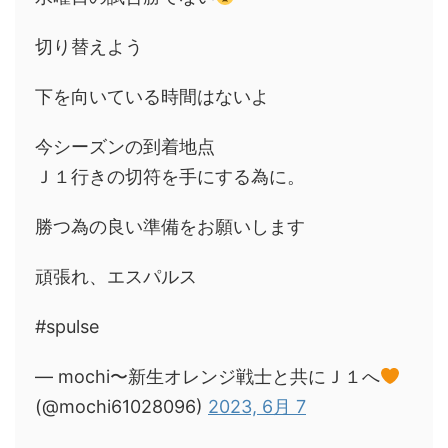
切り替えよう
下を向いている時間はないよ
今シーズンの到着地点
Ｊ１行きの切符を手にする為に。
勝つ為の良い準備をお願いします
頑張れ、エスパルス
#spulse
— mochi〜新生オレンジ戦士と共にＪ１へ
(@mochi61028096)
2023, 6月 7