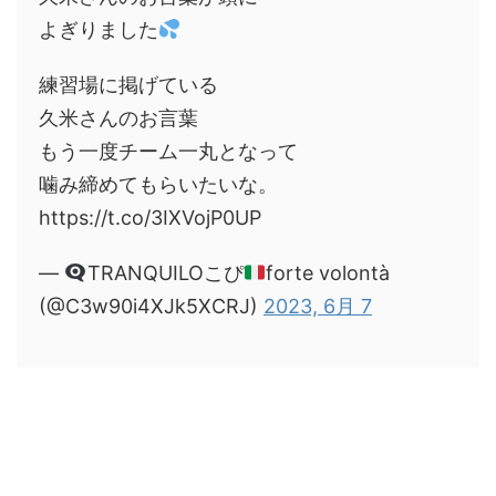
よぎりました
練習場に掲げている
久米さんのお言葉
もう一度チーム一丸となって
噛み締めてもらいたいな。
https://t.co/3IXVojP0UP
—
TRANQUILOこぴ
forte volontà
(@C3w90i4XJk5XCRJ)
2023, 6月 7