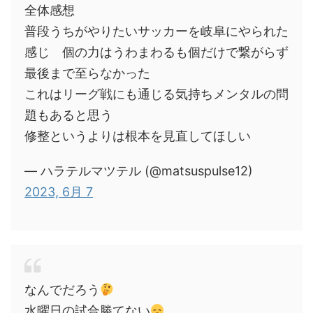
全体感想
普段うちがやりたいサッカーを岐阜にやられた
感じ 個の力はうわまわるも個だけで繋がらず
最後まで至らなかった
これはリーグ戦にも通じる気持ちメンタルの問
題もあると思う
修整というよりは根本を見直してほしい
— ハラテルマツテル (@matsuspulse12)
2023, 6月 7
なんでだろう
水曜日の試合勝てない