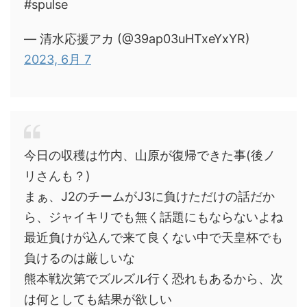
#spulse
— 清水応援アカ (@39ap03uHTxeYxYR)
2023, 6月 7
今日の収穫は竹内、山原が復帰できた事(後ノ
リさんも？)
まぁ、J2のチームがJ3に負けただけの話だか
ら、ジャイキリでも無く話題にもならないよね
最近負けが込んで来て良くない中で天皇杯でも
負けるのは厳しいな
熊本戦次第でズルズル行く恐れもあるから、次
は何としても結果が欲しい