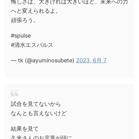
悔しさは、大きければ大きいほど、未来への力
へと変えられるよ。
頑張ろう。
#spulse
#清水エスパルス
— tk (@ayuminosubete)
2023, 6月 7
試合を見てないから
なんとも言えないけど
結果を見て
久米さんのお言葉が頭に