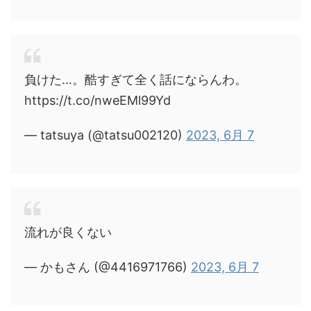
負けた…。酷すぎて全く話にならんわ。
https://t.co/nweEMl99Yd
— tatsuya (@tatsu002120)
2023, 6月 7
流れが良くない
— かもさん (@4416971766)
2023, 6月 7