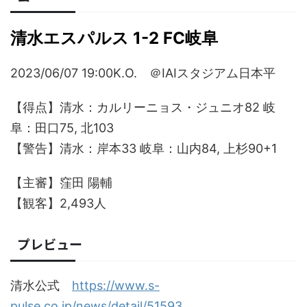
清水エスパルス 1-2 FC岐阜
2023/06/07 19:00K.O. ＠IAIスタジアム日本平
【得点】清水：カルリーニョス・ジュニオ82 岐
阜：田口75, 北103
【警告】清水：岸本33 岐阜：
山内
84, 上杉90+1
【主審】窪田 陽輔
【観客】
2,493人
プレビュー
清水公式
https://www.s-
pulse.co.jp/news/detail/51593