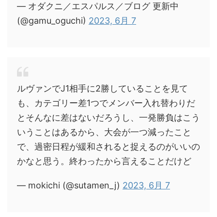
— オダクニ／エスパルス／ブログ 更新中
(@gamu_oguchi)
2023, 6月 7
ルヴァンでJ1相手に2勝していることを見て
も、カテゴリー差1つでメンバー入れ替わりだ
とそんなに差はないだろうし、一発勝負はこう
いうことはあるから、大会が一つ減ったこと
で、過密日程が緩和されると捉えるのがいいの
かなと思う。終わったから言えることだけど
— mokichi (@sutamen_j)
2023, 6月 7