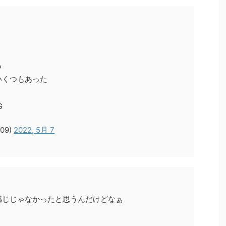
る
いくつもあった
G
s09)
2022, 5月 7
感じじゃなかったと思うんだけどなぁ