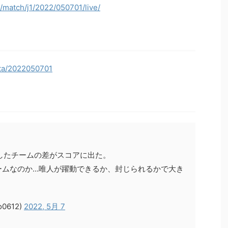
p/match/j1/2022/050701/live/
data/2022050701
したチームの差がスコアに出た。
ームなのか…唯人が躍動できるか、封じられるかで大き
0612)
2022, 5月 7