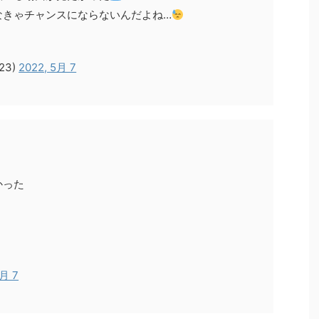
なきゃチャンスにならないんだよね…
23)
2022, 5月 7
かった
5月 7