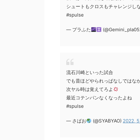
シュートもクロスもチャレンジし
#spulse
— プラふた
(@Gemini_pla05
流石川崎といった試合
でも昔ほどやられっぱなしではな
次ヤル時は覚えてろよ
最近コテンパンなくなったよね
#spulse
— さばお
(@SYABYAO)
2022, 