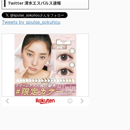
Twitter 清水エスパルス速報
Tweets by spulse_sokuhou