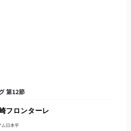
グ 第12節
川崎フロンターレ
タジアム日本平