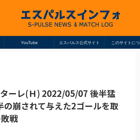
YouTube
エスパルス公式サイト
このサイトにつ
ーレ(Ｈ) 2022/05/07 後半猛
半の崩されて与えた2ゴールを取
の敗戦