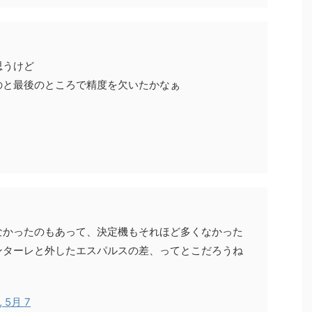
思うけど
のと最後のところで精度を欠いたかなぁ
なかったのもあって、決定機もそれほど多くなかった
ンターレと外したエスパルスの差、ってとこだろうね
, 5月 7