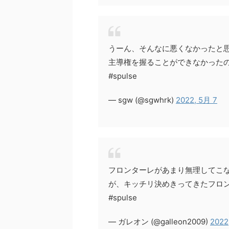
うーん、そんなに悪くなかったと
主導権を握ることができなかった
#spulse
— sgw (@sgwhrk)
2022, 5月 7
フロンターレがあまり無理してこ
が、キッチリ決めきってきたフロ
#spulse
— ガレオン (@galleon2009)
2022