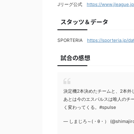
Jリーグ公式
https://www.jleague.j
スタッツ＆データ
SPORTERIA
https://sporteria.jp/
試合の感想
決定機2本決めたチームと、2本外
あとは今のエスパルスは唯人のチ
く変わってくる。#spulse
— しまじろ～(・θ・） (@shimajiro