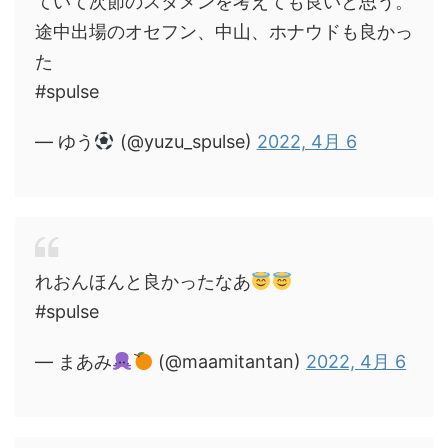
ていて次節のスタメンを考えても良いと思う。
途中出場のオセフン、中山、ホナウドも良かっ
た
#spulse
— ゆう
(@yuzu_spulse)
2022, 4月 6
れおんほんと良かったなあ
#spulse
— まあみ
(@maamitantan)
2022, 4月 6