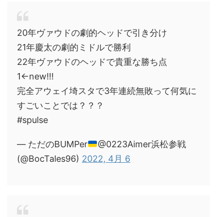
20年ヴァウドの劇的ヘッドで引き分け
21年慶太の劇的ミドルで勝利
22年ヴァウドのヘッドで貴重な勝ち点
1←new!!!
完全アウェイ埼スタで3年連続無敗って何気に
すごいことでは？？？
#spulse
— ただのBUMPer
@0223Aimer浜松参戦
(@BocTales96)
2022, 4月 6