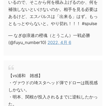
いるので、そこから何を積み上げるのか、何を
補強しないといけないのか。相手を見る必要は
あるけど、エスパルスは「出来る」はず。もっ
ともっとやらないと。やり切れ！！！ #spulse
— なぎ@浪速の橙魂（とうこん）一戦必勝
(@fuyu_number10)
2022, 4月 6
【vs浦和 雑感】
・ヴァウドの埼スタヘッド弾でドローは既視感
しかない。
・明本、関根が投入されるまでに逆転したかっ
た。