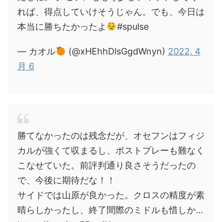
れば、得点していけそうじゃん。でも、今日は
本当に勝ちたかったよ
#spulse
— カオル
(@xHEhhDlsGgdWnyn)
2022, 4
月 6
勝てなかったのは残念だが、オセフンはフィジ
カルが強くて収まるし、ポストプレーも難なく
こなせていた。前評判通り良さそうだったの
で、今後に期待だな！！
サイドでは山原が良かった。クロスの精度が素
晴らしかったし、終了間際のミドルも惜しか…