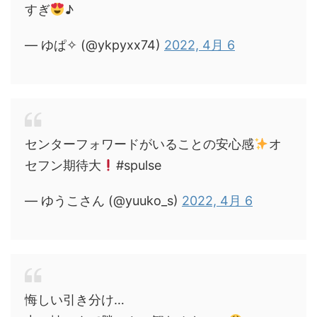
すぎ
♪
— ゆぱ✧︎ (@ykpyxx74)
2022, 4月 6
センターフォワードがいることの安心感
オ
セフン期待大
#spulse
— ゆうこさん (@yuuko_s)
2022, 4月 6
悔しい引き分け…