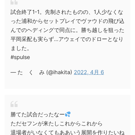
試合終了1-1。先制されたものの、1人少なくな
った浦和からセットプレイでヴァウドの飛び込
んでのヘディングで同点に。勝ち越しを狙った
平岡采配も実らず…アウェイでのドローとなり
ました。
#spulse
— た く み (@ihakita)
2022, 4月 6
勝てた試合だったなー
ただセフンが来たしこれからこれから
退場者がいなくてもああいう展開を作りたいね