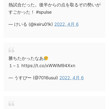
熱試合だった。後半からの点を取るぞの勢いが
すごかった！ #spulse
— けいる (@keiru01k)
2022, 4月 6
勝ちたかったなあ
１−１ https://t.co/xWWIM94Xxn
— うすぴー (@7016usui)
2022, 4月 6