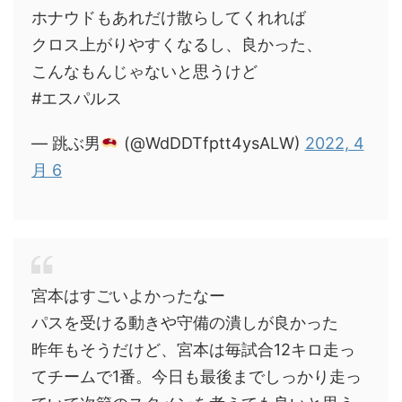
ホナウドもあれだけ散らしてくれれば
クロス上がりやすくなるし、良かった、
こんなもんじゃないと思うけど
#エスパルス
— 跳ぶ男
(@WdDDTfptt4ysALW)
2022, 4
月 6
宮本はすごいよかったなー
パスを受ける動きや守備の潰しが良かった
昨年もそうだけど、宮本は毎試合12キロ走っ
てチームで1番。今日も最後までしっかり走っ