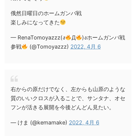
俄然日曜日のホームガンバ戦
楽しみになってきた
— RenaTomoyazzz(ง
Д
)งホームガンバ戦
参戦
(@Tomoyazzz)
2022, 4月 6
右からの原だけでなく、左からも山原のような
質のいいクロスが入ることで、サンタナ、オセ
フンが活きる展開を今後どんどん見たい。
— けま (@kemamake)
2022, 4月 6