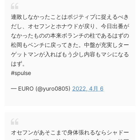
連敗しなかったことはポジティブに捉えるべき
だし、オセフンとホナウドが戻り、今日出番が
なかったものの本来ボランチの柱であるはずの
松岡もベンチに戻ってきた。中盤が充実しター
ゲットマンが入ればもう少し内容もマシになる
はず。
#spulse
— EURO (@yuro0805)
2022, 4月 6
オセフンがあそこまで身体張れるならシャドー