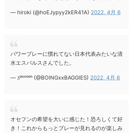
— hiroki (@hoEJypyy2kER41A)
2022, 4月 6
パワープレーに慣れてない日本代表みたいな清
水エスパルスさんでした。
— 𝑆ᵃˢˢᵒᵒⁿ (@BOINGxxBAGGIES)
2022, 4月 6
オセフンの希望を大いに感じた！恐ろしくて好
き！これからもっとプレーが見れるのが楽しみ