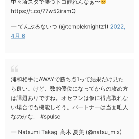
中々埼スタで勝つトコ観れんなぁ〜
https://t.co/77w52iramQ
— てんぷるないつ (@templeknightz1)
2022,
4月 6
浦和相手にAWAYで勝ち点1って結果だけ見た
ら良い。けど、数的優位になってからの攻め方
は課題ありですね。オセフンは仮に得点取れな
い場合でも機能しそう。パートナーは当面唯人
なのかな。 #spulse
— Natsumi Takagi 高木 夏美 (@natsu_mix)