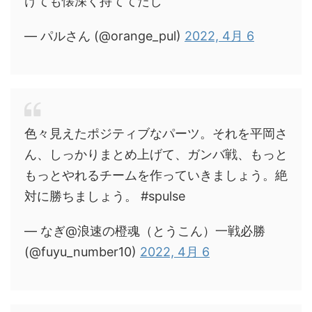
けても懐深く持ててたし
— パルさん (@orange_pul)
2022, 4月 6
色々見えたポジティブなパーツ。それを平岡さ
ん、しっかりまとめ上げて、ガンバ戦、もっと
もっとやれるチームを作っていきましょう。絶
対に勝ちましょう。 #spulse
— なぎ@浪速の橙魂（とうこん）一戦必勝
(@fuyu_number10)
2022, 4月 6