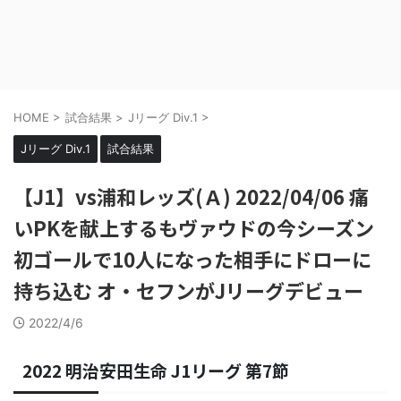
HOME
>
試合結果
>
Jリーグ Div.1
>
Jリーグ Div.1
試合結果
【J1】vs浦和レッズ(Ａ) 2022/04/06 痛
いPKを献上するもヴァウドの今シーズン
初ゴールで10人になった相手にドローに
持ち込む オ・セフンがJリーグデビュー
2022/4/6
2022 明治安田生命 J1リーグ 第7節