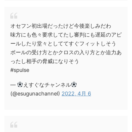
オセフン初出場だったけど今後楽しみだわ
味方にも色々要求してたし審判にも遅延のアピ
ールしたり堂々としててすぐフィットしそう
ボールの受け方とかクロスの入り方とか迫力あ
ったし相手の脅威になりそう
#spulse
—
えすぐなチャンネル
(@esugunachannel)
2022, 4月 6