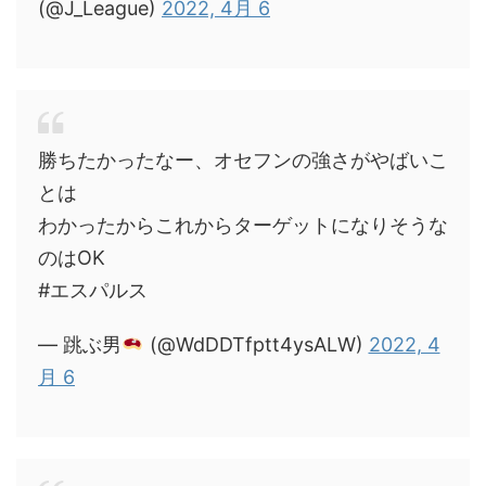
(@J_League)
2022, 4月 6
勝ちたかったなー、オセフンの強さがやばいこ
とは
わかったからこれからターゲットになりそうな
のはOK
#エスパルス
— 跳ぶ男
(@WdDDTfptt4ysALW)
2022, 4
月 6