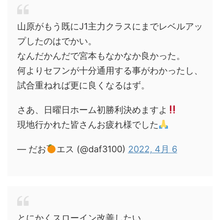
山原がもう既にJ1主力クラスにまでレベルアッ
プしたのはでかい。
なんだかんだで宮本もなかなか良かった。
何よりセフンが十分通用する事がわかったし、
試合重ねれば更に良くなるはず。
さあ、日曜日ホーム初勝利決めますよ
現地行かれた皆さんお疲れ様でした
— だお
エス (@daf3100)
2022, 4月 6
とにかくスローイン改善したい