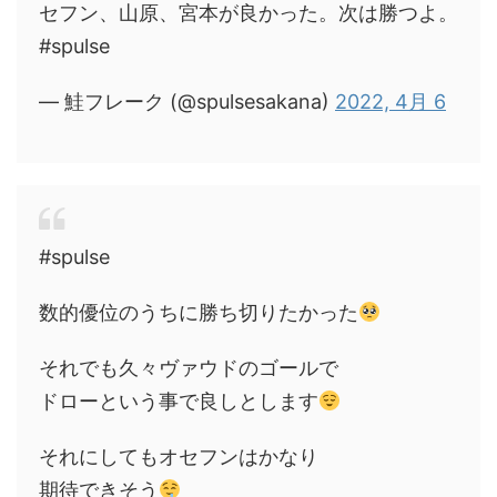
セフン、山原、宮本が良かった。次は勝つよ。
#spulse
— 鮭フレーク (@spulsesakana)
2022, 4月 6
#spulse
数的優位のうちに勝ち切りたかった
それでも久々ヴァウドのゴールで
ドローという事で良しとします
それにしてもオセフンはかなり
期待できそう