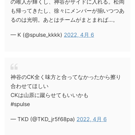
の唯人が輝くし、神谷がサイドに入れる。松岡
も帰ってきたし、徐々にメンバーが揃いつつあ
るのは光明。あとはチームがまとまれば...。
— K (@spulse_kkkk)
2022, 4月 6
神谷のCK全く味方と合ってなかったから擦り
合わせてほしい
CKは山原に蹴らせてもいいかも
#spulse
— TKD (@TKD_jr5f68pa)
2022, 4月 6