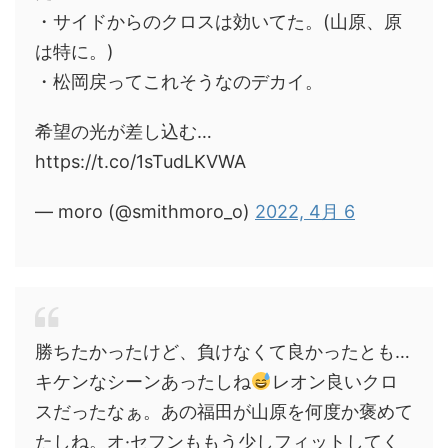
・サイドからのクロスは効いてた。(山原、原
は特に。)
・松岡戻ってこれそうなのデカイ。
希望の光が差し込む…
https://t.co/1sTudLKVWA
— moro (@smithmoro_o)
2022, 4月 6
勝ちたかったけど、負けなくて良かったとも…
キケンなシーンあったしね
レオン良いクロ
スだったなぁ。あの福田が山原を何度か褒めて
たしね。オ·セフンももう少しフィットしてく