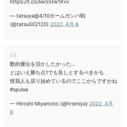
https://t.co/sw55tw1Xvv
— tatsuya@4/10ホームガンバ戦
(@tatsu002120)
2022, 4月 6
数的優位を活かしたかった…
とはいえ勝ち点1でも良しとするべきかも
怪我人も戻り始めているのでここからですかね
#spulse
— Hiroshi Miyamoto (@hrsmiya)
2022, 4月
6