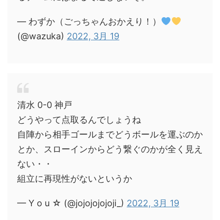
— わずか（ごっちゃんおかえり！）
(@wazuka)
2022, 3月 19
清水 0-0 神戸
どうやって点取るんでしょうね
自陣から相手ゴールまでどうボールを運ぶのか
とか、スローインからどう繋ぐのかが全く見え
ない・・
組立に再現性がないというか
— Y o u ☆ (@jojojojojoji_)
2022, 3月 19