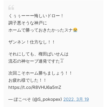
くぅぅーーー悔しいドロー！
調子悪そうな神戸に
ホームで勝っておきたかったスナ
ザンネン！仕方なし！！
それにしても、権田ぱいせんは
流石の神セーブ連発ですた𓀠
次回こそホーム勝ちましょう！！
お疲れ様でした！！
https://t.co/R8VHU6a5mZ
— ぽこぺそ (@S_pokopex)
2022, 3月 19