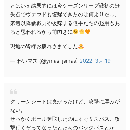
とはいえ結果的には今シーズンリーグ戦初の無
失点でヴァウドも復帰できたのは何よりだし、
来週以降新戦力や復帰する選手たちの起用もあ
ると思われるから前向きに
現地の皆様お疲れさまでした
— わいマス (@ymas_jsmas)
2022, 3月 19
クリーンシートは良かったけど、攻撃に厚みが
ない。
せっかくボール奪取したのにすぐミスパス、攻
撃行くぞってなったとたんのバックパスとか。