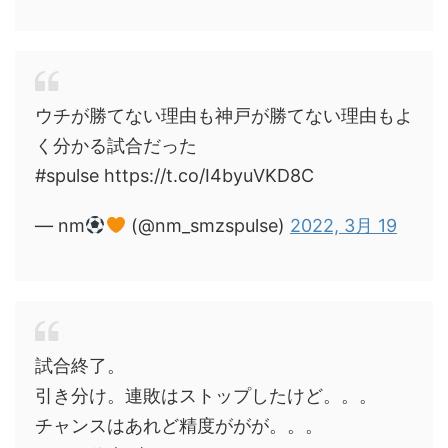
ウチが勝てない理由も神戸が勝てない理由もよ
く分かる試合だった
#spulse https://t.co/I4byuVKD8C
— nm
(@nm_smzspulse)
2022, 3月 19
試合終了。
引き分け。連敗はストップしたけど。。。
チャンスはあれど精度ががが。。。