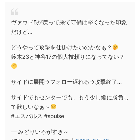
ヴァウド5が戻って来て守備は堅くなった印象
だけど…
どうやって攻撃を仕掛けたいのかなぁ？
鈴木23と神谷17の個人技頼りになってない？
サイドに展開→フォロー遅れる→攻撃終了…
サイドでもセンターでも、もう少し縦に勝負し
て欲しいなぁ～
#エスパルス #spulse
— みどりいろがすき～