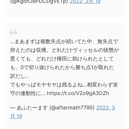
(@KgohJbPDCDgVETp)
2022, 3月 19
…まあまずは複数失点が続いてた中、無失点で
抑えたのは収穫。どれだけヴィッセルの状態が
悪くても、どれだけ権田に助けられたとして
も、0で切り抜けられたから勝ち点1が取れた
訳だし。
でもやっぱモヤモヤは残るよね…相変わらず攻
守の連動性に… https://t.co/VZo9gA3OZh
— あふたーます (@aftermath7795)
2022, 3
月 19