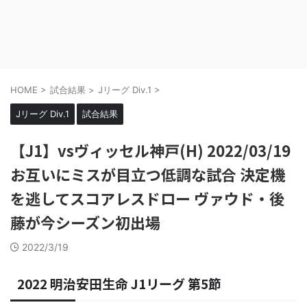
HOME
>
試合結果
>
Jリーグ Div.1
>
Jリーグ Div.1
試合結果
【J1】vsヴィッセル神戸(H) 2022/03/19
お互いにミスが目立つ低調な試合 決定機
を逃してスコアレスドロー ヴァウド・後
藤が今シーズン初出場
2022/3/19
2022 明治安田生命 J1リーグ 第5節