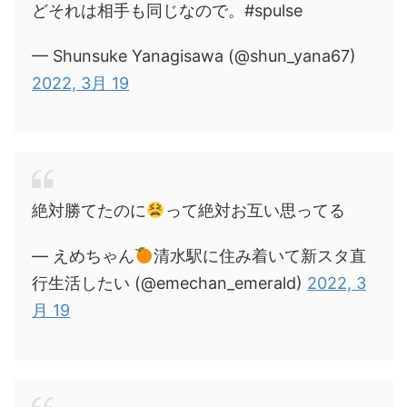
どそれは相手も同じなので。#spulse
— Shunsuke Yanagisawa (@shun_yana67)
2022, 3月 19
絶対勝てたのに
って絶対お互い思ってる
— えめちゃん
清水駅に住み着いて新スタ直
行生活したい (@emechan_emerald)
2022, 3
月 19