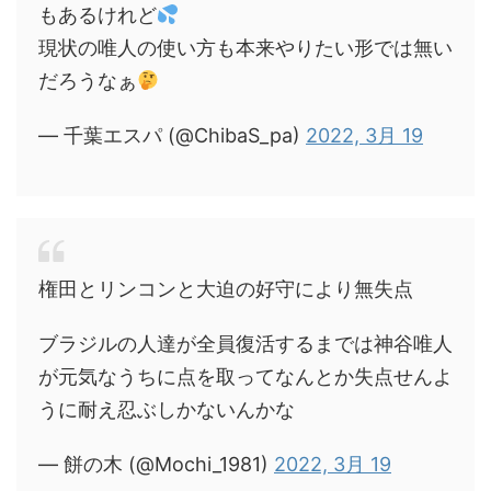
もあるけれど
現状の唯人の使い方も本来やりたい形では無い
だろうなぁ
— 千葉エスパ (@ChibaS_pa)
2022, 3月 19
権田とリンコンと大迫の好守により無失点
ブラジルの人達が全員復活するまでは神谷唯人
が元気なうちに点を取ってなんとか失点せんよ
うに耐え忍ぶしかないんかな
— 餅の木 (@Mochi_1981)
2022, 3月 19