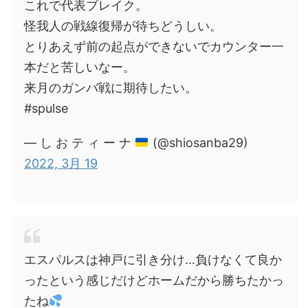
これで代表ブレイク。
怪我人の戦線復帰が待ちどうしい。
とりあえず前の起点ができないでカウンター一
本だと苦しいなー。
来月のガンバ戦に期待したい。
#spulse
— し お テ ィ ー ナ
(@shiosanba29)
2022, 3月 19
エスパルスは神戸に引き分け…負けなくて良か
ったという感じだけどホームだから勝ちたかっ
たね