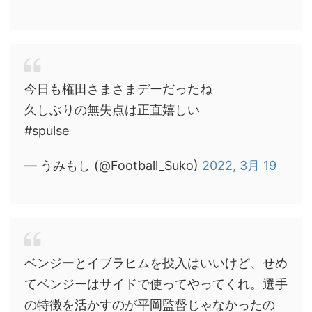
今日も権田さまさまデーだったね
久しぶりの無失点は正直嬉しい
#spulse
— うみもし (@Football_Suko)
2022, 3月 19
ベンジーとイブラヒムを投入はいいけど、せめ
てベンジーはサイドで使ってやってくれ。選手
の特徴を活かすのが平岡監督じゃなかったの