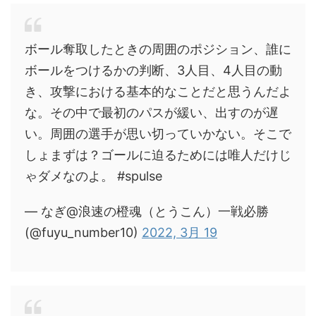
ボール奪取したときの周囲のポジション、誰に
ボールをつけるかの判断、3人目、4人目の動
き、攻撃における基本的なことだと思うんだよ
な。その中で最初のパスが緩い、出すのが遅
い。周囲の選手が思い切っていかない。そこで
しょまずは？ゴールに迫るためには唯人だけじ
ゃダメなのよ。 #spulse
— なぎ@浪速の橙魂（とうこん）一戦必勝
(@fuyu_number10)
2022, 3月 19