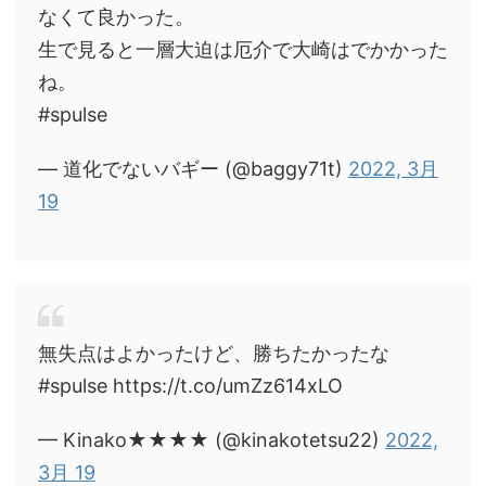
なくて良かった。
生で見ると一層大迫は厄介で大崎はでかかった
ね。
#spulse
— 道化でないバギー (@baggy71t)
2022, 3月
19
無失点はよかったけど、勝ちたかったな
#spulse https://t.co/umZz614xLO
— Kinako★★★★ (@kinakotetsu22)
2022,
3月 19