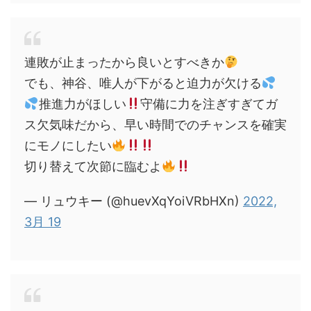
連敗が止まったから良いとすべきか
でも、神谷、唯人が下がると迫力が欠ける
推進力がほしい
守備に力を注ぎすぎてガ
ス欠気味だから、早い時間でのチャンスを確実
にモノにしたい
切り替えて次節に臨むよ
— リュウキー (@huevXqYoiVRbHXn)
2022,
3月 19