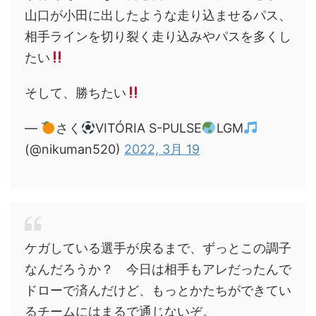
山口が小田に出したような走り込ませるパス、
相手ラインを切り裂く走り込みやパスを多くし
たい
そして、勝ちたい
—
さく
VITÓRIA S-PULSE
LGM
(@nikuman520)
2022, 3月 19
ケガしている選手が戻るまで、ずっとこの調子
なんだろうか？ 今日は相手もアレだったんで
ドローで済んだけど、もっとかたちができてい
るチームにはまるで通じないぞ。