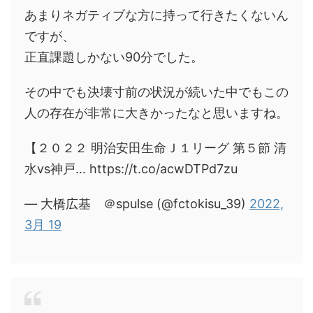
あまりネガティブな方に持って行きたくないん
ですが、
正直課題しかない90分でした。
その中でも決壊寸前の状況が続いた中でもこの
人の存在が非常に大きかったなと思いますね。
【２０２２ 明治安田生命Ｊ１リーグ 第５節 清
水vs神戸… https://t.co/acwDTPd7zu
— 大橋広基 ＠spulse (@fctokisu_39)
2022,
3月 19