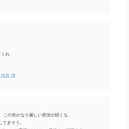
てくれ
！
 10月 16
は、この先かなり厳しい状況が続くな。
してきそう。