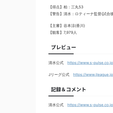
【得点】柏：三丸53
【警告】清水：ロティーナ監督(試合後)
【主審】谷本涼(香川)
【観客】7,979人
プレビュー
清水公式
https://www.s-pulse.co.j
Jリーグ公式
https://www.jleague.j
記録＆コメント
清水公式
https://www.s-pulse.co.