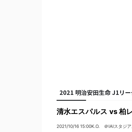
2021 明治安田生命 J1リー
清水エスパルス vs 柏
2021/10/16 15:00K.O. ＠IAIス