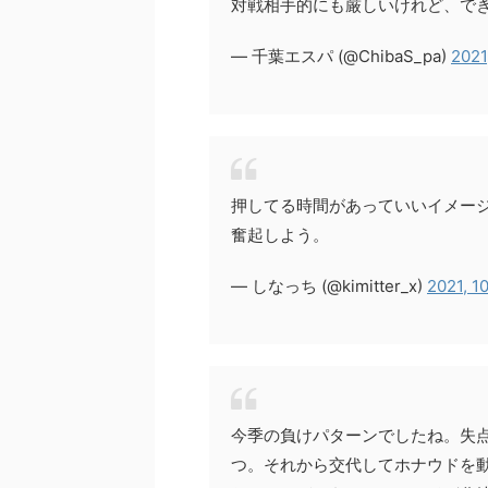
対戦相手的にも厳しいけれど、で
— 千葉エスパ (@ChibaS_pa)
2021
押してる時間があっていいイメー
奮起しよう。
— しなっち (@kimitter_x)
2021, 1
今季の負けパターンでしたね。失
つ。それから交代してホナウドを動