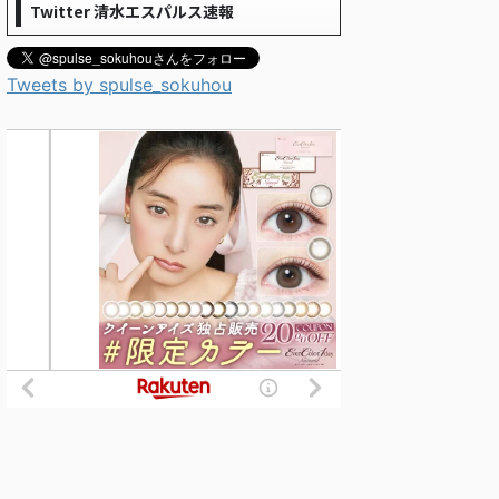
Twitter 清水エスパルス速報
Tweets by spulse_sokuhou