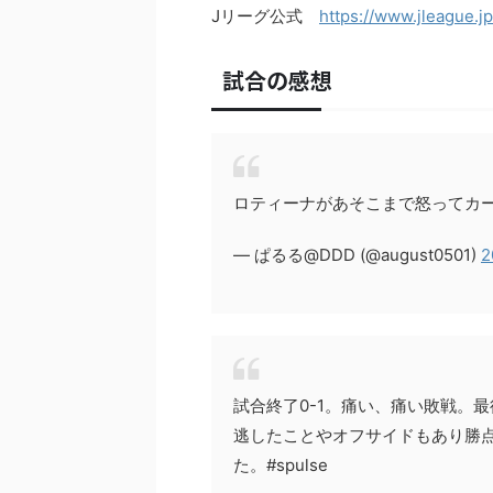
Jリーグ公式
https://www.jleague.jp
試合の感想
ロティーナがあそこまで怒ってカ
— ぱるる@DDD (@august0501)
2
試合終了0-1。痛い、痛い敗戦。
逃したことやオフサイドもあり勝
た。#spulse