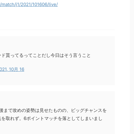
/match/j1/2021/101606/live/
ード貰ってるってことだし今日はそう言うこと
021, 10月 16
最後まで攻めの姿勢は見せたものの、ビッグチャンスを
点を取れず。6ポイントマッチを落としてしまいまし