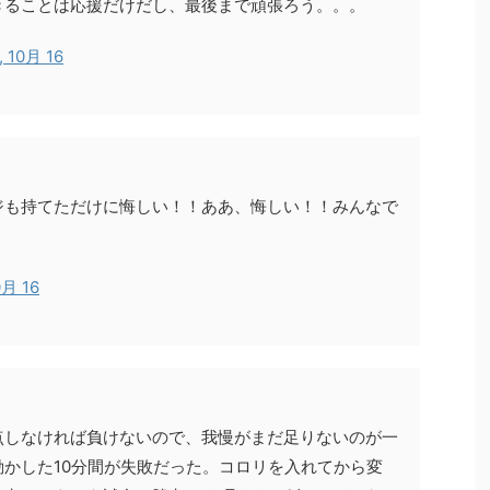
きることは応援だけだし、最後まで頑張ろう。。。
, 10月 16
ジも持てただけに悔しい！！ああ、悔しい！！みんなで
0月 16
点しなければ負けないので、我慢がまだ足りないのが一
かした10分間が失敗だった。コロリを入れてから変