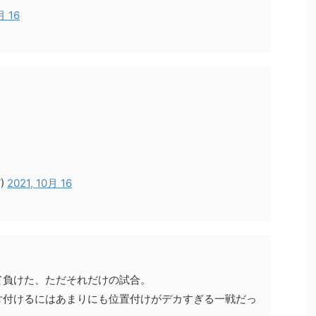
月 16
V)
2021, 10月 16
て負けた、ただそれだけの試合。
片付けるにはあまりにも位置付けがデカすぎる一戦だっ