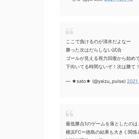
ここで負けるのが清水だよなー
勝った次はだらしない試合
ゴールが見える視力回復から始め
下向いてる時間ないぞ！次は勝て
— ★sato★ (@yaizu_pulse)
2021,
最低勝点1のゲームを落としたの
横浜FCー徳島の結果も大きく関係