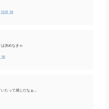
, 10月 16
ドは決めなきゃ
 16
ていたって感じだなぁ…