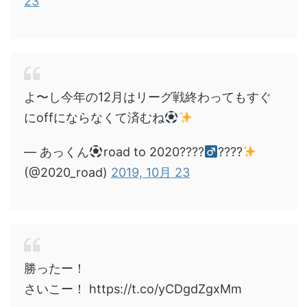
23
よ〜し今年の12月はリーグ戦終わってもすぐ
にoffにならなくて済むね
— あっくん
road to 2020????‍
????
(@2020_road)
2019, 10月 23
勝ったー！
さいこー！ https://t.co/yCDgdZgxMm