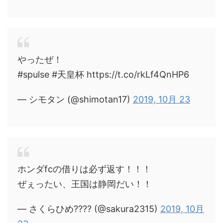
やったぜ！
#spulse #天皇杯 https://t.co/rkLf4QnHP6
— シモタン (@shimotan17)
2019, 10月 23
ホンダfcの借りは必ず返す！！！
ぜぇったい、王国は静岡だい！！
— さくらひめ???? (@sakura2315)
2019, 10月