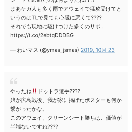
まあケガ人も多く雨でアウェイで猛攻受けてと
いうのはTLで見ても心臓に悪くて????
それでも現地に駆けつけた多くのサポ…
https://t.co/2ebtqDDDBG
— わいマス (@ymas_jsmas)
2019, 10月 23
やったね
ドゥトラ選手????
娘が広島戦後、我が家に掲げたポスターも何か
繋がったかな。
このアウェイ、クリーンシート勝ちは、価値が
半端ないですね????