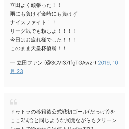
立田よく頑張った！！
雨にも負けず金崎にも負けず
ナイスファイト！！
リーグ戦でも頼むよ！！！！
今日はお疲れ様でした！！！
このまま天皇杯優勝！！
— 立田ファン (@3CVI37IfgTGAwzr)
2019, 10
月 23
ドゥトラの移籍後公式戦初ゴール(だっけ?)を
ここ2試合と同じような展開ながらもクリーン
シートで締めたのは何よりだね????