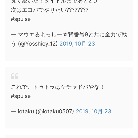
良く凌いだ！タイトルまであと2つ。
次はエコパでやりたい????????
#spulse
— マウエるよっしー☆背番号9と共に全力で戦
う (@Yosshiey_12)
2019, 10月 23
これで、ドゥトラはケチャドバやな！
#spulse
— iotaku (@iotaku0507)
2019, 10月 23