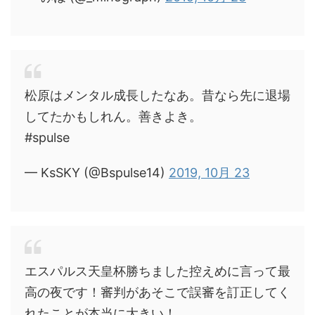
松原はメンタル成長したなあ。昔なら先に退場
してたかもしれん。善きよき。
#spulse
— KsSKY (@Bspulse14)
2019, 10月 23
エスパルス天皇杯勝ちました控えめに言って最
高の夜です！審判があそこで誤審を訂正してく
れたことが本当に大きい！