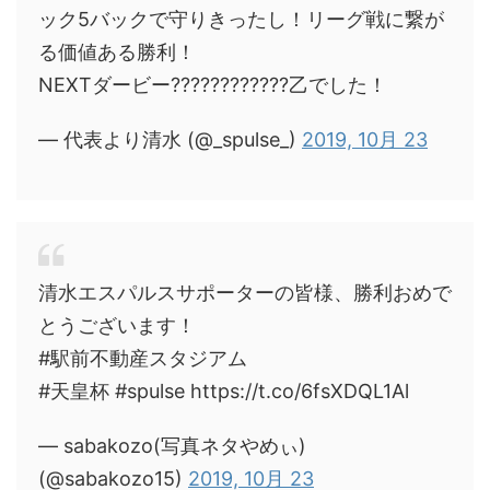
ック5バックで守りきったし！リーグ戦に繋が
る価値ある勝利！
NEXTダービー????????????乙でした！
— 代表より清水 (@_spulse_)
2019, 10月 23
清水エスパルスサポーターの皆様、勝利おめで
とうございます！
#駅前不動産スタジアム
#天皇杯 #spulse https://t.co/6fsXDQL1Al
— sabakozo(写真ネタやめぃ)
(@sabakozo15)
2019, 10月 23