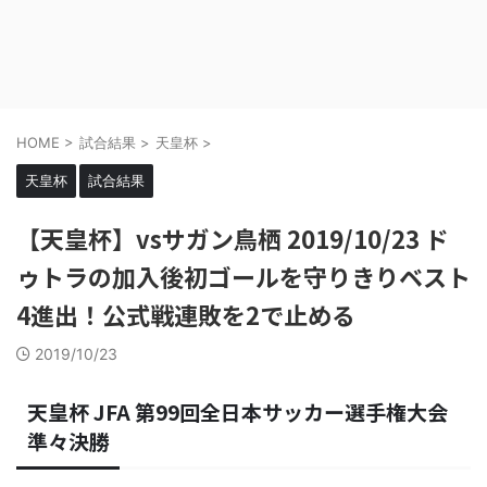
HOME
>
試合結果
>
天皇杯
>
天皇杯
試合結果
【天皇杯】vsサガン鳥栖 2019/10/23 ド
ゥトラの加入後初ゴールを守りきりベスト
4進出！公式戦連敗を2で止める
2019/10/23
天皇杯 JFA 第99回全日本サッカー選手権大会
準々決勝