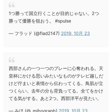
1つ勝って国立行くことが目的じゃない。2つ
勝って優勝を狙おう。 #spulse
— フラッド (@flad2147)
2019, 10月 23
西部さんの一つ一つのプレーに心奪われる。天
皇杯にかける思いみたいなものがテレビ越しだ
けど佇まいと表情から伝わってくる。鳥肌が立
つくらい。去年の分も背負ってる。全てをかけ
てる気がする。あと2つ。西部洋平が見たい。
— みほ (@_mihograph)
2019, 10月 23