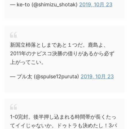
— ke-to (@shimizu_shotak)
2019, 10月 23
新国立杮落としまであと１つだ。鹿島よ、
2011年のナビスコ決勝の借りがあるから必ず
上がってこい。
— プル太 (@spulse12puruta)
2019, 10月 23
1-0完封。後半押し込まれる時間帯が長くたっ
てイイじゃないか。ドゥトラも決めたし！3バ