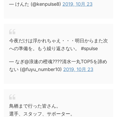
— けんた (@kenpulse8)
2019, 10月 23
今夜だけは浮かれちゃえ・・・明日からまた次
への準備を。もう繰り返さない。 #spulse
— なぎ@浪速の橙魂????清水一丸TOP5を諦め
ない (@fuyu_number10)
2019, 10月 23
鳥栖まで行った皆さん。
選手、スタッフ、サポーター。