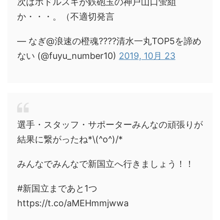
次はポドルスキが鉄砲玉の神戸山口蛍組
か・・・。（不適切発言
— なぎ@浪速の橙魂????清水一丸TOP5を諦め
ない (@fuyu_number10)
2019, 10月 23
選手・スタッフ・サポーターみんなの頑張りが
結果に繋がったね*\(^o^)/*
みんなでみんなで新国立へ行きましょう！！
#新国立まであと1つ
https://t.co/aMEHmmjwwa