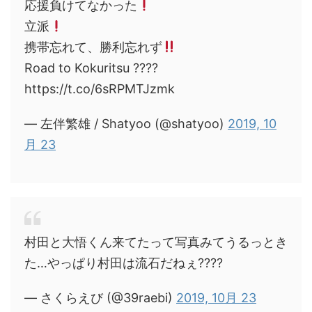
応援負けてなかった
立派
携帯忘れて、勝利忘れず
Road to Kokuritsu ????
https://t.co/6sRPMTJzmk
— 左伴繁雄 / Shatyoo (@shatyoo)
2019, 10
月 23
村田と大悟くん来てたって写真みてうるっとき
た…やっぱり村田は流石だねぇ????
— さくらえび (@39raebi)
2019, 10月 23