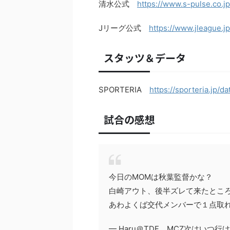
清水公式
https://www.s-pulse.co.
Jリーグ公式
https://www.jleague.j
スタッツ＆データ
SPORTERIA
https://sporteria.jp/
試合の感想
今日のMOMは秋葉監督かな？
白崎アウト、後半ズレて来たとこ
あわよくば交代メンバーで１点取れた
— Haru＠TDF MCZ次はいつ行ける