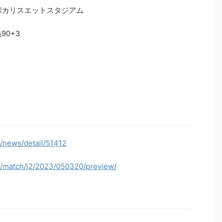
鳴門大塚ポカリスエットスタジアム
90+3
p/news/detail/51412
jp/match/j2/2023/050320/preview/