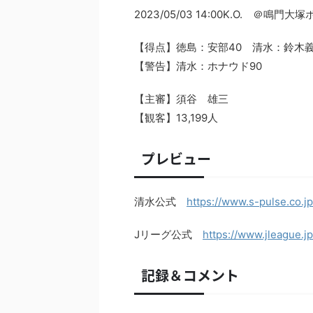
2023/05/03 14:00K.O. ＠
【得点】徳島：安部40 清水：鈴木義
【警告】清水：ホナウド90
【主審】須谷 雄三
【観客】13,199人
プレビュー
清水公式
https://www.s-pulse.co.j
Jリーグ公式
https://www.jleague.
記録＆コメント