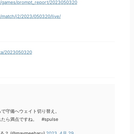
jp/games/prompt_report/2023050320
p/match/j2/2023/050320/live/
data/2023050320
ろで守備へウェイト切り替え。
ら満点ですね。 #spulse
？ (@maymeeharu)
2023, 4月 29