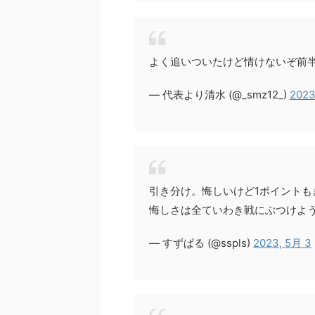
よく追いついたけど情けないぞ前
— 代表より清水 (@_smz12_)
2023
引き分け。悔しいけど1ポイント
悔しさは全ていわき戦にぶつけよ
— すずぱる (@sspls)
2023, 5月 3