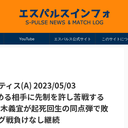
YouTube
エスパルス公式サイト
このサイトにつ
ス(A) 2023/05/03
備を固める相手に先制を許し苦戦する
鈴木義宜が起死回生の同点弾で敗
ーグ戦負けなし継続