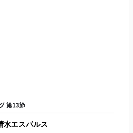
グ 第13節
 清水エスパルス