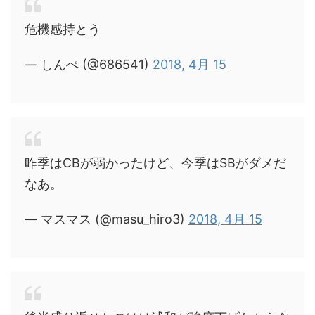
危機感持とう
— しんぺ (@686541)
2018, 4月 15
昨季はCBが弱かったけど、今季はSBがダメだ
なあ。
— マスマス (@masu_hiro3)
2018, 4月 15