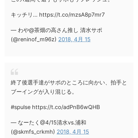
キッチリ… https://t.co/mzsA8p7mr7
— わや@茶畑の高さん推し 清水サポ
(@reninof_m96z)
2018, 4月 15
終了後選手達がサポのところに向かい、拍手と
ブーイングが入り混じる。
#spulse https://t.co/adPnB6wQHB
— なーたく@4/15清水vs.浦和
(@skmfs_crkmh)
2018, 4月 15