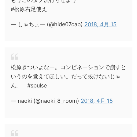
#松原右足使え
— しゃちょー (@hide07cap)
2018, 4月 15
松原きついよなー。コンビネーションで崩すと
いうのを覚えてほしい。だって抜けないじゃ
ん。 #spulse
— naoki (@naoki_8_room)
2018, 4月 15