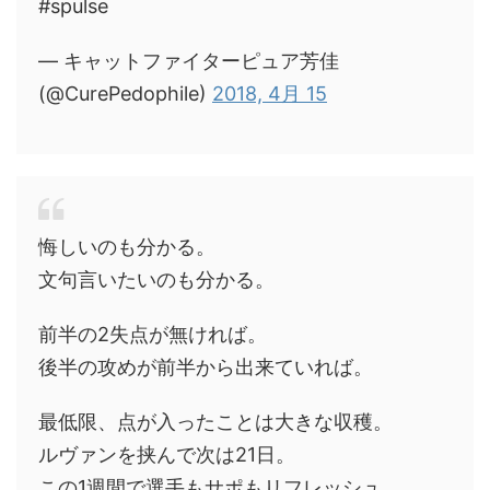
#spulse
— キャットファイターピュア芳佳
(@CurePedophile)
2018, 4月 15
悔しいのも分かる。
文句言いたいのも分かる。
前半の2失点が無ければ。
後半の攻めが前半から出来ていれば。
最低限、点が入ったことは大きな収穫。
ルヴァンを挟んで次は21日。
この1週間で選手もサポもリフレッシュ。