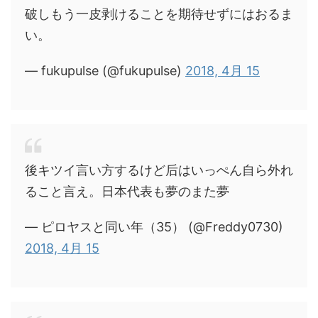
破しもう一皮剥けることを期待せずにはおるま
い。
— fukupulse (@fukupulse)
2018, 4月 15
後キツイ言い方するけど后はいっぺん自ら外れ
ること言え。日本代表も夢のまた夢
— ピロヤスと同い年（35） (@Freddy0730)
2018, 4月 15