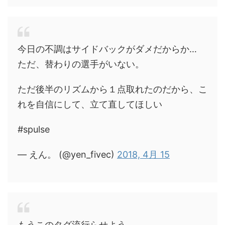
今日の不調はサイドバックがダメだからか…
ただ、替わりの選手がいない。
ただ後半のリズムから１点取れたのだから、こ
れを自信にして、立て直してほしい
#spulse
— えん。 (@yen_fivec)
2018, 4月 15
もうこのタグ流行らせよう