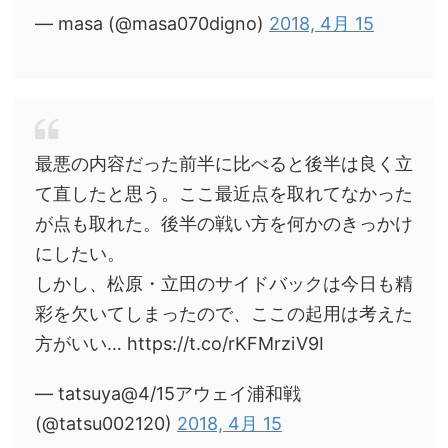
— masa (@masa070digno)
2018, 4月 15
最悪の内容だった前半に比べると後半は良く立
て直したと思う。ここ最近点を取れてなかった
が点も取れた。後半の戦い方を何かのきっかけ
にしたい。
しかし、松原・立田のサイドバックは今日も精
彩を欠いてしまったので、ここの起用は考えた
方がいい… https://t.co/rKFMrziV9I
— tatsuya@4/15アウェイ浦和戦
(@tatsu002120)
2018, 4月 15