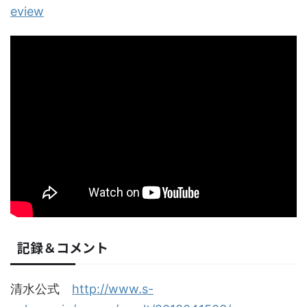
eview
記録＆コメント
清水公式
http://www.s-