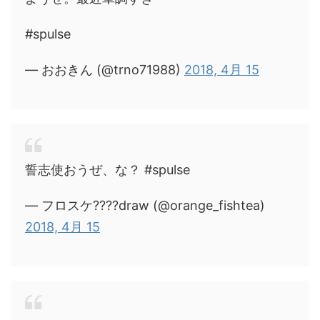
#spulse
— おおきん (@trno71988)
2018, 4月 15
誓志使おうぜ、な？ #spulse
— フロスケ????draw (@orange_fishtea)
2018, 4月 15