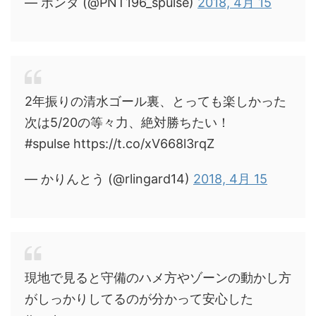
— ポンタ (@PNT196_spulse)
2018, 4月 15
2年振りの清水ゴール裏、とっても楽しかった
次は5/20の等々力、絶対勝ちたい！
#spulse https://t.co/xV668l3rqZ
— かりんとう (@rlingard14)
2018, 4月 15
現地で見ると守備のハメ方やゾーンの動かし方
がしっかりしてるのが分かって安心した