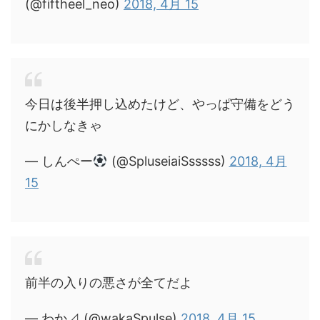
(@fiftheel_neo)
2018, 4月 15
今日は後半押し込めたけど、やっぱ守備をどう
にかしなきゃ
— しんぺー
(@SpluseiaiSsssss)
2018, 4月
15
前半の入りの悪さが全てだよ
— わか⊿ (@wakaSpulse)
2018, 4月 15