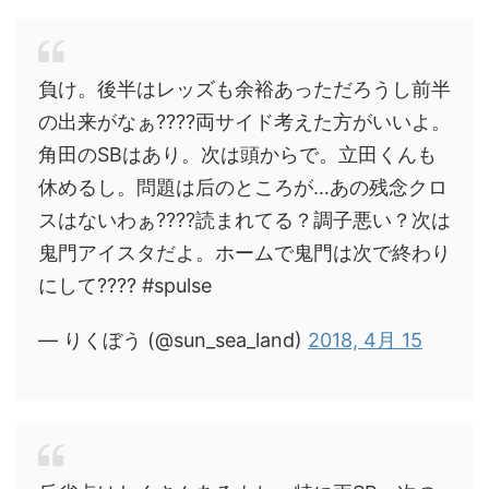
負け。後半はレッズも余裕あっただろうし前半
の出来がなぁ????両サイド考えた方がいいよ。
角田のSBはあり。次は頭からで。立田くんも
休めるし。問題は后のところが…あの残念クロ
スはないわぁ????読まれてる？調子悪い？次は
鬼門アイスタだよ。ホームで鬼門は次で終わり
にして???? #spulse
— りくぼう (@sun_sea_land)
2018, 4月 15