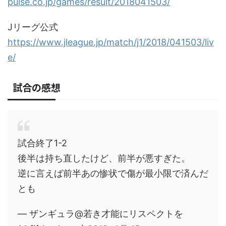
pulse.co.jp/games/result/2018041503/
Jリーグ公式
https://www.jleague.jp/match/j1/2018/041503/liv
e/
試合の感想
試合終了1-2
後半は持ち直したけど、前半が悪すぎた。
逆に言えば前半あの惨状で傷が最小限で済んだ
とも
— ザンギュラ@若き才能にリスペクトを