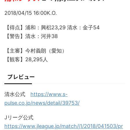
2018/04/15 16:00K.O.
【得点】浦和：興梠23,29 清水：金子54
【警告】清水：河井38
【主審】今村義朗（愛知）
【観客】28,295人
プレビュー
清水公式
https://www.s-
pulse.co.jp/news/detail/39753/
Jリーグ公式
https://www.jleague.jp/match/j1/2018/041503/pr