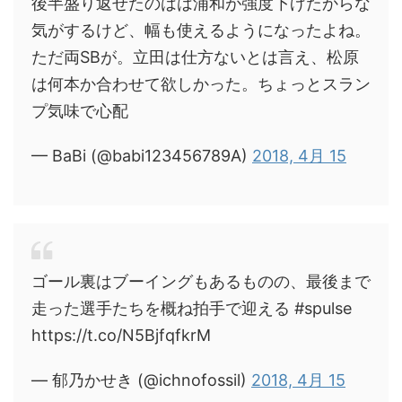
後半盛り返せたのはは浦和が強度下げたからな
気がするけど、幅も使えるようになったよね。
ただ両SBが。立田は仕方ないとは言え、松原
は何本か合わせて欲しかった。ちょっとスラン
プ気味で心配
— BaBi (@babi123456789A)
2018, 4月 15
ゴール裏はブーイングもあるものの、最後まで
走った選手たちを概ね拍手で迎える #spulse
https://t.co/N5BjfqfkrM
— 郁乃かせき (@ichnofossil)
2018, 4月 15