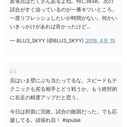
反省点はたくさんあるよね。特に両SB。次の
試合がすぐ迫っているのが一番キツいところ。
一度リフレッシュしたいが時間がない。何かい
いきっかけがあれば良かったけど…
— BLU3_SKYY (@BLU3_SKYY)
2018, 4月 15
后はいま壁にぶち当たってるな。スピードもテ
クニックも劣る相手とどう戦うか。もう絶対的
に右足の精度アップだと思う。
今日は対面に完敗。試合の敗因だった。でも応
援してる。頑張れ后！ #spulse