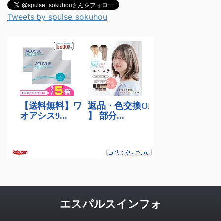
Tweets by spulse_sokuhou
エスパルスインフォ