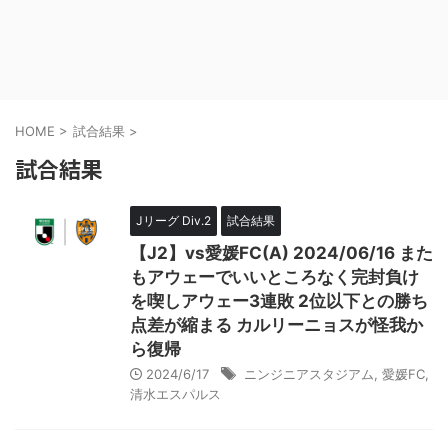
HOME
>
試合結果
>
試合結果
Jリーグ Div.2
試合結果
【J2】vs愛媛FC(A) 2024/06/16 また
もアウェーでいいところなく完封負け
を喫しアウェー3連敗 2位以下との勝ち
点差が縮まる カルリーニョスが怪我か
ら復帰
2024/6/17
ニンジニアスタジアム
,
愛媛FC
,
清水エスパルス