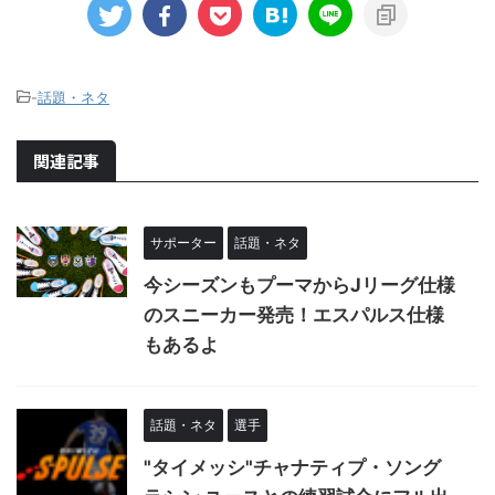
-
話題・ネタ
関連記事
サポーター
話題・ネタ
今シーズンもプーマからJリーグ仕様
のスニーカー発売！エスパルス仕様
もあるよ
話題・ネタ
選手
"タイメッシ"チャナティプ・ソング