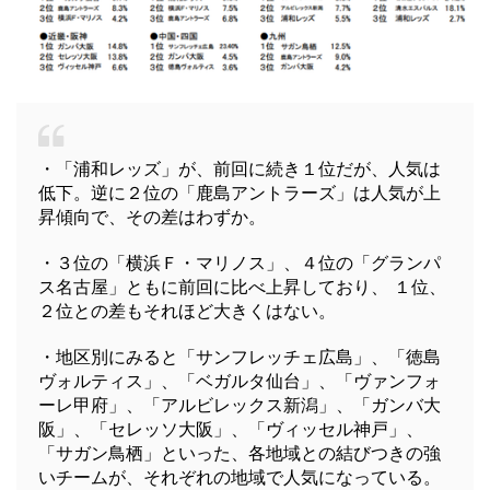
・「浦和レッズ」が、前回に続き１位だが、人気は
低下。逆に２位の「鹿島アントラーズ」は人気が上
昇傾向で、その差はわずか。
・３位の「横浜Ｆ・マリノス」、４位の「グランパ
ス名古屋」ともに前回に比べ上昇しており、 １位、
２位との差もそれほど大きくはない。
・地区別にみると「サンフレッチェ広島」、「徳島
ヴォルティス」、「ベガルタ仙台」、「ヴァンフォ
ーレ甲府」、「アルビレックス新潟」、「ガンバ大
阪」、「セレッソ大阪」、「ヴィッセル神戸」、
「サガン鳥栖」といった、各地域との結びつきの強
いチームが、それぞれの地域で人気になっている。