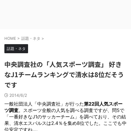
HOME
>
話題・ネタ
>
話題・ネタ
中央調査社の「人気スポーツ調査」 好き
なJ1チームランキングで清水は8位だそう
です
2014/6/2
一般社団法人「中央調査社」が行った
第22回人気スポー
ツ調査
。スポーツ全般の人気を調べる調査ですが、問5で
「一番好きなJ1のサッカーチーム」を調べており、その結
果、清水エスパルスは2.4％を集め8位でした。ここでも中
位安定ですね...。