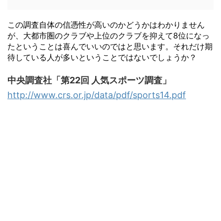
この調査自体の信憑性が高いのかどうかはわかりません
が、大都市圏のクラブや上位のクラブを抑えて8位になっ
たということは喜んでいいのではと思います。それだけ期
待している人が多いということではないでしょうか？
中央調査社「第22回 人気スポーツ調査」
http://www.crs.or.jp/data/pdf/sports14.pdf