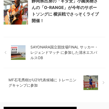
静岡県出身の「ギタ女」小園美樹さ
んの「O-RANGE」が今年のサポー
トソングに 横浜戦でさっそくライブ
開催！
SAYONARA国立競技場FINAL サッカー・
レジェンドマッチ に参加した清水エスパ
ルスOB
MF石毛秀樹がU21代表候補に トレーニン
グキャンプに参加