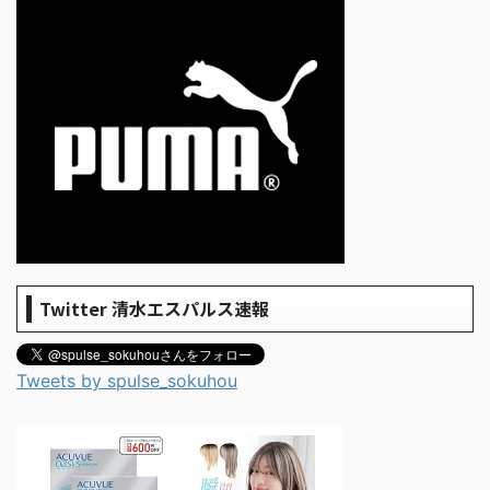
Twitter 清水エスパルス速報
Tweets by spulse_sokuhou