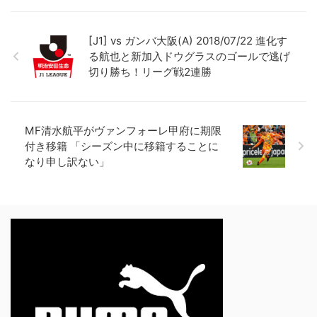
[J1] vs ガンバ大阪(A) 2018/07/22 進化す
る航也と新加入ドウグラスのゴールで逃げ
切り勝ち！リーグ戦2連勝
MF清水航平がヴァンフォーレ甲府に期限
付き移籍 「シーズン中に移籍することに
なり申し訳ない」