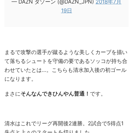
— DAZN ダゾーン (@DAZN_JPN)
2018年7月
19日
まるで攻撃の選手が蹴るような美しくカーブを描い
て落ちるシュートを守備の要であるソッコが持ち合
わせていたとは…。こちらも清水加入後の初ゴール
になります。
まさに
そんなんできひんやん普通！
です。
清水はこれでリーグ再開後2連勝。2試合で5得点1
失点と上々のスタートを切りました。