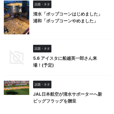
話題・ネタ
清水「ポップコーンはじめました」
浦和「ポップコーンやめました」
話題・ネタ
5.6 アイスタに船越英一郎さん来
場！(予定)
話題・ネタ
JAL日本航空が清水サポーターへ新
ビッグフラッグを贈呈