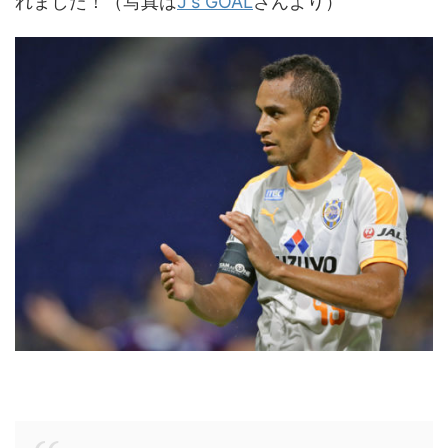
れました！（写真は
J's GOAL
さんより）