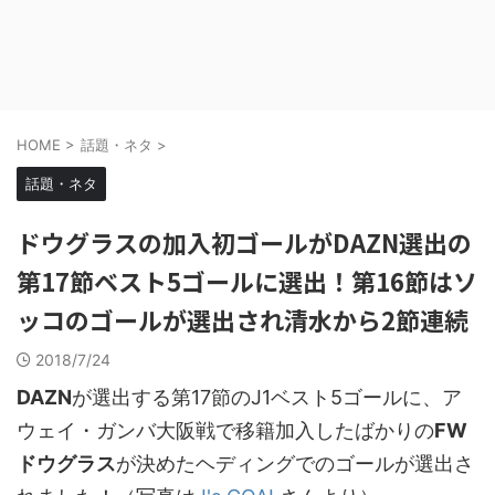
HOME
>
話題・ネタ
>
話題・ネタ
ドウグラスの加入初ゴールがDAZN選出の
第17節ベスト5ゴールに選出！第16節はソ
ッコのゴールが選出され清水から2節連続
2018/7/24
DAZN
が選出する第17節のJ1ベスト5ゴールに、ア
ウェイ・ガンバ大阪戦で移籍加入したばかりの
FW
ドウグラス
が決めたヘディングでのゴールが選出さ