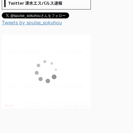
Twitter 清水エスパルス速報
Tweets by spulse_sokuhou