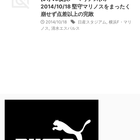
2014/10/18 堅守マリノスをまったく
崩せず点差以上の完敗
2014/10/18
日産スタジアム
,
横浜F・マリ
ノス
,
清水エスパルス