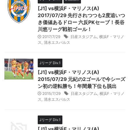
[J1] vs横浜F・マリノス(A)
2017/07/29 先行されつつも2度追いつ
き価値あるドロー 六反PKセーブ！長谷
川悠リーグ戦初ゴール！
2017/7/29
日産スタジアム
,
横浜F・マリノ
ス
,
清水エスパルス
Jリーグ Div.1
[J1] vs横浜F・マリノス(A)
2015/07/29 元紀の2ゴールで今シーズ
ン初の逆転勝ち！年間最下位も脱出
2015/7/29
日産スタジアム
,
横浜F・マリノ
ス
,
清水エスパルス
Jリーグ Div.1
[J1] vs横浜F・マリノス(A)