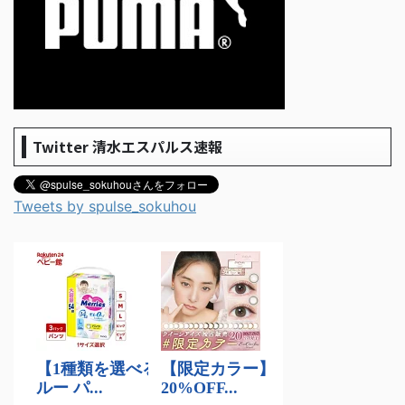
Twitter 清水エスパルス速報
Tweets by spulse_sokuhou