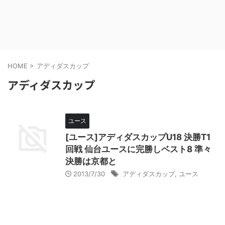
HOME
>
アディダスカップ
アディダスカップ
ユース
[ユース]アディダスカップU18 決勝T1
回戦 仙台ユースに完勝しベスト8 準々
決勝は京都と
2013/7/30
アディダスカップ
,
ユース