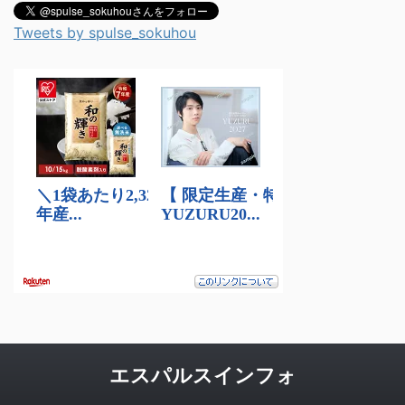
Tweets by spulse_sokuhou
エスパルスインフォ