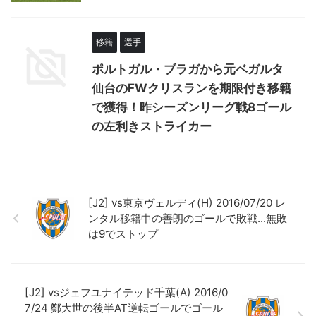
移籍
選手
ポルトガル・ブラガから元ベガルタ
仙台のFWクリスランを期限付き移籍
で獲得！昨シーズンリーグ戦8ゴール
の左利きストライカー
[J2] vs東京ヴェルディ(H) 2016/07/20 レ
ンタル移籍中の善朗のゴールで敗戦...無敗
は9でストップ
[J2] vsジェフユナイテッド千葉(A) 2016/0
7/24 鄭大世の後半AT逆転ゴールでゴール