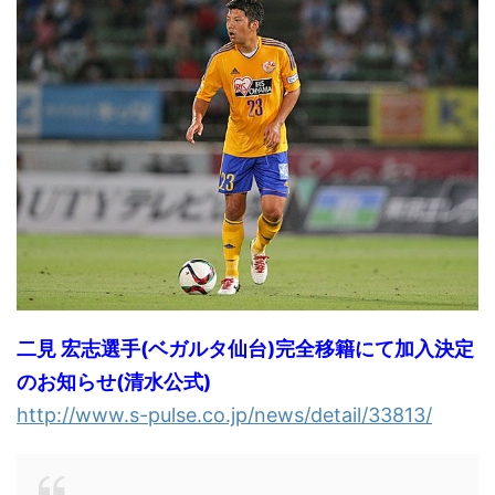
二見 宏志選手(ベガルタ仙台)完全移籍にて加入決定
のお知らせ(清水公式)
http://www.s-pulse.co.jp/news/detail/33813/