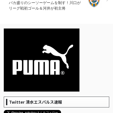
バカ盛りのシーソーゲームを制す！川口が
リーグ戦初ゴール＆河井が初主将
Twitter 清水エスパルス速報