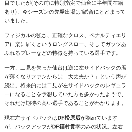
目でしたが(その前に特別指定で仙台に半年間在籍
あり)、今シーズンの先発出場は1試合にとどまって
いました。
フィジカルの強さ、正確なクロス、ペナルティエリ
アに楽に届くというロングスロー、そしてガッツあ
ふれるプレーなどの特徴を持っている選手です。
一方、二見を失った仙台は逆に左サイドバックの層
が薄くなりファンからは「大丈夫か？」という声が
続出。将来的には二見が左サイドバックのレギュラ
ーになることを予想していた方も多かったようで、
それだけ期待の高い選手であることがわかります。
現在左サイドバックは
DF松原后
が務めています
が、バックアップが
DF福村貴幸
のみの状況。左右