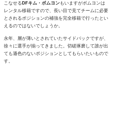
こなせる
DFキム・ボムヨン
もいますがボムヨンは
レンタル移籍ですので、長い目で見てチームに必要
とされるポジションの補強を完全移籍で行ったとい
えるのではないでしょうか。
永年、層が薄いとされていたサイドバックですが、
徐々に選手が揃ってきました。切磋琢磨して誰が出
ても遜色のないポジションとしてもらいたいもので
す。