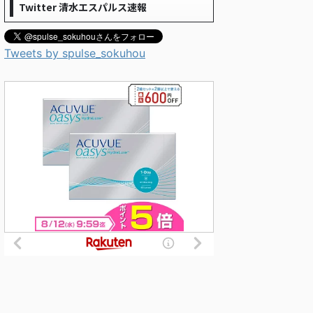
Twitter 清水エスパルス速報
Tweets by spulse_sokuhou