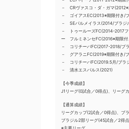
－ CRヴァスコ・ダ・ガマ(2012
－ ゴイアスEC(2013※期限付き/
－ SEパルメイラス(2014/ブラジ
－ トゥールーズFC(2014-2017
ー フルミネンセFC(2016※期限付
－ コリチーバFC(2017-2018/ブ
－ グアラニFC(2019※期限付き/
－ コリチーバFC(2019.5月/ブラ
－ 清水エスパルス(2021)
【今季成績】
J1リーグ(0試合／0得点)、リーグカ
【通算成績】
リーグカップ(2試合／0得点)、ブラ
ブラジル2部リーグ(45試合／2得点
※主要リーグ