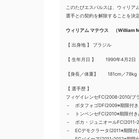
このたびエスパルスは、ウィリアム
選手との契約を解除することを決
ウィリアム マテウス （William Mat
【 出身地 】 ブラジル
【 生年月日 】 1990年4月2日
【身長／体重】 181cm／78kg
【 選手歴 】
フィゲイレンセFC(2008-2010/ブ
－ ボタフォゴDF(2009※期限付き
－ トンベンセFC(2010※期限付き
－ ボカ・ジュニオールFC(2011-2
－ ECデモクラータ(2011※期限付
－ ECバイーア(2011-2012※期