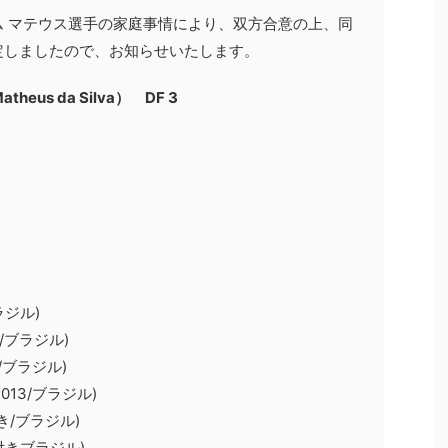
 マテウス選手の家庭事情により、双方合意の上、同
定しましたので、お知らせいたします。
heus da Silva） DF 3
ラジル)
/ブラジル)
/ブラジル)
013/ブラジル)
き/ブラジル)
限付きブラジル)