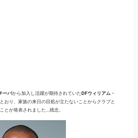
チーバ
から加入し活躍が期待されていた
DFウィリアム・
とおり、家族の来日の目処が立たないことからクラブと
ことが発表されました…残念。