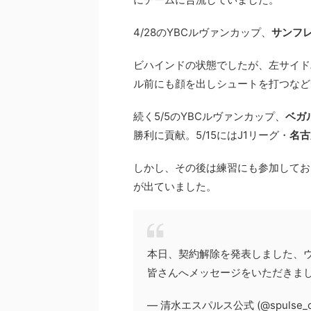
4/28のYBCルヴァンカップ、
サンフ
ビハインドの状態でしたが、左サイド
ル前にも顔を出しシュートを打つなど
続く5/5のYBCルヴァンカップ、
ベガ
勝利に貢献。5/15にはJ1リーグ・
名古
しかし、その後は練習にも参加してお
が出ていました。
本日、契約解除を発表しました、
皆さんへメッセージをいただきま
— 清水エスパルス公式 (@spulse_off