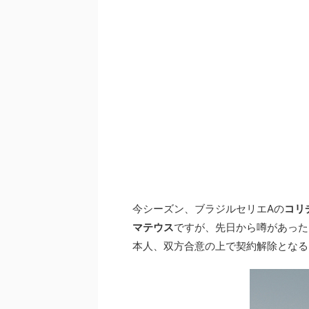
今シーズン、ブラジルセリエAの
コリ
マテウス
ですが、先日から噂があった
本人、双方合意の上で契約解除となる