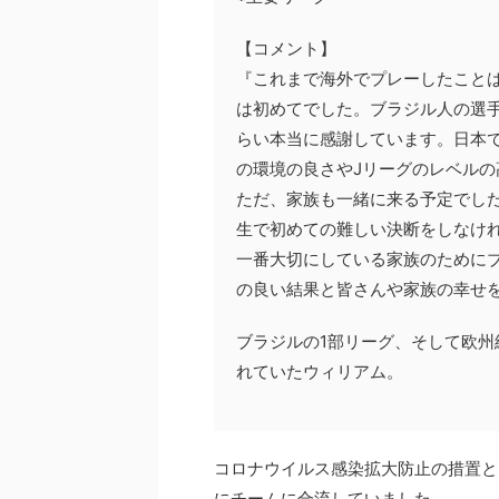
【コメント】
『これまで海外でプレーしたこと
は初めてでした。ブラジル人の選
らい本当に感謝しています。日本
の環境の良さやJリーグのレベル
ただ、家族も一緒に来る予定でし
生で初めての難しい決断をしなけ
一番大切にしている家族のために
の良い結果と皆さんや家族の幸せ
ブラジルの1部リーグ、そして欧
れていたウィリアム。
コロナウイルス感染拡大防止の措置と
にチームに合流していました。