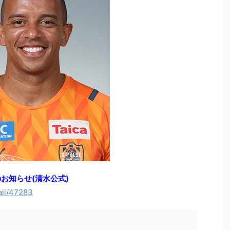
お知らせ(清水公式)
ail/47283