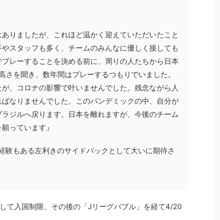
はありましたが、これほど温かく迎えていただいたこと
手やスタッフも多く、チームのみんなに優しく接しても
でプレーすることを決める前に、周りの人たちから日本
の高さを聞き、数年間はプレーするつもりでいました。
たが、コロナの影響で叶いませんでした。残念ながら人
ればなりませんでした。このパンデミックの中、自分が
ブラジルへ戻ります。日本を離れますが、今後のチーム
を願っています』
州経験もある左利きのサイドバックとして大いに期待さ
して入国制限、その後の「Jリーグバブル」を経て4/20