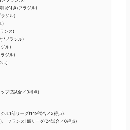
※期限付き/ブラジル)
ブラジル)
ル)
フランス)
き/ブラジル)
ラジル)
ブラジル)
ジル)
ップ(2試合／0得点)
ジル1部リーグ(149試合／3得点)、
)、 フランス1部リーグ(24試合／0得点)