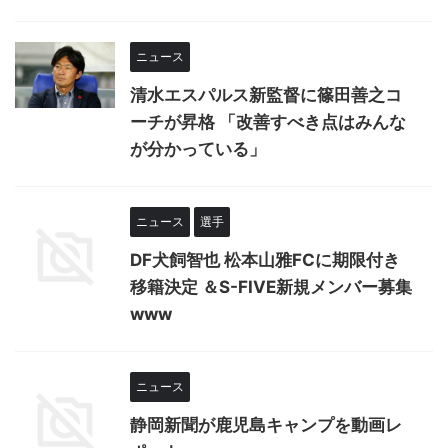
ニュース
清水エスパルス新監督に篠田善之コ
ーチが昇格 「改善すべき点はみんな
が分かっている」
ニュース
選手
DF犬飼智也 松本山雅FCに期限付き
移籍決定 ＆S-FIVE新規メンバー募集
www
ニュース
静岡新聞が鹿児島キャンプを動画レ