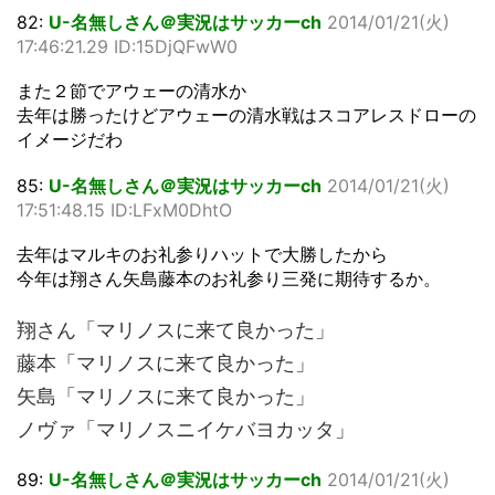
82:
U-名無しさん＠実況はサッカーch
2014/01/21(火)
17:46:21.29 ID:15DjQFwW0
また２節でアウェーの清水か
去年は勝ったけどアウェーの清水戦はスコアレスドローの
イメージだわ
85:
U-名無しさん＠実況はサッカーch
2014/01/21(火)
17:51:48.15 ID:LFxM0DhtO
去年はマルキのお礼参りハットで大勝したから
今年は翔さん矢島藤本のお礼参り三発に期待するか。
翔さん「マリノスに来て良かった」
藤本「マリノスに来て良かった」
矢島「マリノスに来て良かった」
ノヴァ「マリノスニイケバヨカッタ」
89:
U-名無しさん＠実況はサッカーch
2014/01/21(火)