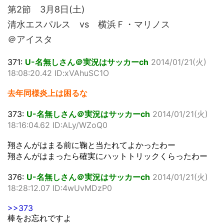
第2節 3月8日(土)
清水エスパルス vs 横浜Ｆ・マリノス
＠アイスタ
371:
U-名無しさん＠実況はサッカーch
2014/01/21(火)
18:08:20.42 ID:xVAhuSC1O
去年同様炎上は困るな
373:
U-名無しさん＠実況はサッカーch
2014/01/21(火)
18:16:04.62 ID:ALy/WZoQ0
翔さんがはまる前に鞠と当たれてよかったわー
翔さんがはまったら確実にハットトリックくらったわー
376:
U-名無しさん＠実況はサッカーch
2014/01/21(火)
18:28:12.07 ID:4wUvMDzP0
>>373
棒をお忘れですよ