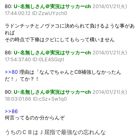
80:
U-名無しさん＠実況はサッカーch
2014/01/21(火)
17:44:00.12 ID:ZzwUYzch0
ラドンチッチとノヴァコに決められて負けるような事があ
れば
その時点で下條はクビにしてもらって構いません
86:
U-名無しさん＠実況はサッカーch
2014/01/21(火)
17:54:37.40 ID:0LE4SGqtI
>>80
理由は「なんでちゃんとCB補強しなかったん
だ！」てか？！
90:
U-名無しさん＠実況はサッカーch
2014/01/21(火)
18:03:01.66 ID:cSz+Sw1q0
>>86
何言ってるのか分からんぞ
うちのＣＢはＪ屈指で最強なの忘れんな