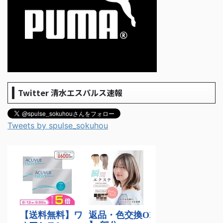
Twitter 清水エスパルス速報
Tweets by spulse_sokuhou