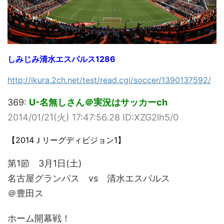
しみじみ清水エスパルス1286
http://ikura.2ch.net/test/read.cgi/soccer/1390137592/
369:
U-名無しさん＠実況はサッカーch
2014/01/21(火) 17:47:56.28 ID:XZG2lh5/0
【2014Ｊリーグディビジョン1】
第1節 3月1日(土)
名古屋グランパス vs 清水エスパルス
＠豊田ス
ホーム開幕戦！