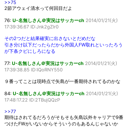
>>75
2節アウェイ清水って何回目だよ
76:
U-名無しさん＠実況はサッカーch
2014/01/21(火)
17:39:36.67 ID:Jnk2gZlr0
その2つだと結果確実に出さないとだめだな
引き分け以下だったらだから外国人FW取れといったろう
が下条クビにしろになる
77:
U-名無しさん＠実況はサッカーch
2014/01/21(火)
17:39:38.85 ID:IQoRNY550
９番ってことは現時点で矢島が一番期待されてるのかな
84:
U-名無しさん＠実況はサッカーch
2014/01/21(火)
17:48:17.22 ID:2TBujQQzP
>>77
期待はされてるだろうがそもそも矢島以外キャリアで9番
つけたFWがいないからそういうのもあるんじゃないか