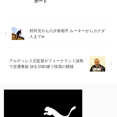
ポート
村田兄やんの夕食相手 ルーキーからカナダ
人までw
アルディレス元監督がフォークランド諸島
で交通事故 頭を20針縫う怪我の模様