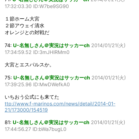
17:32:03.30 ID:W7be9SG90
１節ホーム大宮
２節アウェイ清水
オレンジとの対戦だ
74:
U-名無しさん＠実況はサッカーch
2014/01/21(火)
17:34:59.52 ID:3mJHIRMm0
大宮とエスパルスか。
75:
U-名無しさん＠実況はサッカーch
2014/01/21(火)
17:39:25.96 ID:MwDWefkA0
いちおう公式にも来てた
ttp://www.f-marinos.com/news/detail/2014-01-
21/173000/154519
81:
U-名無しさん＠実況はサッカーch
2014/01/21(火)
17:44:56.27 ID:bWa7bugL0