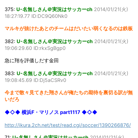
375:
U-名無しさん＠実況はサッカーch
2014/01/21(火)
18:27:19.77 ID:DC9Q60Nk0
マルキが抜けたあとのチームはだいたい弱くなるのは鉄板
382:
U-名無しさん＠実況はサッカーch
2014/01/21(火)
19:06:29.60 ID:rkxSgBgp0
急に翔を評価しだす金田
383:
U-名無しさん＠実況はサッカーch
2014/01/21(火)
19:08:45.69 ID:Dj5aCSRv0
今まで散々見てきた翔さんが俺たちの期待を裏切る訳が無
いだろ
◆◇◆ 横浜F・マリノス part1117 ◆◇◆
http://ikura.2ch.net/test/read.cgi/soccer/1390266876/
71:
U-名無しさん＠実況はサッカーch
2014/01/21(火)