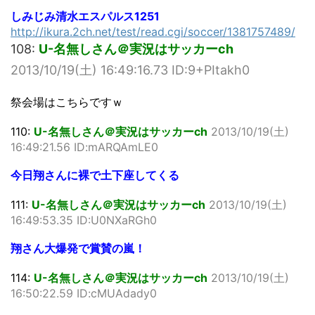
しみじみ清水エスパルス1251
http://ikura.2ch.net/test/read.cgi/soccer/1381757489/
108:
U-名無しさん＠実況はサッカーch
2013/10/19(土) 16:49:16.73 ID:9+PItakh0
祭会場はこちらですｗ
110:
U-名無しさん＠実況はサッカーch
2013/10/19(土)
16:49:21.56 ID:mARQAmLE0
今日翔さんに裸で土下座してくる
111:
U-名無しさん＠実況はサッカーch
2013/10/19(土)
16:49:53.35 ID:U0NXaRGh0
翔さん大爆発で賞賛の嵐！
114:
U-名無しさん＠実況はサッカーch
2013/10/19(土)
16:50:22.59 ID:cMUAdady0