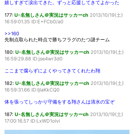
嬉しすぎて涙出てきた。ずっと応援してきてよかった
177:
U-名無しさん＠実況はサッカーch
2013/10/19(土)
16:59:01.35 ID:E+FCb0/a0
>>160
先制点取られた時点で勝ちフラグのたつ謎チーム
180:
U-名無しさん＠実況はサッカーch
2013/10/19(土)
16:59:29.88 ID:jse4wr3d0
ここまで腐らずによくやってきてくれたわ翔
182:
U-名無しさん＠実況はサッカーch
2013/10/19(土)
16:59:31.66 ID:IjlaKkCQ0
体を張ってしっかり守備をする翔さんは清水の宝ぞ
187:
U-名無しさん＠実況はサッカーch
2013/10/19(土)
17:00:16.57 ID:LxWD1oIvi