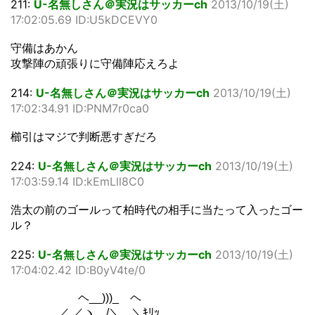
211:
U-名無しさん＠実況はサッカーch
2013/10/19(土)
17:02:05.69 ID:U5kDCEVY0
守備はあかん
攻撃陣の頑張りに守備陣応えろよ
214:
U-名無しさん＠実況はサッカーch
2013/10/19(土)
17:02:34.91 ID:PNM7r0ca0
櫛引はマジで判断悪すぎだろ
224:
U-名無しさん＠実況はサッカーch
2013/10/19(土)
17:03:59.14 ID:kEmLll8C0
浩太の前のゴールって柏時代の相手に当たって入ったゴー
ル？
225:
U-名無しさん＠実況はサッカーch
2013/10/19(土)
17:04:02.42 ID:B0yV4te/0
ヘ__)))_ ヘ
.／ ／ヽ /＼ ＼ｷﾘｯ