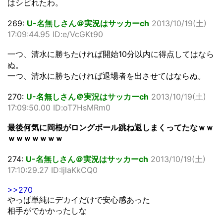
はシビれたわ。
269:
U-名無しさん＠実況はサッカーch
2013/10/19(土)
17:09:44.95 ID:e/VcGKt90
一つ、清水に勝ちたければ開始10分以内に得点してはなら
ぬ。
一つ、清水に勝ちたければ退場者を出させてはならぬ。
270:
U-名無しさん＠実況はサッカーch
2013/10/19(土)
17:09:50.00 ID:oT7HsMRm0
最後何気に岡根がロングボール跳ね返しまくってたなｗｗ
ｗｗｗｗｗｗｗ
274:
U-名無しさん＠実況はサッカーch
2013/10/19(土)
17:10:29.27 ID:IjlaKkCQ0
>>270
やっぱ単純にデカイだけで安心感あった
相手がでかかったしな