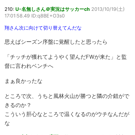
210:
U-名無しさん＠実況はサッカーch
2013/10/19(土)
17:01:58.49 ID:q8BE+O3s0
翔さん次に向けて切り替えてんだな
思えばシーズン序盤に覚醒したと思ったら
「チッチが獲れてようやく望んだFWが来た」と監
督に言われベンチへ
まぁ良かったな
ところで次、うちと風林火山が勝つと隣の介錯がで
きるのか？
こういう肝心なところで温くなるのがウチなんだが
な