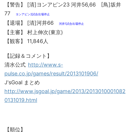
【警告】 [清]ヨンアピン23 河井56,66 [鳥]坂井
77
ヨンアピン2試合出場停止
【退場】 [清]河井66
河井1試合出場停止
【主審】 村上伸次(東京)
【観客】 11,846人
【記録＆コメント】
清水公式
http://www.s-
pulse.co.jp/games/result/2013101906/
J'sGoal まとめ
http://www.jsgoal.jp/game/2013/2013010001082
0131019.html
【順位】