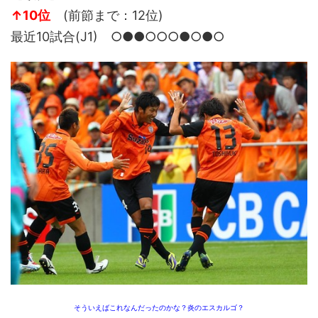
↑10位
(前節まで：12位)
最近10試合(J1) ○●●○○○●○●○
そういえばこれなんだったのかな？炎のエスカルゴ？