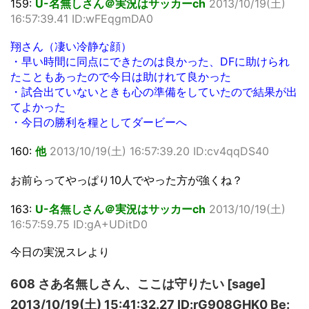
159:
U-名無しさん＠実況はサッカーch
2013/10/19(土)
16:57:39.41 ID:wFEqgmDA0
翔さん（凄い冷静な顔）
・早い時間に同点にできたのは良かった、DFに助けられ
たこともあったので今日は助けれて良かった
・試合出ていないときも心の準備をしていたので結果が出
てよかった
・今日の勝利を糧としてダービーへ
160:
他
2013/10/19(土) 16:57:39.20 ID:cv4qqDS40
お前らってやっぱり10人でやった方が強くね？
163:
U-名無しさん＠実況はサッカーch
2013/10/19(土)
16:57:59.75 ID:gA+UDitD0
今日の実況スレより
608 さあ名無しさん、ここは守りたい [sage]
2013/10/19(土) 15:41:32.27 ID:rG908GHK0 Be: