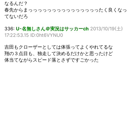
なるんだ？
春先からまっっっっっっっっっっっっっっったく良くなっ
てないだろ
336:
U-名無しさん＠実況はサッカーch
2013/10/19(土)
17:22:53.15 ID:0ht6VYNU0
吉田もクローザーとしては体張ってよくやれてるな
翔の３点目も、独走して決めるだけかと思ったけど
体当てながらスピード落とさずですごかった