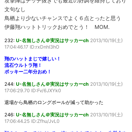
攻撃陣はチッチ抜きでも最近の好調を維持しており
文句なし
鳥栖より少ないチャンスでよく６点とったと思う
伊藤翔ハットトリックおめでとう！ MOM.
232:
U-名無しさん＠実況はサッカーch
2013/10/19(土)
17:04:46.17 ID:rxDnhI3hO
翔のハットまじで嬉しい！
流石ウルトラ翔！
ポッキー二年分おめ！
244:
U-名無しさん＠実況はサッカーch
2013/10/19(土)
17:06:29.70 ID:Fv/6JXYk0
退場から鳥栖のロングボールが減って助かった
246:
U-名無しさん＠実況はサッカーch
2013/10/19(土)
17:06:44.25 ID:Zfhu/JvL0