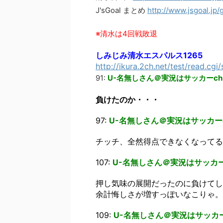
J'sGoal まとめ
http://www.jsgoal.j
※清水は4回戦敗退
しみじみ清水エスパルス1265
http://ikura.2ch.net/test/read.cg
91:
U-名無しさん＠実況はサッカーch
負けたのか・・・
97:
U-名無しさん＠実況はサッカー
チッチ、全然得点できなくなってる
107:
U-名無しさん＠実況はサッカー
押し気味の展開だったのに負けてしま
余計悔しさが増すっぽいなこりゃ。
109:
U-名無しさん＠実況はサッカー