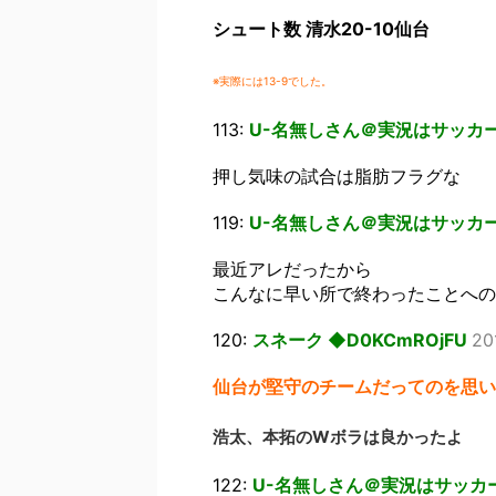
シュート数 清水20-10仙台
※実際には13-9でした。
113:
U-名無しさん＠実況はサッカー
押し気味の試合は脂肪フラグな
119:
U-名無しさん＠実況はサッカー
最近アレだったから
こんなに早い所で終わったことへの
120:
スネーク ◆D0KCmROjFU
20
仙台が堅守のチームだってのを思い
浩太、本拓のWボラは良かったよ
122:
U-名無しさん＠実況はサッカー