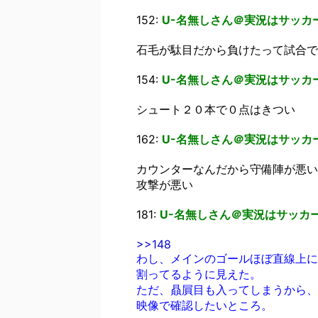
152:
U-名無しさん＠実況はサッカー
石毛が駄目だから負けたって試合で
154:
U-名無しさん＠実況はサッカー
シュート２０本で０点はきつい
162:
U-名無しさん＠実況はサッカー
カウンターなんだから守備陣が悪い
攻撃が悪い
181:
U-名無しさん＠実況はサッカー
>>148
わし、メインのゴールほぼ直線上に
割ってるように見えた。
ただ、贔屓目も入ってしまうから、
映像で確認したいところ。