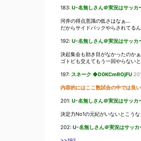
183:
U-名無しさん＠実況はサッカー
河井の得点意識の低さはなぁ…
だからサイドバックやらされてるん
192:
U-名無しさん＠実況はサッカー
決起集会も効き目がなかったのかぁ
ゴトビも交えてもう一回やらないと
197:
スネーク ◆D0KCmROjFU
20
内容的にはここ数試合の中では良い
201:
U-名無しさん＠実況はサッカー
決定力No1の元紀がいないとこうな
202:
U-名無しさん＠実況はサッカ
>>192