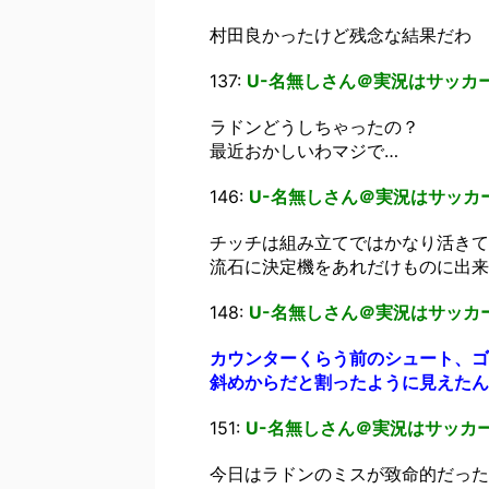
村田良かったけど残念な結果だわ
137:
U-名無しさん＠実況はサッカー
ラドンどうしちゃったの？
最近おかしいわマジで…
146:
U-名無しさん＠実況はサッカー
チッチは組み立てではかなり活きて
流石に決定機をあれだけものに出来
148:
U-名無しさん＠実況はサッカー
カウンターくらう前のシュート、ゴ
斜めからだと割ったように見えたん
151:
U-名無しさん＠実況はサッカー
今日はラドンのミスが致命的だった