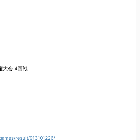
権大会 4回戦
/games/result/913101226/