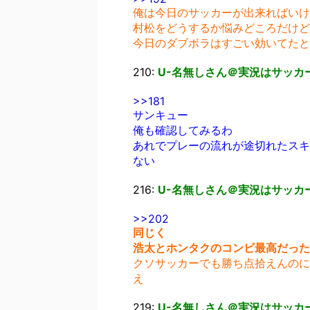
俺は今日のサッカーが出来ればいけ
村松をどうするか悩みどころだけど
今日のダブボラはすごい効いてたと
210:
U-名無しさん＠実況はサッカー
>>181
サンキュー
俺も確認してみるわ
あれでプレーの流れが途切れたスキ
ない
216:
U-名無しさん＠実況はサッカー
>>202
同じく
浩太とホンタクのコンビ最高だった
クソサッカーでも勝ち点拾えんのに
え
219:
U-名無しさん＠実況はサッカー