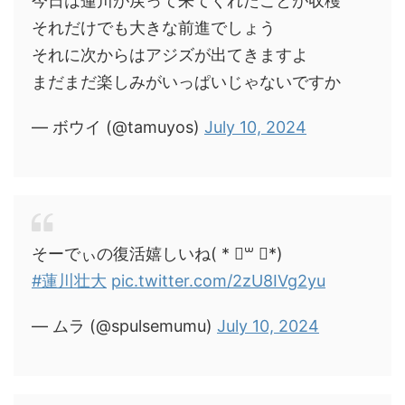
今日は蓮川が戻って来てくれたことが収穫
それだけでも大きな前進でしょう
それに次からはアジズが出てきますよ
まだまだ楽しみがいっぱいじゃないですか
— ボウイ (@tamuyos)
July 10, 2024
そーでぃの復活嬉しいね( * ॑꒳ ॑*)
#蓮川壮大
pic.twitter.com/2zU8IVg2yu
— ムラ (@spulsemumu)
July 10, 2024