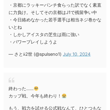
・京都にラッキーパンチ食らった訳でなく素直
に力負け。そしてその京都はJ1で残留争い中
・今日絡めなかった若手選手は相当ネジ巻かな
いとね
・しかしアイスタの芝生は雨に強い
・パワープレイしようよ
— さとﾑ2世 (@spulseno1)
July 10, 2024
終わった……
カップ戦、今年も終わり！
もう、戦力を試せる公式戦なんて、ひとつもな