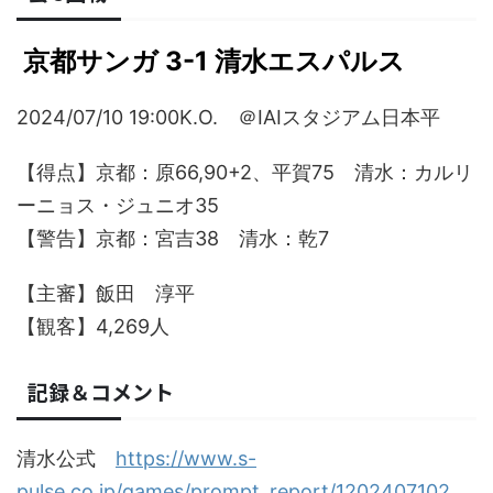
京都サンガ 3-1 清水エスパルス
2024/07/10 19:00K.O. ＠IAIスタジアム日本平
【得点】京都：原66,90+2、平賀75 清水：カルリ
ーニョス・ジュニオ35
【警告】京都：宮吉38 清水：乾7
【主審】飯田 淳平
【観客】4,269人
記録＆コメント
清水公式
https://www.s-
pulse.co.jp/games/prompt_report/1202407102