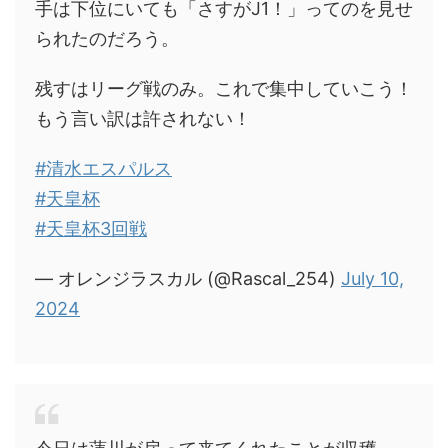
手は下位にいても「さすがJ1！」ってのを見せ
られたのだろう。
残すはリーグ戦のみ。これで集中していこう！
もう言い訳は許されない！
#清水エスパルス
#天皇杯
#天皇杯3回戦
— オレンジラスカル (@Rascal_254)
July 10,
2024