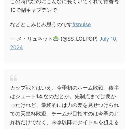
この時代なのにこんなに長くいてくれて背番号
10で副キャプテンで
などとしみじみ思うのです
#spulse
— メ・リュネット
(@SS_LOLPOP)
July 10,
2024
カップ戦とはいえ、今季初のホーム敗戦。後半
はシュート1本なのだとか。先制点までは良か
ったけれど、最終的には力の差を見せつけられ
ての天皇杯敗退。チームが目指すのは今季のJ1
昇格だけでなく、来季以降にタイトルを狙える