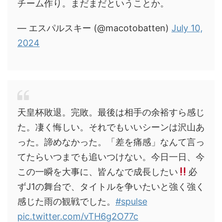
チーム作り。まだまだということか。
— エスパルスキー (@macotobatten)
July 10,
2024
天皇杯敗退。完敗。最後は相手の余裕すら感じ
た。凄く悔しい。それでもいいシーンは沢山あ
った。諦めなかった。「差を痛感」なんて言っ
てたらいつまでも追いつけない。今日一日、今
この一瞬を大事に、皆んなで成長したい
必
ずJ1の舞台で、タイトルを争いたいと強く強く
感じた雨の観戦でした。
#spulse
pic.twitter.com/vTH6g2O77c