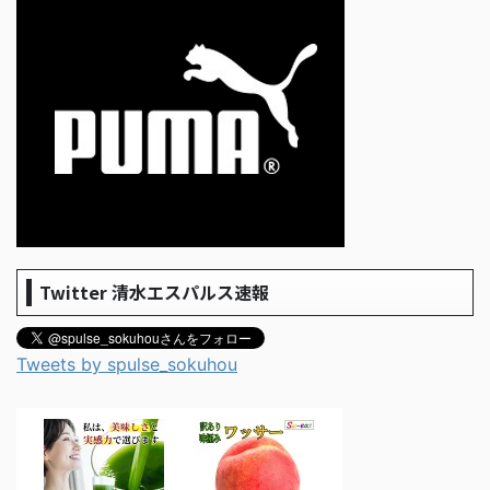
Twitter 清水エスパルス速報
Tweets by spulse_sokuhou