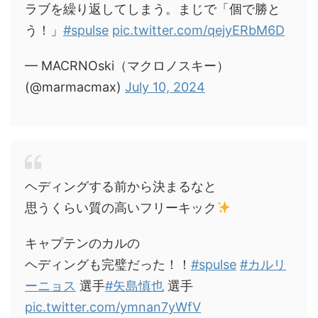
ラブを繰り返してしまう。まじで「個で勝と
う！」
#spulse
pic.twitter.com/qejyERbM6D
— MACRNOski（マクロノスキー）
(@marmacmax)
July 10, 2024
ヘディングする前から決まるなと
思うくらい質の高いフリーキック
キャプテンのカルの
ヘディングも完璧だった！！
#spulse
#カルリ
ーニョス
選手
#矢島慎也
選手
pic.twitter.com/ymnan7yWfV