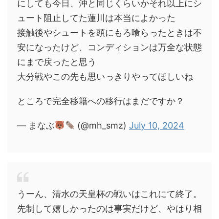
にしても今日、沖と同じくらいかそれ以上にシ
ュート阻止してた蓮川は本当によかった
接触後やシュートを頭にもろ喰らったときは不
安になったけど、コンディションは万全な状態
にまで戻ったと思う
大分戦やこの先も思いっきりやってほしいね
ところで完全移籍への移行はまだですか？
— まなぶ
(@mh_smz)
July 10, 2024
うーん、清水の天皇杯の戦いはこれにて終了。
先制して嬉しかったのは事実だけど、やはり相