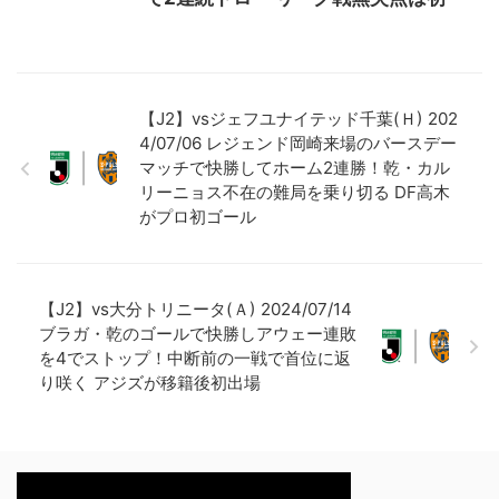
【J2】vsジェフユナイテッド千葉(Ｈ) 202
4/07/06 レジェンド岡崎来場のバースデー
マッチで快勝してホーム2連勝！乾・カル
リーニョス不在の難局を乗り切る DF高木
がプロ初ゴール
【J2】vs大分トリニータ(Ａ) 2024/07/14
ブラガ・乾のゴールで快勝しアウェー連敗
を4でストップ！中断前の一戦で首位に返
り咲く アジズが移籍後初出場