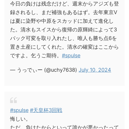
今日の負けは残念だけど、週末からアジズも登
録されるし、まだ補強もあるはず。去年東京V
は夏に染野や中原をスカッドに加えて進化し
た。清水もスイスから復帰の原輝綺によって3
バック可変を取り入れたし、唯人も勝ち点6を
置き土産にしてくれた。清水の確変はここから
ですよ。乞うご期待。
#spulse
— うっでぃー (@uchy7638)
July 10, 2024
#spulse
#天皇杯3回戦
悔しい。
ただ、負けたからといって誰かが悪かったって