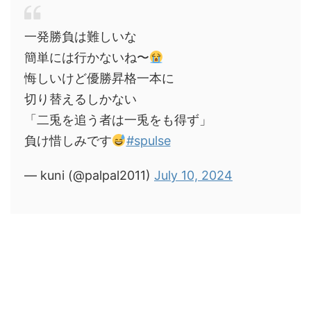
一発勝負は難しいな
簡単には行かないね〜
悔しいけど優勝昇格一本に
切り替えるしかない
「二兎を追う者は一兎をも得ず」
負け惜しみです
#spulse
— kuni (@palpal2011)
July 10, 2024