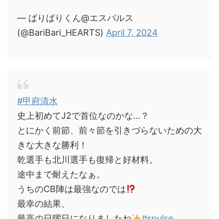
— ばりばりくん@エスパルス
(@BariBari_HEARTS)
April 7, 2024
#甲府清水
史上初めてJ2で首位なのかな…？
とにかく前節、前々節を引きづらないための大
きな大きな勝利！
乾選手も北川選手も復帰と好材料。
途中まで耐えたなぁ。
うちのCB陣は最強なのでは
最幸の結果、
最高の日曜日になりましたね
#spulse