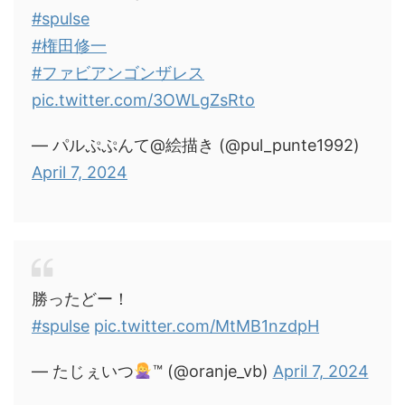
#spulse
#権田修一
#ファビアンゴンザレス
pic.twitter.com/3OWLgZsRto
— パルぷぷんて@絵描き (@pul_punte1992)
April 7, 2024
勝ったどー！
#spulse
pic.twitter.com/MtMB1nzdpH
— たじぇいつ
™ (@oranje_vb)
April 7, 2024