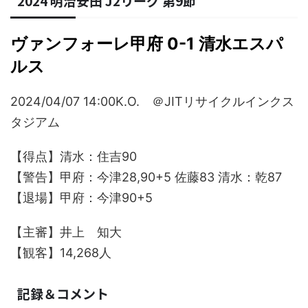
2024 明治安田 J2リーグ 第9節
ヴァンフォーレ甲府 0-1 清水エスパ
ルス
2024/04/07 14:00K.O. ＠JITリサイクルインクス
タジアム
【得点】清水：住吉90
【警告】甲府：今津28,90+5 佐藤83 清水：乾87
【退場】甲府：今津90+5
【主審】井上 知大
【観客】14,268人
記録＆コメント