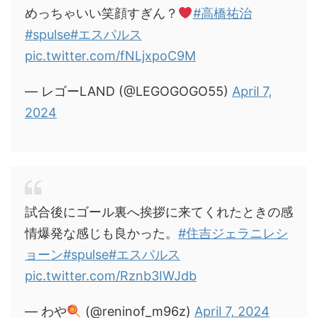
めっちゃいい笑顔すぎん？
#高橋祐治
#spulse
#エスパルス
pic.twitter.com/fNLjxpoC9M
— レゴーLAND (@LEGOGOGO55)
April 7,
2024
試合後にゴール裏へ挨拶に来てくれたときの感
情爆発な感じも良かった。
#住吉ジェラニレシ
ョーン
#spulse
#エスパルス
pic.twitter.com/Rznb3IWJdb
— わや
(@reninof_m96z)
April 7, 2024