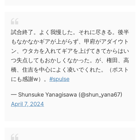
試合終了。よく我慢した。それに尽きる。後半
もなかなかギアが上がらず、甲府がアダイウト
ン、ウタカを入れてギアを上げてきてからはい
つ失点してもおかしくなかった。が、権田、高
橋、住吉を中心によく凌いでくれた。（ポスト
にも感謝w）。
#spulse
— Shunsuke Yanagisawa (@shun_yana67)
April 7, 2024