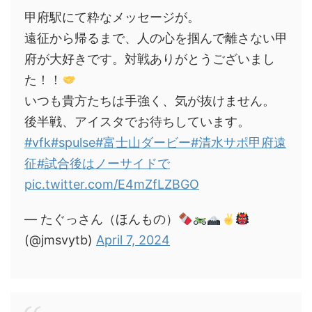
甲府駅にて粋なメッセージが。
遠征から帰るまで、人の心を掴んで離さない甲
府が大好きです。対戦ありがとうございまし
た！！
いつも貴方たちは手強く、気が抜けません。
後半戦、アイスタでお待ちしています。
#vfk
#spulse
#富士山ダービー
#清水サポ甲府遠
征
#試合後はノーサイドで
pic.twitter.com/E4mZfLZBGO
— たぐっさん（ほんもの）
(@jmsvytb)
April 7, 2024