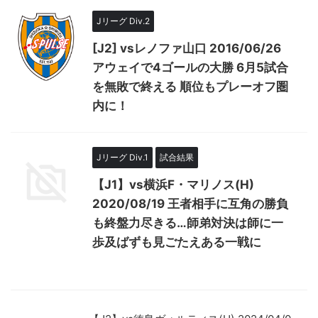
Jリーグ Div.2
[J2] vsレノファ山口 2016/06/26
アウェイで4ゴールの大勝 6月5試合
を無敗で終える 順位もプレーオフ圏
内に！
Jリーグ Div.1
試合結果
【J1】vs横浜F・マリノス(H)
2020/08/19 王者相手に互角の勝負
も終盤力尽きる…師弟対決は師に一
歩及ばずも見ごたえある一戦に