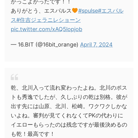
かっこよかったです！！
ありがとう、エスパルス
#spulse
#エスパル
ス
#住吉ジェラニレショーン
pic.twitter.com/xAQ5lopjob
— 16.BIT (@16bit_orange)
April 7, 2024
乾、北川入って流れ変わったよね。北川のポス
トも秀逸でしたが、久しぶりの乾は別格。彼が
出す先には山原、北川、松崎。ワクワクしかな
いよね。審判が見てくれなくてPKの代わりに
イエローもらったのは残念ですが最後決めるの
も乾！最高です！