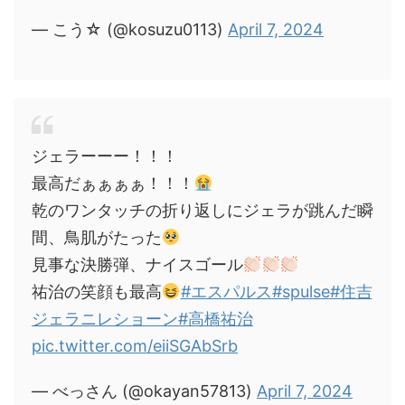
— こう☆ (@kosuzu0113)
April 7, 2024
ジェラーーー！！！
最高だぁぁぁぁ！！！
乾のワンタッチの折り返しにジェラが跳んだ瞬
間、鳥肌がたった
見事な決勝弾、ナイスゴール
祐治の笑顔も最高
#エスパルス
#spulse
#住吉
ジェラニレショーン
#高橋祐治
pic.twitter.com/eiiSGAbSrb
— べっさん (@okayan57813)
April 7, 2024