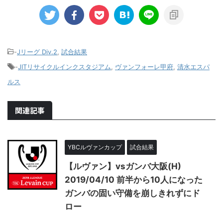
-
Jリーグ Div.2
,
試合結果
-
JITリサイクルインクスタジアム
,
ヴァンフォーレ甲府
,
清水エスパ
ルス
関連記事
YBCルヴァンカップ
試合結果
【ルヴァン】vsガンバ大阪(H)
2019/04/10 前半から10人になった
ガンバの固い守備を崩しきれずにド
ロー