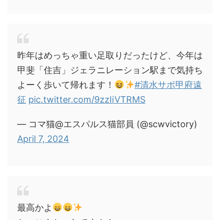
昨年はめっちゃ重い足取りだったけど、今年は
甲斐「住吉」ジェラニレーション駅まで気持ち
よーく歩いて帰れます！
#清水サポ甲府遠
征
pic.twitter.com/9zzIiVTRMS
— コマ猫@エスパルス猫部員 (@scwvictory)
April 7, 2024
最高かよ