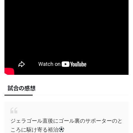
試合の感想
ジェラゴール直後にゴール裏のサポーターのと
ころに駆け寄る裕治