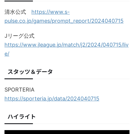
清水公式
https://www.s-
pulse.co.jp/games/prompt_report/2024040715
Jリーグ公式
https://www.jleague.jp/match/j2/2024/040715/liv
e/
スタッツ＆データ
SPORTERIA
https://sporteria.jp/data/2024040715
ハイライト