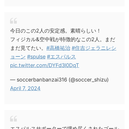
今日のこの2人の安定感。素晴らしい！
フィジカル&空中戦が特徴的なこの2人。まだ
まだ見てたい。
#高橋祐治
#住吉ジェラニレシ
ョーン
#spulse
#エスパルス
pic.twitter.com/DYFd3l0DqT
— soccerbanbanzai316 (@soccer_shizu)
April 7, 2024
エスパルスサポーターで埋め尽くされたゴール