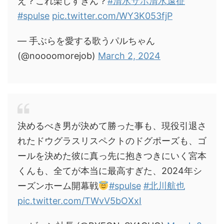
え？これ楽しすぎん？
#清水サポ清水遠征
#spulse
pic.twitter.com/WY3K053fjP
— 手ぶらを愛する歌うパルちゃん
(@noooomorejob)
March 2, 2024
決めるべき男が決めて勝った事も、現役引退さ
れたドウグラスリスペクトのドグポーズも、ゴ
ールを決めた彼に真っ先に抱きつきにいく宮本
くんも、全てが本当に最高すぎた、2024年シ
ーズンホーム開幕戦
#spulse
#北川航也
pic.twitter.com/TWvV5bOXxI