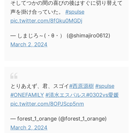
そしてつかの間の喜びの後はすぐに切り替えて
声を掛け合っていた。
#spulse
pic.twitter.com/8fGku0MGDj
— しまじろ～(・θ・） (@shimajiro0612)
March 2, 2024
とりあえず、君、スゴイ
#西原源樹
#spulse
#ONEFAMILY
#清水エスパルス
#0302vs愛媛
pic.twitter.com/8OPJScp5nm
— forest_1_orange (@forest_1_orange)
March 2, 2024