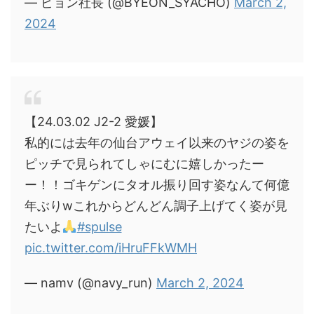
— ビョン社長 (@BYEON_SYACHO)
March 2,
2024
【24.03.02 J2-2 愛媛】
私的には去年の仙台アウェイ以来のヤジの姿を
ピッチで見られてしゃにむに嬉しかったー
ー！！ゴキゲンにタオル振り回す姿なんて何億
年ぶりwこれからどんどん調子上げてく姿が見
たいよ
#spulse
pic.twitter.com/iHruFFkWMH
— namv (@navy_run)
March 2, 2024