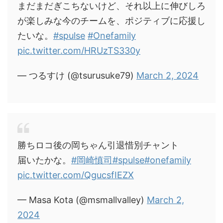
まだまだぎこちないけど、それ以上に伸びしろ
が楽しみな今のチームを、ポジティブに応援し
たいな。
#spulse
#Onefamily
pic.twitter.com/HRUzTS330y
— つるすけ (@tsurusuke79)
March 2, 2024
勝ちロコ後の岡ちゃん引退惜別チャント
届いたかな。
#岡崎慎司
#spulse
#onefamily
pic.twitter.com/QgucsfIEZX
— Masa Kota (@msmallvalley)
March 2,
2024