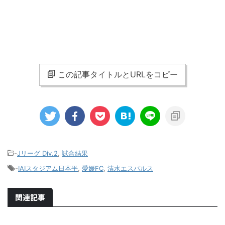
この記事タイトルとURLをコピー
-
Jリーグ Div.2
,
試合結果
-
IAIスタジアム日本平
,
愛媛FC
,
清水エスパルス
関連記事