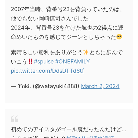
2007年当時、背番号23を背負っていたのは、
他でもない岡崎慎司さんでした。
2024年、背番号23を付けた航也の2得点に運
命めいたものを感じてジーンとしちゃった
素晴らしい勝利をありがとう
ともに歩んで
いこう
#spulse
#ONEFAMILY
pic.twitter.com/DdsDTTd6tf
— 𝐘𝐮𝐤𝐢. (@watayuki4888)
March 2, 2024
初めてのアイスタがゴール裏だったんだけど…