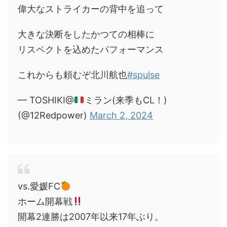
偉大なストライカーの背中を追って
大きな決断をしたかつての相棒に
リスペクトを込めたパフォーマンス
これからも頼むぞ北川航也
#spulse
— TOSHIKI@
ミラン(来季もCL！)
(@12Redpower)
March 2, 2024
vs.愛媛FC
ホーム開幕戦
開幕2連勝は2007年以来17年ぶり。