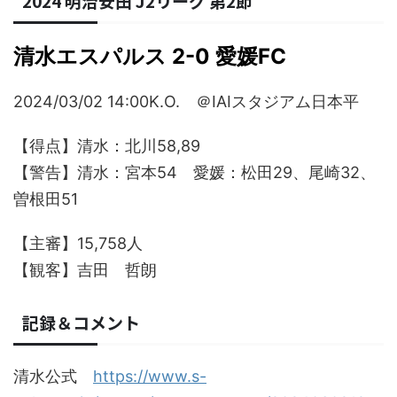
2024 明治安田 J2リーグ 第2節
清水エスパルス 2-0 愛媛FC
2024/03/02 14:00K.O. ＠IAIスタジアム日本平
【得点】清水：北川58,89
【警告】清水：宮本54 愛媛：松田29、尾崎32、
曽根田51
【主審】15,758人
【観客】吉田 哲朗
記録＆コメント
清水公式
https://www.s-