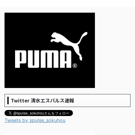
Twitter 清水エスパルス速報
Tweets by spulse_sokuhou