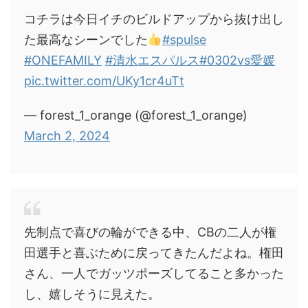
コチラは今日イチのビルドアップから抜け出し
た最高なシーンでした
#spulse
#ONEFAMILY
#清水エスパルス
#0302vs愛媛
pic.twitter.com/UKy1cr4uTt
— forest_1_orange (@forest_1_orange)
March 2, 2024
先制点で喜びの輪ができる中、CBの二人が権
田選手と喜ぶために戻ってきたんだよね。権田
さん、一人でガッツポーズしてること多かった
し、嬉しそうに見えた。