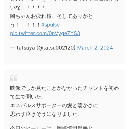
いな！！！！！
岡ちゃんお疲れ様、そしてありがと
う！！！！！
#spulse
pic.twitter.com/0nVygeZYS3
— tatsuya (@tatsu002120)
March 2, 2024
映像でしか見たことがなかったチャントを初め
て生で聞いた。
エスパルスサポーターの愛と暖かさに
思わず泣きそうになりました。
今日のヒーローは、岡崎慎司選手と