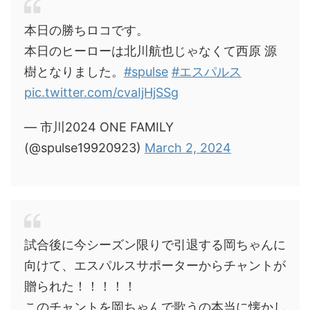
本日の勝ちロコです。
本日のヒーローは北川航也じゃなくて西原 源
樹となりました。
#spulse
#エスパルス
pic.twitter.com/cvaIjHjSSg
— 市川2024 ONE FAMILY
(@spulse19920923)
March 2, 2024
試合後に今シーズン限りで引退する岡ちゃんに
向けて、エスパルスサポーターからチャントが
贈られた！！！！！
このチャントを岡ちゃんで歌うの本当に懐かし