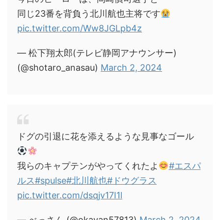
同じ23番を背負う北川航也主将です
pic.twitter.com/Ww8JGLpb4z
— 松下翔太郎(テレビ静岡アナウンサー)
(@shotaro_anasau)
March 2, 2024
ドグの引退に花を添えるような見事なゴール
我らのキャプテンがやってくれたよ
#エスパ
ルス
#spulse
#北川航也
#ドウグラス
pic.twitter.com/dsqjv17I1l
— べっさん (@okayan57813)
March 2, 2024