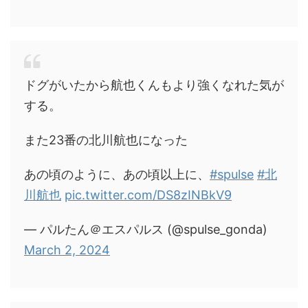
ドグがいたから航也くんもより強くなれた気が
する。
また23番の北川航也になった
あの頃のように、あの頃以上に、
#spulse
#北
川航也
pic.twitter.com/DS8zINBkV9
— パルたん＠エスパルス (@spulse_gonda)
March 2, 2024