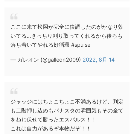
ここに来て松岡が完全に復調したのがかなり効
いてる…きっちり刈り取ってくれるから後ろも
落ち着いてやれる好循環 #spulse
— ガレオン (@galleon2009)
2022, 8月 14
ジャッジにはちょこちょこ不満あるけど、判定
も二階押し込めもパナスタの雰囲気もその全て
をねじ伏せて勝ったエスパルス！！
これは自力があるぞ本物だぞ！！