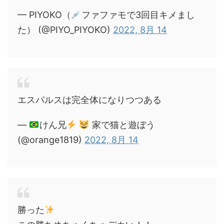
— PIYOKO（
ファファモで3回目キメまし
た） (@PIYO_PIYOKO)
2022, 8月 14
エスパルスは完全体になりつつある
—
けん兄
家で猫と遊ぼう
(@orange1819)
2022, 8月 14
勝った