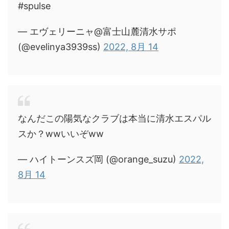
#spulse
— エヴェリーニャ@富士山麓清水サポ
(@evelinya3939ss)
2022, 8月 14
なんだこの陽気なクラブは本当に清水エスパル
スか？wwいいぞww
— ハイトーンスズ岡 (@orange_suzu)
2022,
8月 14