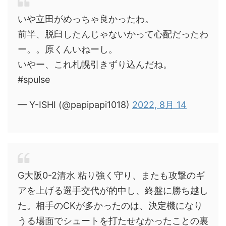
いや立田がめっちゃ良かったわ。
前半、脱臼したんじゃないかって心配だったわ
ー。。原くんいねーし。
いやー、これ札幌引きずり込んだね。
#spulse
— Y-ISHI (@papipapi1018)
2022, 8月 14
G大阪0-2清水 粘り強く守り、またも攻撃のギ
アを上げる選手交代が的中し、終盤に勝ち越し
た。相手のCKが多かったのは、決定機になり
うる場面でシュートを打たせなかったことの裏