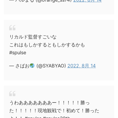
リカルド監督すごいな
これはもしかするともしかするかも
#spulse
— さばお
(@SYABYAO)
2022, 8月 14
うわあああああああー！！！！！勝っ
た！！！！！現地観戦で！初めて！勝った