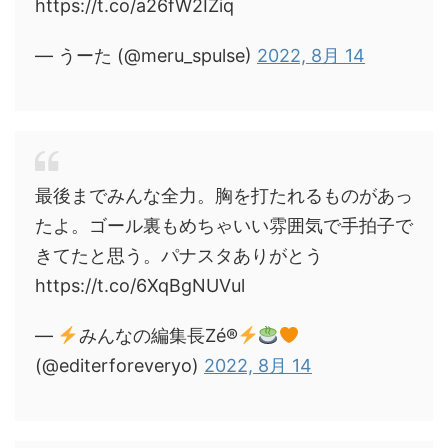
https://t.co/a26fW2IZiq
— うーた (@meru_spulse)
2022, 8月 14
最後までみんな全力。胸を打たれるものがあっ
たよ。ゴール裏もめちゃいい雰囲気で手拍子で
きてたと思う。パナスタありがとう
https://t.co/6XqBgNUVul
—
みんなの編集長Zé®
(@editerforeveryo)
2022, 8月 14