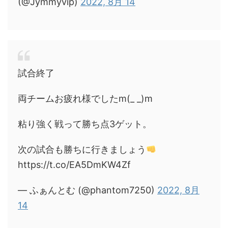
(@Jymmyvip)
2022, 8月 14
試合終了
両チームお疲れ様でしたm(_ _)m
粘り強く戦って勝ち点3ゲット。
次の試合も勝ちに行きましょう
https://t.co/EA5DmKW4Zf
— ふぁんとむ (@phantom7250)
2022, 8月
14