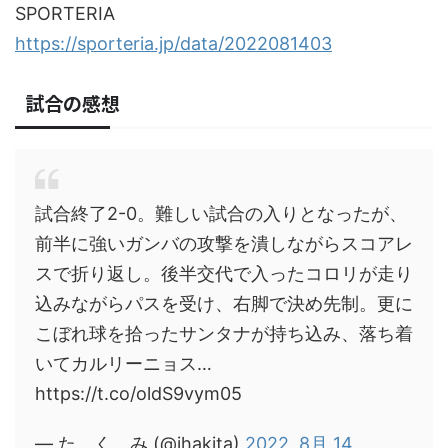
SPORTERIA
https://sporteria.jp/data/2022081403
試合の感想
試合終了2-0。難しい試合の入りとなったが、
前半に強いガンバの攻撃を潰しながらスコアレ
スで折り返し。後半交代で入ったコロリが走り
込みながらパスを受け、右脚で決め先制。更に
こぼれ球を拾ったサンタナが持ち込み、落ち着
いてカルリーニョス…
https://t.co/oldS9vym05
— た く み (@ihakita)
2022, 8月 14