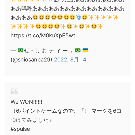
ああ嗚呼あああああああああああああああああ
ああああ
…
https://t.co/M0kuXpF5wt
—
ゼ・し お テ ィ ー ナ
(@shiosanba29)
2022, 8月 14
We WON!!!!!!
（6ポイントゲームなので、「!」マークを6コ
つけてみました」
#spulse