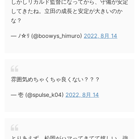
しかしリカルド監督になってから、守備が安定
してきたね。立田の成長と安定が大きいのか
な？
— ﾉ☆ﾘ (@boowys_himuro)
2022, 8月 14
雰囲気めちゃくちゃ良くない？？？
— 壱 (@spulse_k04)
2022, 8月 14
とりあえず、松岡がハマってきてて嬉しい。強