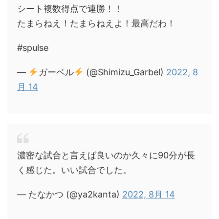
シート複数得点で連勝！！
たまらねえ！たまらねえよ！最高だわ！
#spulse
—
ガーベル
(@Shimizu_Garbel)
2022, 8
月 14
濃密な試合と言えば良いのか久々に90分が長
く感じた。いい試合でした。
— たなかつ (@ya2kanta)
2022, 8月 14