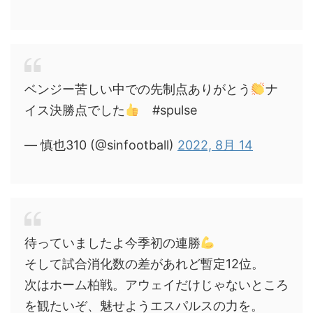
ベンジー苦しい中での先制点ありがとう
ナ
イス決勝点でした
#spulse
— 慎也310 (@sinfootball)
2022, 8月 14
待っていましたよ今季初の連勝
そして試合消化数の差があれど暫定12位。
次はホーム柏戦。アウェイだけじゃないところ
を観たいぞ、魅せようエスパルスの力を。