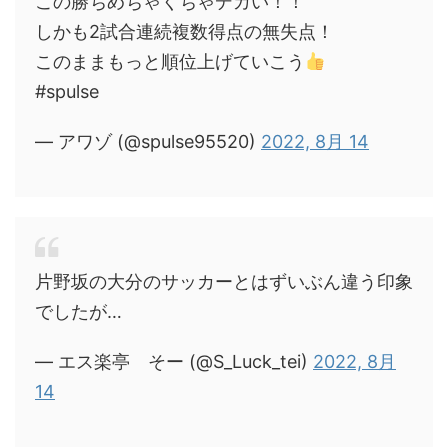
この勝ちめちゃくちゃデカい！！
しかも2試合連続複数得点の無失点！
このままもっと順位上げていこう
#spulse
— アワゾ (@spulse95520)
2022, 8月 14
片野坂の大分のサッカーとはずいぶん違う印象
でしたが…
— エス楽亭 そー (@S_Luck_tei)
2022, 8月
14