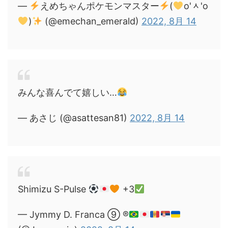
—
えめちゃんポケモンマスター
(
o'ᆺ'o
)
(@emechan_emerald)
2022, 8月 14
みんな喜んでて嬉しい…
— あさじ (@asattesan81)
2022, 8月 14
Shimizu S-Pulse
+3
— Jymmy D. Franca ⑨ ®