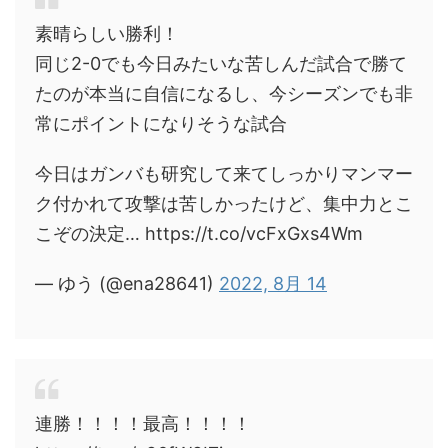
素晴らしい勝利！
同じ2-0でも今日みたいな苦しんだ試合で勝て
たのが本当に自信になるし、今シーズンでも非
常にポイントになりそうな試合
今日はガンバも研究して来てしっかりマンマー
ク付かれて攻撃は苦しかったけど、集中力とこ
こぞの決定… https://t.co/vcFxGxs4Wm
— ゆう (@ena28641)
2022, 8月 14
連勝！！！！最高！！！！