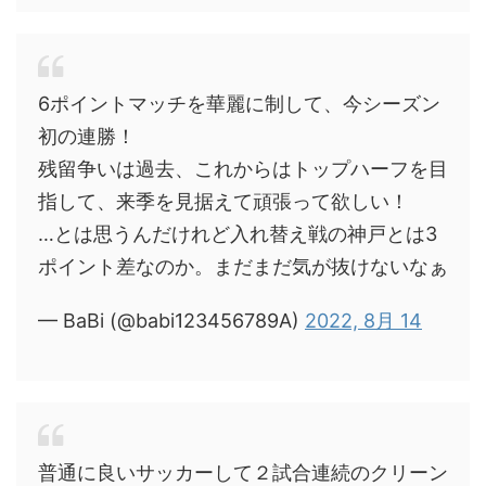
6ポイントマッチを華麗に制して、今シーズン
初の連勝！
残留争いは過去、これからはトップハーフを目
指して、来季を見据えて頑張って欲しい！
…とは思うんだけれど入れ替え戦の神戸とは3
ポイント差なのか。まだまだ気が抜けないなぁ
— BaBi (@babi123456789A)
2022, 8月 14
普通に良いサッカーして２試合連続のクリーン