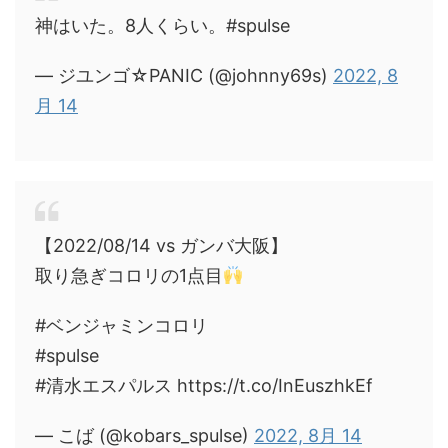
神はいた。8人くらい。#spulse
— ジユンゴ☆PANIC (@johnny69s)
2022, 8
月 14
【2022/08/14 vs ガンバ大阪】
取り急ぎコロリの1点目
#ベンジャミンコロリ
#spulse
#清水エスパルス https://t.co/InEuszhkEf
— こば (@kobars_spulse)
2022, 8月 14