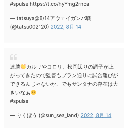
#spulse https://t.co/hyYmg2rnca
— tatsuya@8/14アウェイガンバ戦
(@tatsu002120)
2022, 8月 14
連勝
カルリやコロリ、松岡辺りの調子が上
がってきたので監督もプラン通りに試合運びが
できるんじゃないか。でもサンタナの存在は大
きいなぁ
#spulse
— りくぼう (@sun_sea_land)
2022, 8月 14